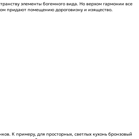
транству элементы богемного вида. Но верхом гармонии все
том придают помещению дороговизну и изящество.
ков. К примеру, для просторных, светлых кухонь бронзовый