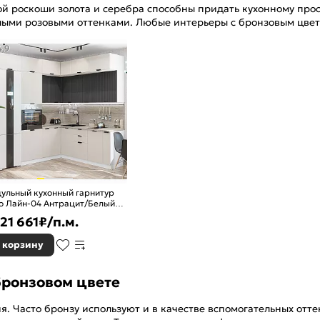
ой роскоши золота и серебра способны придать кухонному прос
тлыми розовыми оттенками. Любые интерьеры с бронзовым цве
4,9
ульный кухонный гарнитур
о Лайн-04 Антрацит/Белый
0x2400/1890x600
21 661
₽/п.м.
 корзину
бронзовом цвете
 Часто бронзу используют и в качестве вспомогательных оттен