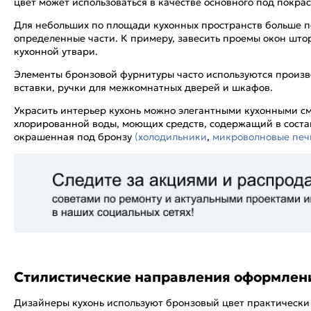
цвет может использоваться в качестве основного под покра
Для небольших по площади кухонных пространств больше п
определенные части. К примеру, завесить проемы окон штор
кухонной утвари.
Элементы бронзовой фурнитуры часто используются произ
вставки, ручки для межкомнатных дверей и шкафов.
Украсить интерьер кухонь можно элегантными кухонными с
хлорированной воды, моющих средств, содержащий в соста
окрашенная под бронзу
(холодильники
,
микроволновые печ
Стилистические направления оформлени
Дизайнеры кухонь используют бронзовый цвет практически 