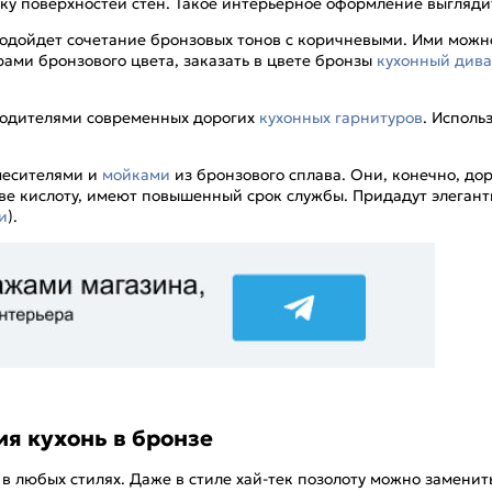
ску поверхностей стен. Такое интерьерное оформление выгляди
одойдет сочетание бронзовых тонов с коричневыми. Ими можн
ами бронзового цвета, заказать в цвете бронзы
кухонный див
водителями современных дорогих
кухонных гарнитуров
. Исполь
месителями и
мойками
из бронзового сплава. Они, конечно, до
ве кислоту, имеют повышенный срок службы. Придадут элега
и
).
я кухонь в бронзе
в любых стилях. Даже в стиле хай-тек позолоту можно заменит