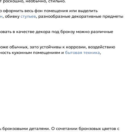
т роскошно, необычно, стильно.
о оформить весь фон помещения или выделить
ан
, обивку
стульев
, разнообразные декоративные предметы
зовать в качестве декора под бронзу можно различные
роже обычных, зато устойчивы к коррозии, воздействию
нтность кухонным помещениям и
бытовая техника
,
ь бронзовыми деталями. О сочетании бронзовых цветов с