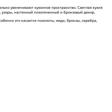
ельно увеличивают кухонное пространство. Светлая кухня
и, узоры, настенный позолоченный и бронзовый декор.
бенно это касается позолоты, меди, бронзы, серебра,