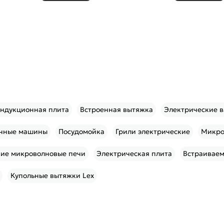
ндукционная плита
Встроенная вытяжка
Электрические в
ечные машины
Посудомойка
Грили электрические
Микро
кие микроволновые печи
Электрическая плита
Встраиваем
Купольные вытяжки Lex