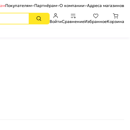
рам
Покупателям
Партнёрам
О компании
Адреса магазинов
Войти
Сравнение
Избранное
Корзина