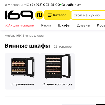
Москва и МО
+7 (495) 023-25-00
Онлайн-чат
Каталог
Акции и скидки
Кухни
Шкафы
Диваны
Кров
Мебель 169
Винные шкафы
Винные шкафы
28 товаров
Встраиваемые
Отдельностоящие