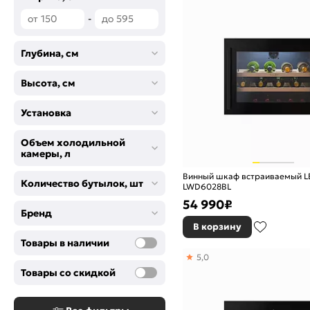
-
Глубина, см
Высота, см
Установка
Объем холодильной
камеры, л
Винный шкаф встраиваемый L
Количество бутылок, шт
LWD6028BL
54 990
₽
Бренд
В корзину
Товары в наличии
5,0
Товары со скидкой