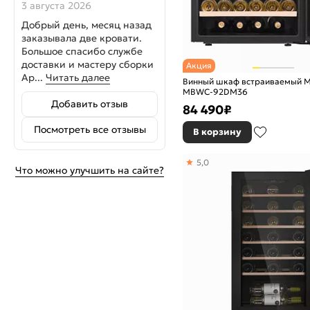
3 августа 2026
Добрый день, месяц назад
заказывала две кровати.
Большое спасибо службе
доставки и мастеру сборки
Акция
Ар...
Читать далее
Винный шкаф встраиваемый 
MBWC-92DM36
Добавить отзыв
84 490
₽
Посмотреть все отзывы
В корзину
5,0
Что можно улучшить на сайте?