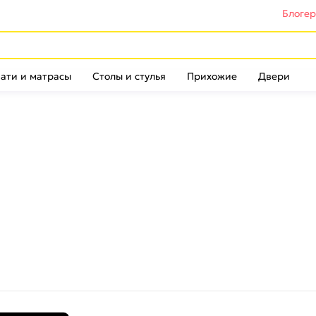
Блоге
ати и матрасы
Столы и стулья
Прихожие
Двери