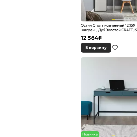
Остин Стол письменный 12.159
шагрень, Дуб Золотой CRAFT, 
шагрень 4101 ПВХ
12 564
₽
В корзину
Новинка