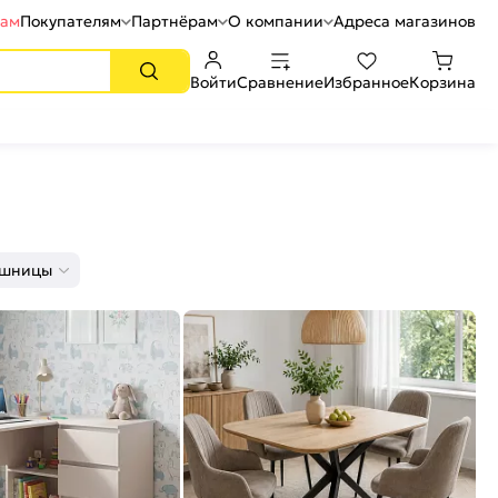
рам
Покупателям
Партнёрам
О компании
Адреса магазинов
Войти
Сравнение
Избранное
Корзина
ешницы