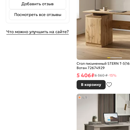
Добавить отзыв
Посмотреть все отзывы
Что можно улучшить на сайте?
Стол письменный STERN Т-5(16
Вотан 72674929
5 406
₽
6 360 ₽
-15%
В корзину
4,9