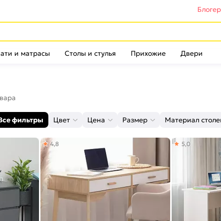
Блоге
ати и матрасы
Столы и стулья
Прихожие
Двери
овара
Все фильтры
Цвет
Цена
Размер
Материал стол
4,8
5,0