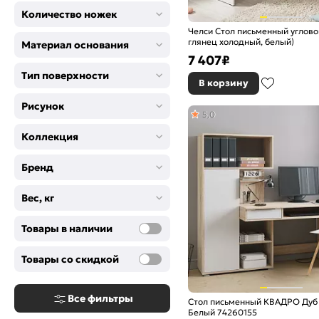
Количество ножек
Челси Стол письменный углово
глянец холодный, белый)
Материал основания
7 407
₽
Тип поверхности
В корзину
Рисунок
5,0
Коллекция
Бренд
Вес, кг
Товары в наличии
Товары со скидкой
Все фильтры
Стол письменный КВАДРО Дуб
Белый 74260155