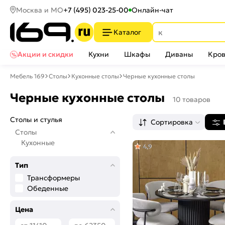
Москва и МО
+7 (495) 023-25-00
Онлайн-чат
Каталог
Акции и скидки
Кухни
Шкафы
Диваны
Кров
Мебель 169
Столы
Кухонные столы
Черные кухонные столы
Черные кухонные столы
10 товаров
Столы и стулья
Сортировка
Столы
Кухонные
4,9
Тип
Трансформеры
Обеденные
Цена