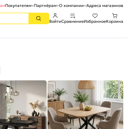
рам
Покупателям
Партнёрам
О компании
Адреса магазинов
Войти
Сравнение
Избранное
Корзина