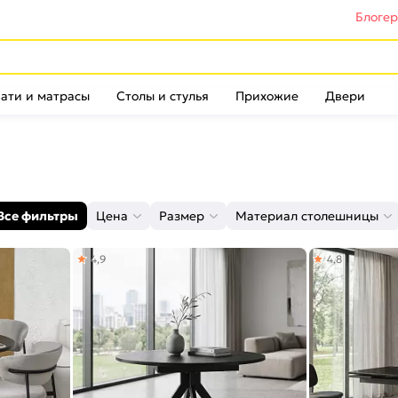
Блоге
ати и матрасы
Столы и стулья
Прихожие
Двери
Все фильтры
Цена
Размер
Материал столешницы
4,9
4,8