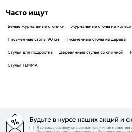
Часто ищут
Белые журнальные столики
Журнальные столы на колеси
Письменные столы 90 см
Письменные столы из дерева
Стулья для подростка
Деревянные стулья со спинкой
Стулья ГЕММА
Будьте в курсе наших акций и с
Я соглашаюсь получать рекламные и иные маркетинго
Политикой конфиденциальности
и
Пользовательским