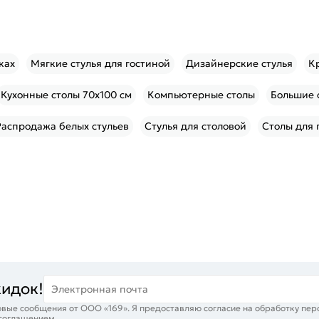
ках
Мягкие стулья для гостиной
Дизайнерские стулья
К
Кухонные столы 70x100 см
Компьютерные столы
Большие 
Распродажа белых стульев
Стулья для столовой
Столы для 
кидок!
Электронная почта
вые сообщения от ООО «169». Я предоставляю согласие на обработку пер
 соглашением
.