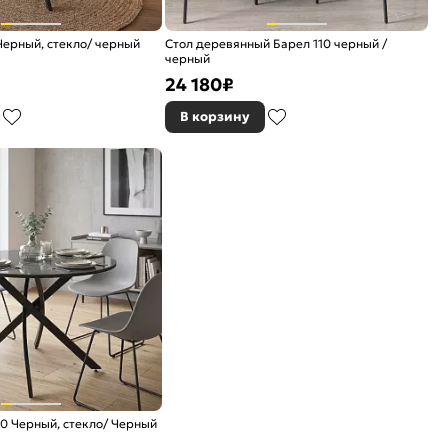
Черный, стекло/ черный
Стол деревянный Барел 110 черный /
черный
24 180
₽
В корзину
0 Черный, стекло/ Черный