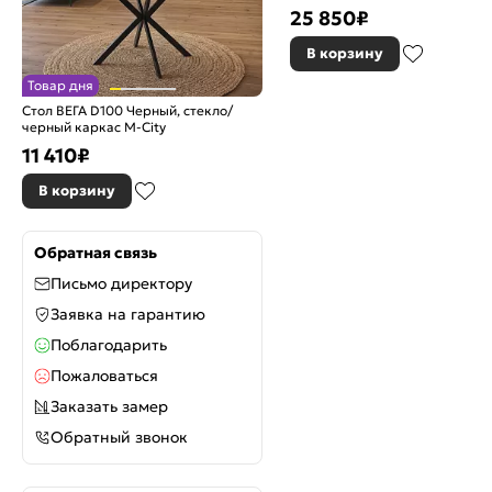
25 850
₽
В корзину
Товар дня
Стол ВЕГА D100 Черный, стекло/
черный каркас М-City
11 410
₽
В корзину
Обратная связь
Письмо директору
Заявка на гарантию
Поблагодарить
Пожаловаться
Заказать замер
Обратный звонок