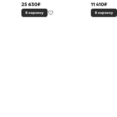
25 630
₽
11 410
₽
В корзину
В корзину