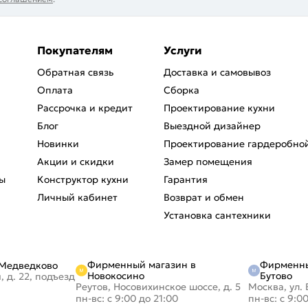
Покупателям
Услуги
Обратная связь
Доставка и самовывоз
Оплата
Сборка
Рассрочка и кредит
Проектирование кухни
Блог
Выездной дизайнер
Новинки
Проектирование гардеробно
Акции и скидки
Замер помещения
ы
Конструктор кухни
Гарантия
Личный кабинет
Возврат и обмен
Установка сантехники
Фирменный магазин в
Фирменны
 Медведково
Новокосино
Бутово
, д. 22, подъезд
Реутов, Носовихинское шоссе, д. 5
Москва, ул. 
пн-вс: с 9:00 до 21:00
пн-вс: с 9:0