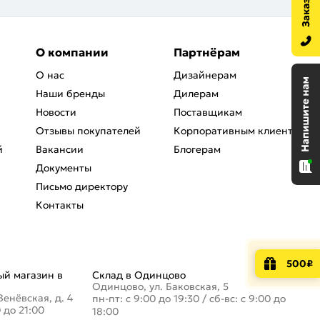
О компании
Партнёрам
О нас
Дизайнерам
Наши бренды
Дилерам
Новости
Поставщикам
Отзывы покупателей
Корпоративным клиентам
й
Вакансии
Блогерам
Документы
Письмо директору
Контакты
500₽
й магазин в
Склад в Одинцово
Одинцово, ул. Баковская, 5
Венёвская, д. 4
пн-пт: с 9:00 до 19:30
/
сб-вс: с 9:00 до
0 до 21:00
18:00