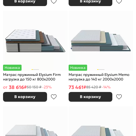
В корзину
В корзину
Новинка
Новинка
Матрас пружинный Elysium Firm
Матрас пружинный Elysium Memo
нагрузка до 150 кг 800x2000
нагрузка до 140 кг 2000x2000
38 616
73 461
от
₽
₽
50 150 ₽
-23%
85 420 ₽
-14%
В корзину
В корзину