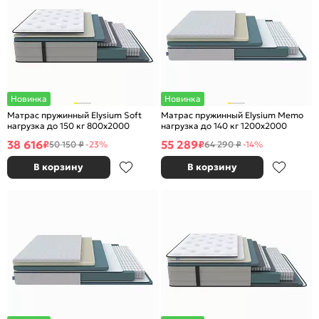
Новинка
Новинка
Матрас пружинный Elysium Soft
Матрас пружинный Elysium Memo
нагрузка до 150 кг 800x2000
нагрузка до 140 кг 1200x2000
38 616
55 289
₽
₽
50 150 ₽
-23%
64 290 ₽
-14%
В корзину
В корзину