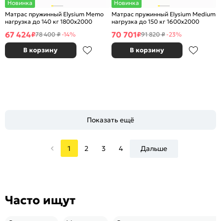
Новинка
Новинка
Матрас пружинный Elysium Memo
Матрас пружинный Elysium Medium
нагрузка до 140 кг 1800x2000
нагрузка до 150 кг 1600x2000
67 424
70 701
₽
₽
78 400 ₽
-14%
91 820 ₽
-23%
В корзину
В корзину
Показать ещё
1
2
3
4
Дальше
Часто ищут