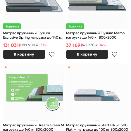
Новинка
Новинка
Матрас пружинный Elysium
Матрас пружинный Elysium Memo
Exclusive Spring нагрузка до 140 кг
нагрузка до 140 кг 800x2000
1800x2000
131 031
37 169
₽
₽
189 900 ₽
-31%
43 220 ₽
-14%
В корзину
В корзину
Матрас пружинный Dream Green M
Матрас пружинный Start FIRST 500
нагрузка до 140 кг 800x2000
Flat M нагрузка до 100 кг 800x2000