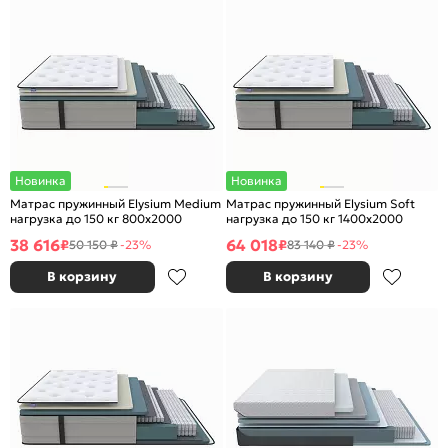
Новинка
Новинка
Матрас пружинный Elysium Medium
Матрас пружинный Elysium Soft
нагрузка до 150 кг 800x2000
нагрузка до 150 кг 1400x2000
38 616
64 018
₽
₽
50 150 ₽
-23%
83 140 ₽
-23%
В корзину
В корзину