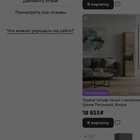
Добавить отзыв
В корзину
Посмотреть все отзывы
5,0
Что можно улучшить на сайте?
Распродажа
Трувор Шкаф-пенал с витриной
Гранж Песочный, Интра
18 855
₽
В корзину
5,0