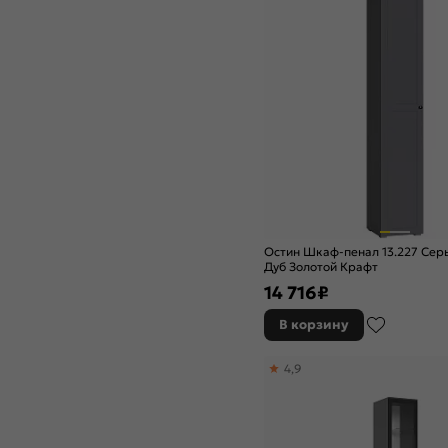
Остин Шкаф-пенал 13.227 Серы
Дуб Золотой Крафт
14 716
₽
В корзину
4,9