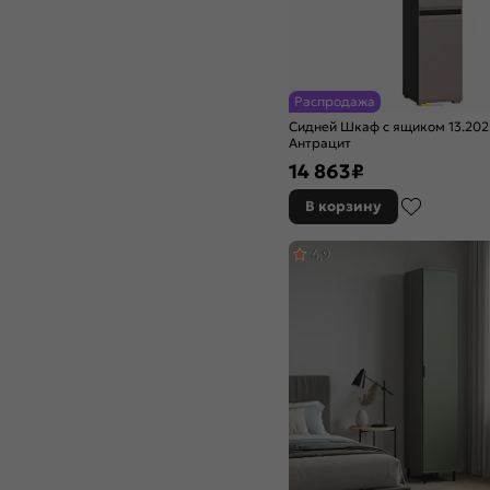
Распродажа
Сидней Шкаф с ящиком 13.202
Антрацит
14 863
₽
В корзину
4,9