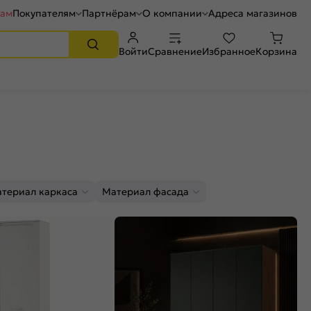
рам
Покупателям
Партнёрам
О компании
Адреса магазинов
Войти
Сравнение
Избранное
Корзина
териал каркаса
Материал фасада