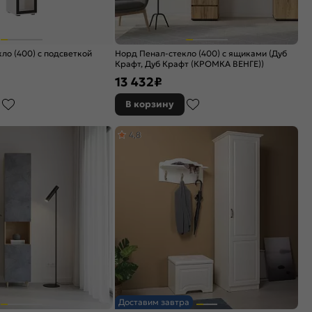
ло (400) с подсветкой
Норд Пенал-стекло (400) с ящиками (Дуб
Крафт, Дуб Крафт (КРОМКА ВЕНГЕ))
13 432
₽
В корзину
4,8
Доставим завтра