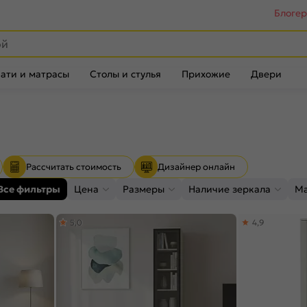
Блоге
ати и матрасы
Столы и стулья
Прихожие
Двери
Рассчитать стоимость
Дизайнер онлайн
Все фильтры
Цена
Размеры
Наличие зеркала
Ма
5,0
4,9