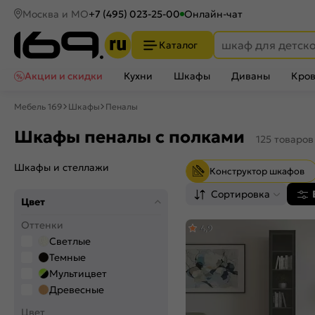
Москва и МО
+7 (495) 023-25-00
Онлайн-чат
Каталог
Акции и скидки
Кухни
Шкафы
Диваны
Кров
Мебель 169
Шкафы
Пеналы
Шкафы пеналы с полками
125 товаров
Шкафы и стеллажи
Конструктор шкафов
Сортировка
Цвет
Оттенки
4,9
Светлые
Темные
Мультицвет
Древесные
Цвет