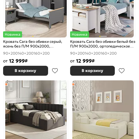
Новинка
Новинка
Кровать Сага без обивки серый,
Кровать Сага без обивки белый без
ясень без П/М 900x2000,
П/М 900x2000, ортопедическое
ортопедическое основание,
основание, изголовье жесткое
90×200
140×200
160×200
90×200
140×200
160×200
изголовье жесткое
12 999
12 999
от
₽
от
₽
В корзину
В корзину