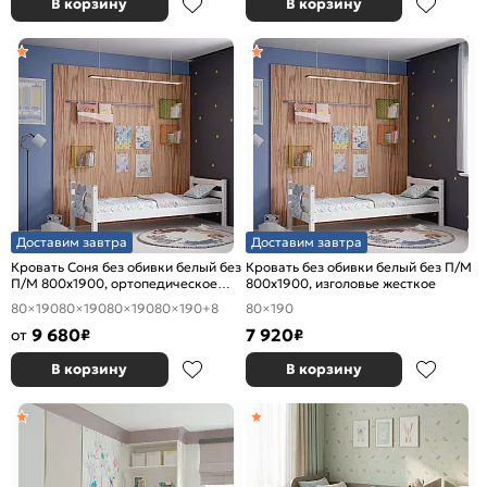
В корзину
В корзину
Доставим завтра
Доставим завтра
Кровать Соня без обивки белый без
Кровать без обивки белый без П/М
П/М 800x1900, ортопедическое
800x1900, изголовье жесткое
основание, изголовье жесткое
80×190
80×190
80×190
80×190
+8
80×190
9 680
7 920
от
₽
₽
В корзину
В корзину