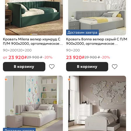
Доставим завтра
Кровать Milena велюр изумруд С
Кровать Bonna велюр серый С П/М
П/М 900x2000, ортопедическое
900x2000, ортопедическое
основание, изголовье мягкое
основание, изголовье мягкое
90×200
120×200
90×200
23 920
23 920
от
₽
₽
29 900 ₽
-20%
29 900 ₽
-20%
В корзину
В корзину
Доставим завтра