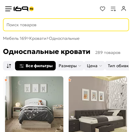
Мебель 169
Кровати
Односпальные
Односпальные кровати
289 товаров
Все фильтры
Размеры
Цена
Тип обивки