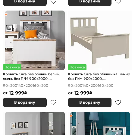
В корзину
В корзину
Новинка
Новинка
Кровать Сага без обивки белый,
Кровать Сага без обивки кашемир
ясень без П/М 900x2000,
без П/М 900x2000,
ортопедическое основание,
ортопедическое основание,
90×200
140×200
160×200
90×200
140×200
160×200
изголовье жесткое
изголовье жесткое
12 999
12 999
от
₽
от
₽
В корзину
В корзину