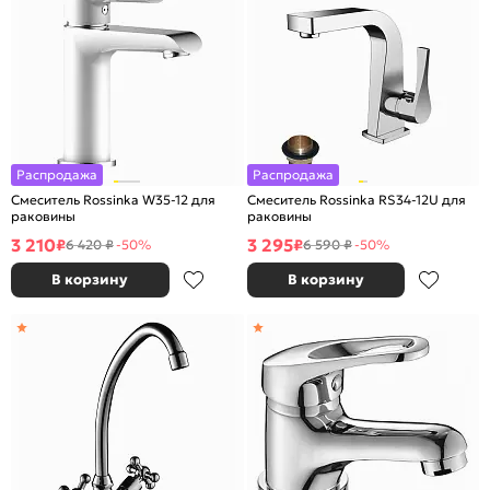
Распродажа
Распродажа
Смеситель Rossinka W35-12 для
Смеситель Rossinka RS34-12U для
раковины
раковины
3 210
3 295
₽
₽
6 420 ₽
-50%
6 590 ₽
-50%
В корзину
В корзину