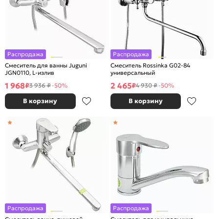
Распродажа
Распродажа
Смеситель для ванны Juguni
Смеситель Rossinka G02-84
JGN0110, L-излив
универсальный
1 968
2 465
₽
₽
3 936 ₽
-50%
4 930 ₽
-50%
В корзину
В корзину
Распродажа
Распродажа