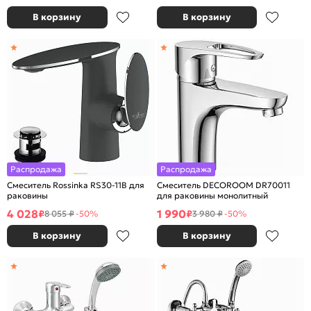
В корзину
В корзину
Распродажа
Распродажа
Смеситель Rossinka RS30-11B для
Смеситель DECOROOM DR70011
раковины
для раковины монолитный
4 028
1 990
₽
₽
8 055 ₽
-50%
3 980 ₽
-50%
В корзину
В корзину