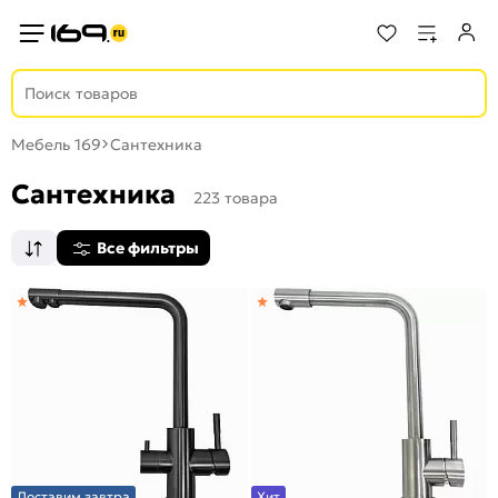
Мебель 169
Сантехника
Сантехника
223 товара
Все фильтры
Доставим завтра
Хит