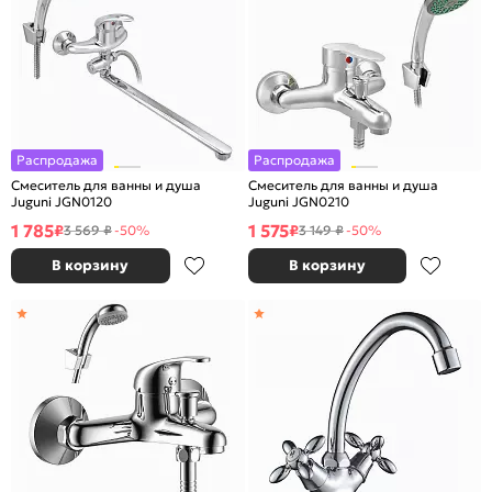
Распродажа
Распродажа
Смеситель для ванны и душа
Смеситель для ванны и душа
Juguni JGN0120
Juguni JGN0210
1 785
1 575
₽
₽
3 569 ₽
-50%
3 149 ₽
-50%
В корзину
В корзину