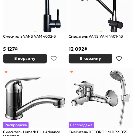
Смеситель VANS VAM 4002-3
Смеситель VANS VAM 4401-43
5 127
12 092
₽
₽
В корзину
В корзину
Распродажа
Распродажа
Смеситель Lemark Plus Advance
Смеситель DECOROOM DR21035