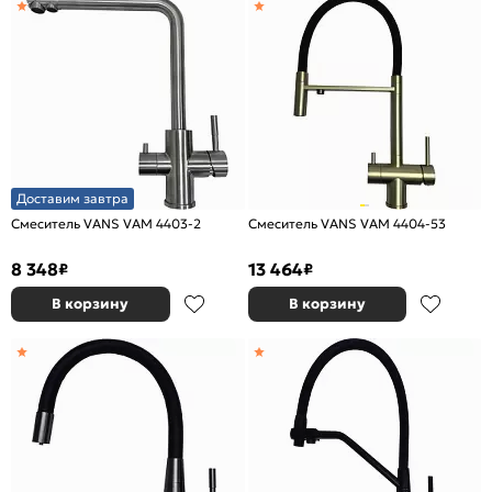
Доставим завтра
Смеситель VANS VAM 4403-2
Смеситель VANS VAM 4404-53
8 348
13 464
₽
₽
В корзину
В корзину