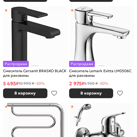
Распродажа
Распродажа
Смеситель Cersanit BRASKO BLACK
Смеситель Lemark Evitta LM0506C
для раковины
для раковины
5 495
2 975
₽
₽
10 990 ₽
-50%
5 950 ₽
-50%
В корзину
В корзину