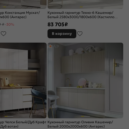
ур Констанция Мускат/
Кухонный гарнитур Техно-6 Кашемир/
x600 (Антарес)
Белый 2580x3000/1800x600 (Кастилло
темный)
83 705
₽
9 ₽
-30%
В корзину
4,9
ур Челси Белый/Дуб Крафт
Кухонный гарнитур Оливия Кашемир/
Дуб вотан)
Белый 2000x2000x600 (Антарес)