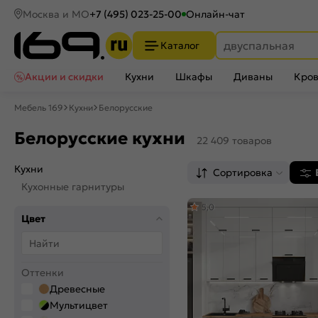
Москва и МО
+7 (495) 023-25-00
Онлайн-чат
Каталог
Акции и скидки
Кухни
Шкафы
Диваны
Кров
Мебель 169
Кухни
Белорусские
Белорусские кухни
22 409 товаров
Кухни
Сортировка
Кухонные гарнитуры
5,0
Цвет
Оттенки
Древесные
Мультицвет