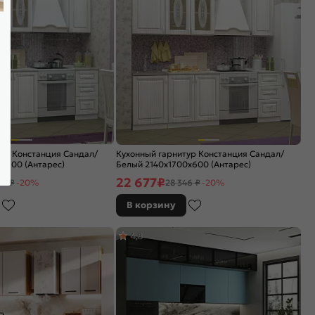
ур Констанция Сандал/
Кухонный гарнитур Констанция Сандал/
x600 (Антарес)
Белый 2140x1700x600 (Антарес)
22 677
₽
54 ₽
-20%
28 346 ₽
-20%
В корзину
4,8