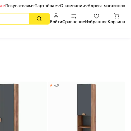
рам
Покупателям
Партнёрам
О компании
Адреса магазинов
Войти
Сравнение
Избранное
Корзина
4,9