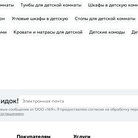
омнаты
Тумбы для детской комнаты
Шкафы в детскую ком
рн
Угловые шкафы в детскую
Столы для детской комнаты
ами
Кровати и матрасы для детской
Детские комоды
Де
кидок!
Электронная почта
вые сообщения от ООО «169». Я предоставляю согласие на обработку пер
 соглашением
.
Покупателям
Услуги