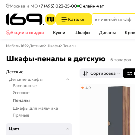
Москва и МО
+7 (495) 023-25-00
Онлайн-чат
Каталог
Акции и скидки
Кухни
Шкафы
Диваны
Кров
Мебель 169
Детские
Шкафы
Пеналы
Шкафы-пеналы в детскую
6 товаров
Детские
Сортировка
Детские шкафы
Распашные
4,9
Угловые
Пеналы
Шкафы для мальчика
Прямые
Цвет