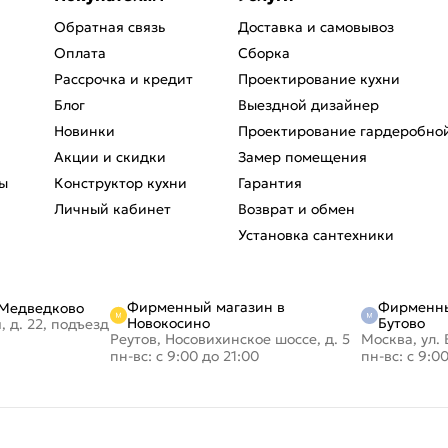
Обратная связь
Доставка и самовывоз
Оплата
Сборка
Рассрочка и кредит
Проектирование кухни
Блог
Выездной дизайнер
Новинки
Проектирование гардеробно
Акции и скидки
Замер помещения
ы
Конструктор кухни
Гарантия
Личный кабинет
Возврат и обмен
Установка сантехники
Фирменный магазин в
Фирменны
 Медведково
Новокосино
Бутово
, д. 22, подъезд
Реутов, Носовихинское шоссе, д. 5
Москва, ул. 
пн-вс: с 9:00 до 21:00
пн-вс: с 9:0