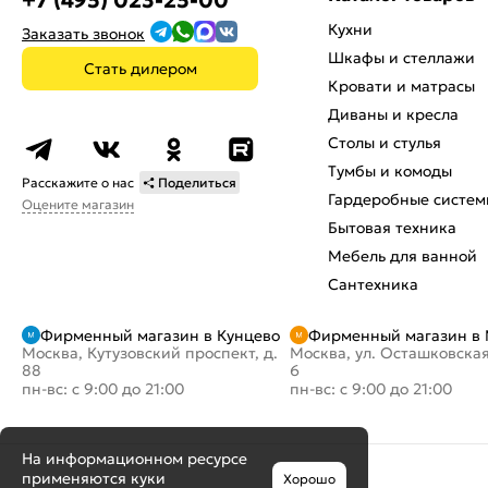
+7 (495) 023-25-00
Кухни
Заказать звонок
Шкафы и стеллажи
Стать дилером
Кровати и матрасы
Диваны и кресла
Столы и стулья
Тумбы и комоды
Расскажите о нас
Поделиться
Гардеробные систем
Оцените магазин
Бытовая техника
Мебель для ванной
Сантехника
Фирменный магазин в Кунцево
Фирменный магазин в
Москва, Кутузовский проспект, д.
Москва, ул. Осташковская
88
6
пн-вс: с 9:00 до 21:00
пн-вс: с 9:00 до 21:00
На информационном ресурсе
применяются
куки
Хорошо