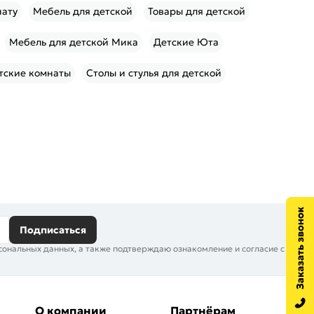
нату
Мебель для детской
Товары для детской
Мебель для детской Мика
Детские Юта
тские комнаты
Столы и стулья для детской
Подписаться
сональных данных, а также подтверждаю ознакомление и согласие с
О компании
Партнёрам