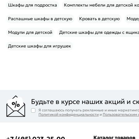
Шкафы для подростка
Комплекты мебели для детской к
Распашные шкафы в детскую
Кровать в детскую
Моде
Модули для детской
Детские шкафы для одежды с ящик
Детские шкафы для игрушек
Будьте в курсе наших акций и с
Я соглашаюсь получать рекламные и иные маркетинго
Политикой конфиденциальности
и
Пользовательским
Каталог товаров