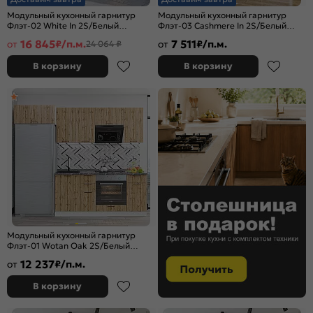
Модульный кухонный гарнитур
Модульный кухонный гарнитур
Флэт-02 White In 2S/Белый
Флэт-03 Cashmere In 2S/Белый
2340x2390/1700x600
2140x800x478
16 845
7 511
от
₽/п.м.
от
₽/п.м.
24 064 ₽
В корзину
В корзину
Модульный кухонный гарнитур
Флэт-01 Wotan Oak 2S/Белый
2140x2600x600
12 237
от
₽/п.м.
В корзину