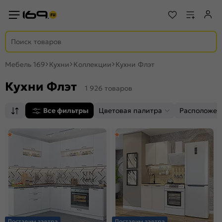
Мебель 169
Кухни
Коллекции
Кухни Флэт
Кухни Флэт
1 926 товаров
Все фильтры
Цветовая палитра
Расположен
Доставим завтра
Доставим завтра