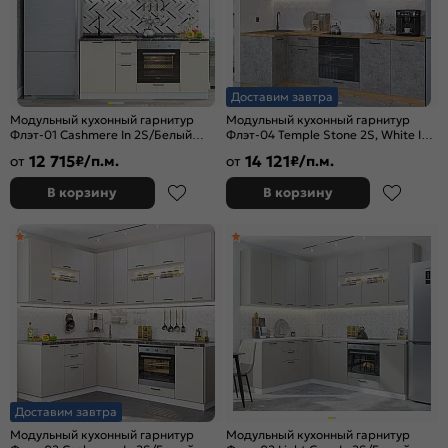
Доставим завтра
Модульный кухонный гарнитур
Модульный кухонный гарнитур
Флэт-01 Cashmere In 2S/Белый
Флэт-04 Temple Stone 2S, White In
2140x2600x600
2S/Дуб Вотан 2340x1000/2500x600
12 715
14 121
от
₽/п.м.
от
₽/п.м.
В корзину
В корзину
Доставим завтра
Модульный кухонный гарнитур
Модульный кухонный гарнитур