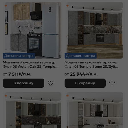
Доставим завтра
Доставим завтра
Модульный кухонный гарнитур
Модульный кухонный гарнитур
Флэт-03 Wotan Oak 2S, Temple
Флэт-05 Temple Stone 2S/Дуб
Stone 2S/Белый 2140x800x478
Вотан 2340x4000/1000x600
7 511
25 944
от
₽/п.м.
от
₽/п.м.
В корзину
В корзину