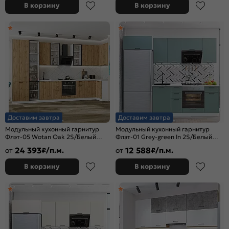
В корзину
В корзину
Доставим завтра
Доставим завтра
Модульный кухонный гарнитур
Модульный кухонный гарнитур
Флэт-05 Wotan Oak 2S/Белый
Флэт-01 Grey-green In 2S/Белый
2340x4000/1000x600
2140x2600x600
24 393
12 588
от
₽/п.м.
от
₽/п.м.
В корзину
В корзину