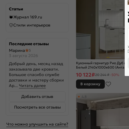
Статьи
Журнал 169.ru
Стили интерьеров
Последние отзывы
Марина
5
3 августа 2026
Кухонный гарнитур Рио Дуб кр
Добрый день, месяц назад
Белый 2140x1000x600 (Антаре
заказывала две кровати.
10 122
₽
Большое спасибо службе
20 244 ₽
-50%
доставки и мастеру сборки
В корзину
Ар...
Читать далее
Добавить отзыв
4,8
Посмотреть все отзывы
Что можно улучшить на сайте?