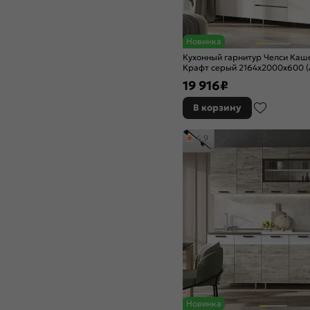
Новинка
Кухонный гарнитур Челси Ка
Крафт серый 2164x2000x600 (
19 916
₽
В корзину
4,9
Новинка