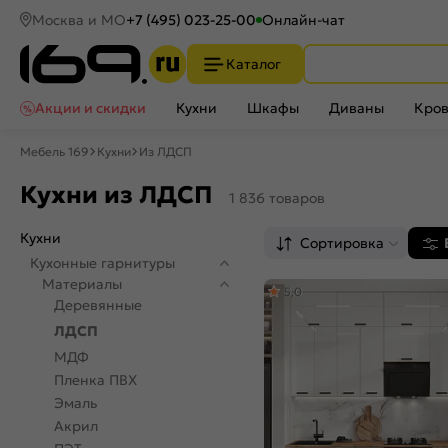
Москва и МО
+7 (495) 023-25-00
Онлайн-чат
Каталог
Акции и скидки
Кухни
Шкафы
Диваны
Кров
Мебель 169
Кухни
Из ЛДСП
Кухни из ЛДСП
1 836 товаров
Кухни
Сортировка
Кухонные гарнитуры
Материалы
5,0
Деревянные
ЛДСП
МДФ
Пленка ПВХ
Эмаль
Акрил