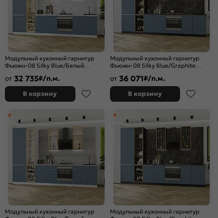
Модульный кухонный гарнитур
Модульный кухонный гарнитур
Фьюжн-08 Silky Blue/Белый
Фьюжн-08 Silky Blue/Graphite
2340x3400x600 Полки стекло
2340x3400x600
32 735
36 071
от
₽/п.м.
от
₽/п.м.
В корзину
В корзину
Модульный кухонный гарнитур
Модульный кухонный гарнитур