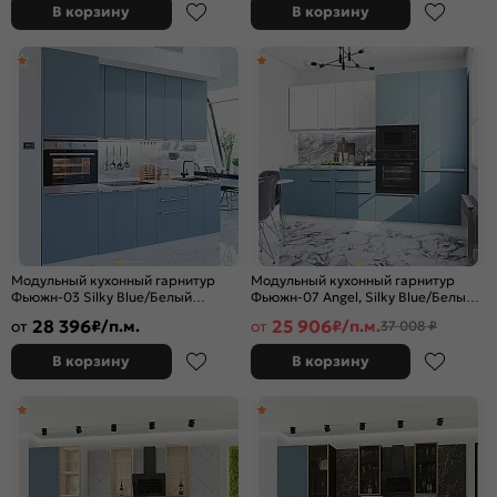
В корзину
В корзину
Модульный кухонный гарнитур
Модульный кухонный гарнитур
Фьюжн-03 Silky Blue/Белый
Фьюжн-07 Angel, Silky Blue/Белый
2340x2600x600
2140x2700x600
28 396
25 906
от
₽/п.м.
от
₽/п.м.
37 008 ₽
В корзину
В корзину