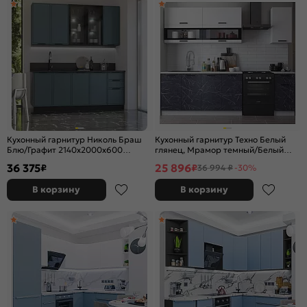
Кухонный гарнитур Николь Браш
Кухонный гарнитур Техно Белый
Блю/Графит 2140x2000x600
глянец, Мрамор темный/Белый
(Кастилло темный)
2140x2000x600 (Антарес)
36 375
25 896
₽
₽
36 994 ₽
-30%
В корзину
В корзину