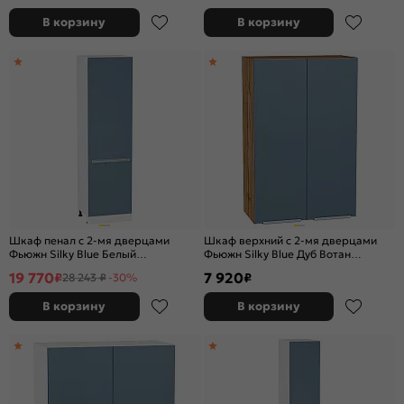
В корзину
В корзину
Шкаф пенал с 2-мя дверцами
Шкаф верхний с 2-мя дверцами
Фьюжн Silky Blue Белый
Фьюжн Silky Blue Дуб Вотан
2132*600*576
920*600*320
19 770
7 920
₽
₽
28 243 ₽
-30%
В корзину
В корзину