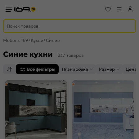
Мебель 169
Кухни
Синие
Синие кухни
237 товаров
Все фильтры
Планировка
Размер
Цена,