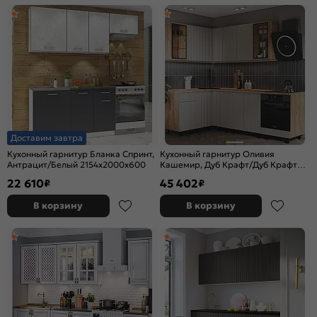
Доставим завтра
Кухонный гарнитур Бланка Спринт,
Кухонный гарнитур Оливия
Антрацит/Белый 2154x2000x600
Кашемир, Дуб Крафт/Дуб Крафт
2164x2400/1400x600 (Дуб вотан)
22 610
45 402
₽
₽
В корзину
В корзину