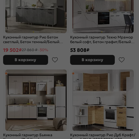
Кухонный гарнитур Рио Бетон
Кухонный гарнитур Техно Мрамор
светлый, Бетон темный/Белый
белый софт, Бетон графит/Белый
2140x1800x600 (Антарес)
2500x3000x600 (Антарес)
19 502
53 808
₽
₽
27 860 ₽
-30%
В корзину
В корзину
Кухонный гарнитур Бьянка
Кухонный гарнитур Рио Дуб Крафт/