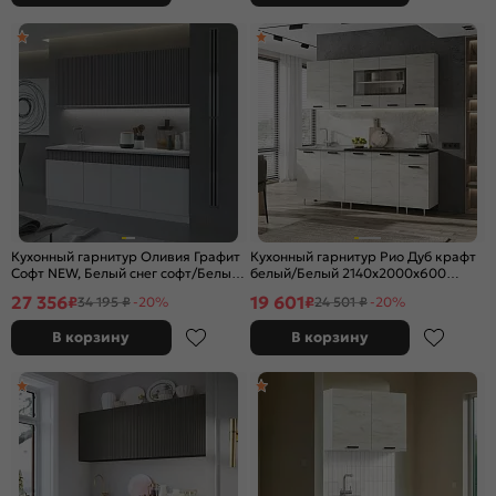
Кухонный гарнитур Оливия Графит
Кухонный гарнитур Рио Дуб крафт
Софт NEW, Белый снег софт/Белый
белый/Белый 2140x2000x600
2000x2000x600 (Антарес)
(Антарес)
27 356
19 601
₽
₽
34 195 ₽
-20%
24 501 ₽
-20%
В корзину
В корзину