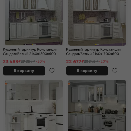
Кухонный гарнитур Констанция
Кухонный гарнитур Констанция
Сандал/Белый 2140x1800x600
Сандал/Белый 2140x1700x600
(Антарес)
(Антарес)
23 483
22 677
₽
₽
29 354 ₽
-20%
28 346 ₽
-20%
В корзину
В корзину