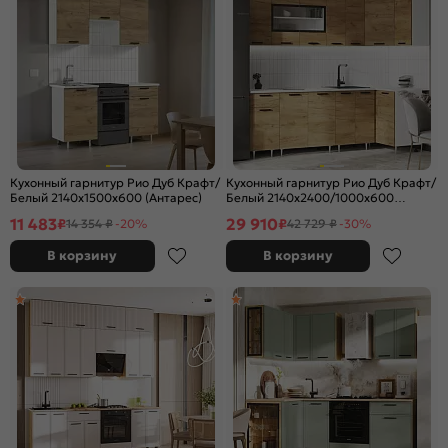
Кухонный гарнитур Рио Дуб Крафт/
Кухонный гарнитур Рио Дуб Крафт/
Белый 2140x1500x600 (Антарес)
Белый 2140x2400/1000x600
(Антарес)
11 483
29 910
₽
₽
14 354 ₽
-20%
42 729 ₽
-30%
В корзину
В корзину