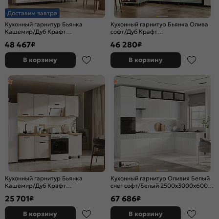
Доставим завтра
Кухонный гарнитур Бьянка
Кухонный гарнитур Бьянка Олива
Кашемир/Дуб Крафт
софт/Дуб Крафт
2800x2400x600 (Дуб вотан)
2164x2200/1200x600 (Дуб вотан)
48 467
46 280
₽
₽
В корзину
В корзину
Кухонный гарнитур Бьянка
Кухонный гарнитур Оливия Белый
Кашемир/Дуб Крафт
снег софт/Белый 2500x3000x600
2164x2100x600 (Дуб вотан)
(Антарес)
25 701
67 686
₽
₽
В корзину
В корзину