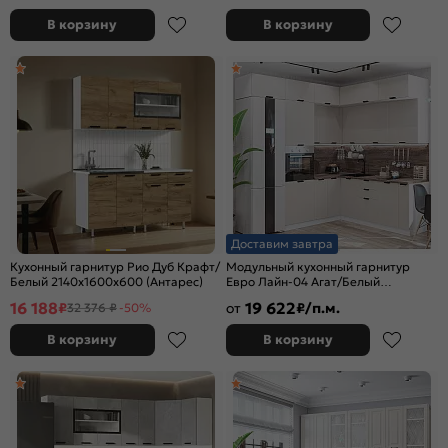
В корзину
В корзину
Доставим завтра
Кухонный гарнитур Рио Дуб Крафт/
Модульный кухонный гарнитур
Белый 2140x1600x600 (Антарес)
Евро Лайн-04 Агат/Белый
2500x2400/1890x600
16 188
19 622
₽
от
₽/п.м.
32 376 ₽
-50%
В корзину
В корзину