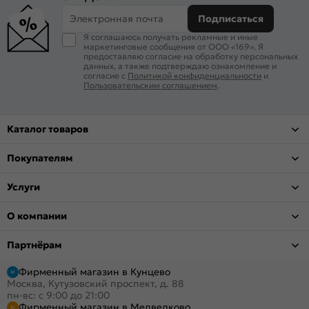
Электронная почта
Подписаться
Я соглашаюсь получать рекламные и иные
маркетинговые сообщения от ООО «169». Я
предоставляю согласие на обработку персональных
данных, а также подтверждаю ознакомление и
согласие с
Политикой конфиденциальности
и
Пользовательским соглашением
.
Каталог товаров
Покупателям
Услуги
О компании
Партнёрам
Фирменный магазин в Кунцево
Москва, Кутузовский проспект, д. 88
пн-вс: с 9:00 до 21:00
Фирменный магазин в Медведково