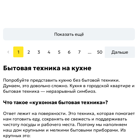
Показать ещё
1
2
3
4
5
6
7
...
50
Дальше
Бытовая техника на кухне
Попробуйте представить кухню без бытовой техники.
Думаем, это довольно сложно. Кухня в городской квартире и
бытовая техника — неразрывный симбиоз.
Что такое «кухонная бытовая техника»?
Ответ лежит на поверхности. Это техника, которая помогает
нам готовить еду, сохранять ее свежесть и поддерживать
чистоту посуды и рабочего места. Поэтому мы наполняем
наш дом крупными и мелкими бытовыми приборами. Из
крупных это: