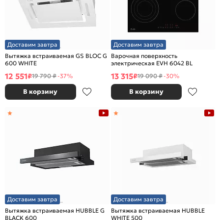
Доставим завтра
Доставим завтра
Вытяжка встраиваемая GS BLOC G
Варочная поверхность
600 WHITE
электрическая EVH 6042 BL
12 551
13 315
₽
₽
19 790 ₽
-37%
19 090 ₽
-30%
В корзину
В корзину
Доставим завтра
Доставим завтра
Вытяжка встраиваемая HUBBLE G
Вытяжка встраиваемая HUBBLE
BLACK 600
WHITE 500