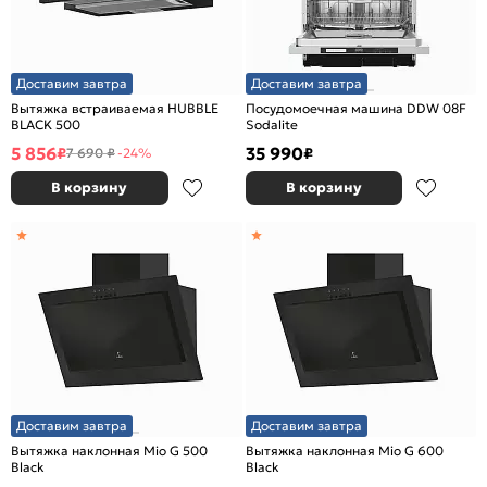
Доставим завтра
Доставим завтра
Вытяжка встраиваемая HUBBLE
Посудомоечная машина DDW 08F
BLACK 500
Sodalite
5 856
35 990
₽
₽
7 690 ₽
-24%
В корзину
В корзину
Доставим завтра
Доставим завтра
Вытяжка наклонная Mio G 500
Вытяжка наклонная Mio G 600
Black
Black