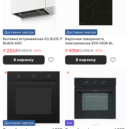
Доставим завтра
Доставим завтра
Вытяжка встраиваемая GS BLOC P
Варочная поверхность
BLACK 600
электрическая EVH 430A BL
7 232
7 975
₽
₽
15 390 ₽
-53%
12 590 ₽
-37%
В корзину
В корзину
Доставим завтра
Хит