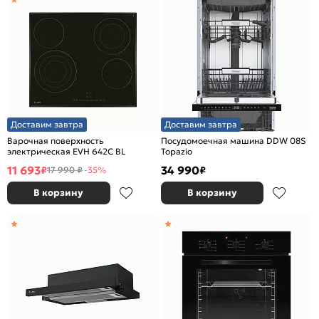
Доставим завтра
Доставим завтра
Варочная поверхность
Посудомоечная машина DDW 08S
электрическая EVH 642С BL
Topazio
11 693
34 990
₽
₽
17 990 ₽
-35%
В корзину
В корзину