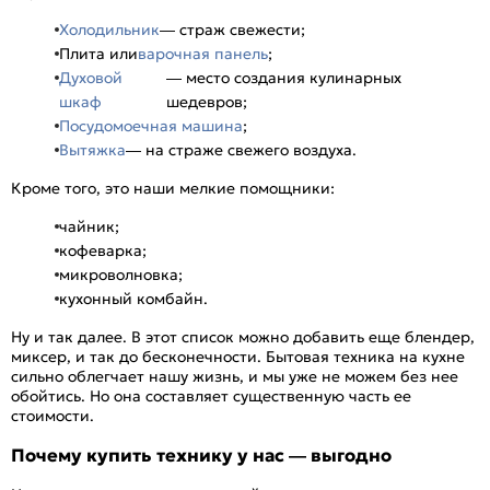
Холодильник
— страж свежести;
Плита или
варочная панель
;
Духовой
— место создания кулинарных
шкаф
шедевров;
Посудомоечная машина
;
Вытяжка
— на страже свежего воздуха.
Кроме того, это наши мелкие помощники:
чайник;
кофеварка;
микроволновка;
кухонный комбайн.
Ну и так далее. В этот список можно добавить еще блендер,
миксер, и так до бесконечности. Бытовая техника на кухне
сильно облегчает нашу жизнь, и мы уже не можем без нее
обойтись. Но она составляет существенную часть ее
стоимости.
Почему купить технику у нас — выгодно