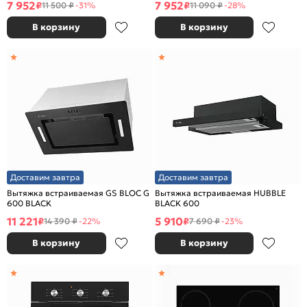
7 952
7 952
₽
₽
11 500 ₽
-31%
11 090 ₽
-28%
В корзину
В корзину
Доставим завтра
Доставим завтра
Вытяжка встраиваемая GS BLOC G
Вытяжка встраиваемая HUBBLE
600 BLACK
BLACK 600
11 221
5 910
₽
₽
14 390 ₽
-22%
7 690 ₽
-23%
В корзину
В корзину