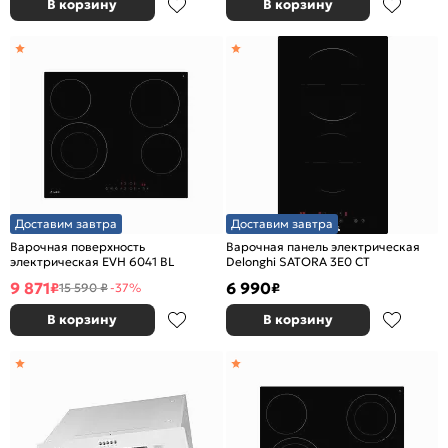
В корзину
В корзину
Доставим завтра
Доставим завтра
Варочная поверхность
Варочная панель электрическая
электрическая EVH 6041 BL
Delonghi SATORA 3E0 CT
9 871
6 990
₽
₽
15 590 ₽
-37%
В корзину
В корзину