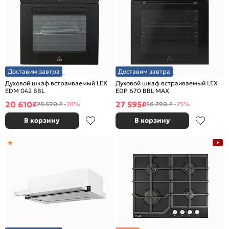
Доставим завтра
Доставим завтра
Духовой шкаф встраиваемый LEX
Духовой шкаф встраиваемый LEX
EDM 042 BBL
EDP 670 BBL MAX
20 610
27 595
₽
₽
28 590 ₽
-28%
36 790 ₽
-25%
В корзину
В корзину