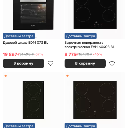
Доставим завтра
Доставим завтра
Духовой шкаф EDM 073 BL
Варочная поверхность
электрическая EVH 6040B BL
19 867
8 775
₽
₽
31 490 ₽
-37%
16 190 ₽
-46%
В корзину
В корзину
Доставим завтра
Доставим завтра