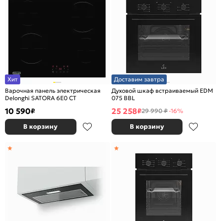
Хит
Доставим завтра
Варочная панель электрическая
Духовой шкаф встраиваемый EDM
Delonghi SATORA 6E0 CT
075 BBL
10 590
25 258
₽
₽
29 990 ₽
-16%
В корзину
В корзину