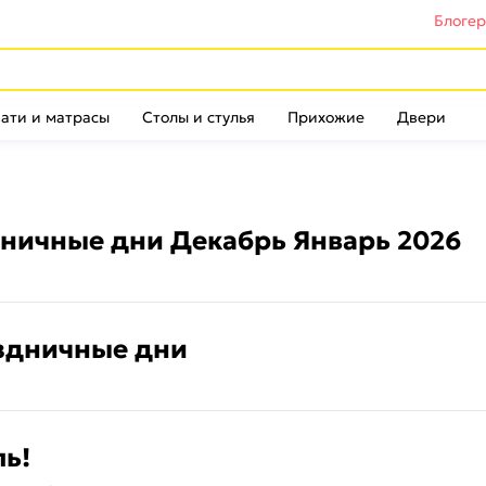
Блоге
ати и матрасы
Столы и стулья
Прихожие
Двери
дничные дни Декабрь Январь 2026
аздничные дни
ль!