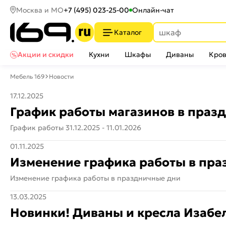
Москва и МО
+7 (495) 023-25-00
Онлайн-чат
Каталог
Акции и скидки
Кухни
Шкафы
Диваны
Кров
Мебель 169
Новости
17.12.2025
График работы магазинов в праз
График работы 31.12.2025 - 11.01.2026
01.11.2025
Изменение графика работы в пр
Изменение графика работы в праздничные дни
13.03.2025
Новинки! Диваны и кресла Изабе