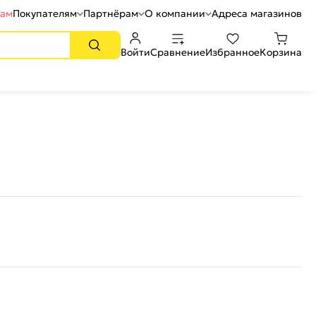
рам
Покупателям
Партнёрам
О компании
Адреса магазинов
Войти
Сравнение
Избранное
Корзина