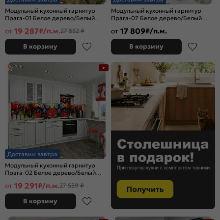
Модульный кухонный гарнитур
Модульный кухонный гарнитур
Прага-01 Белое дерево/Белый
Прага-07 Белое дерево/Белый
2140x2600x600
2132x3300/1490x600
19 287
17 809
от
₽/п.м.
от
₽/п.м.
27 552 ₽
В корзину
В корзину
Доставим завтра
Модульный кухонный гарнитур
Прага-02 Белое дерево/Белый
2140x2800x600
19 291
от
₽/п.м.
27 559 ₽
В корзину