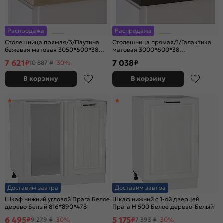
Распродажа
Распродажа
Столешница прямая/3/Паутина
Столешница прямая/1/Галактика
бежевая матовая 3050*600*38
матовая 3000*600*38
(влагостойкая) R9
(влагостойкая)R9
7 621
7 038
₽
₽
10 887 ₽
-30%
В корзину
В корзину
Доставим завтра
Доставим завтра
Шкаф нижний угловой Прага Белое
Шкаф нижний с 1-ой дверцей
дерево Белый 816*890*478
Прага Н 500 Белое дерево-Белый
6 495
5 175
₽
₽
9 279 ₽
-30%
7 393 ₽
-30%