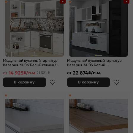
Модульный кухонный гарнитур
Модульный кухонный гарнитур
Валерия-М-06 Белый глянец/
Валерия-М-03 Белый
Белый 2140x1290/2000x600
глянец/Graphite 2140x2400x600
14 925
22 874
от
₽/п.м.
от
₽/п.м.
21 321 ₽
В корзину
В корзину