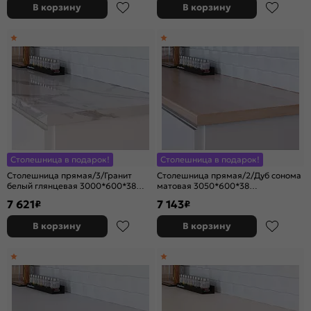
В корзину
В корзину
Столешница в подарок!
Столешница в подарок!
Столешница прямая/3/Гранит
Столешница прямая/2/Дуб сонома
белый глянцевая 3000*600*38
матовая 3050*600*38
(влагостойкая)R9
(влагостойкая)R9
7 621
7 143
₽
₽
В корзину
В корзину