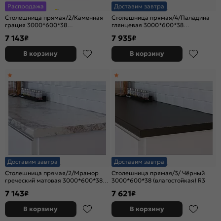
Распродажа
Доставим завтра
Столешница прямая/2/Каменная
Столешница прямая/4/Паладина
грация 3000*600*38
глянцевая 3000*600*38
(влагостойкая)R9
(влагостойкая) R9
7 143
7 935
₽
₽
В корзину
В корзину
Доставим завтра
Доставим завтра
Столешница прямая/2/Мрамор
Столешница прямая/3/ Чёрный
греческий матовая 3000*600*38
3000*600*38 (влагостойкая) R3
(влагостойкая)R9
7 143
7 621
₽
₽
В корзину
В корзину