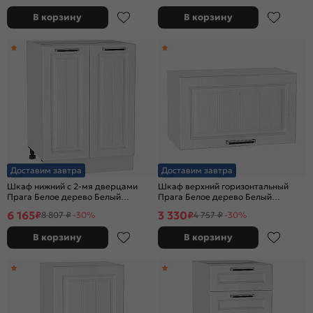
В корзину
В корзину
Доставим завтра
Доставим завтра
Шкаф нижний с 2-мя дверцами
Шкаф верхний горизонтальный
Прага Белое дерево Белый
Прага Белое дерево Белый
816*600*478
358*600*318
6 165
3 330
₽
₽
8 807 ₽
-30%
4 757 ₽
-30%
В корзину
В корзину