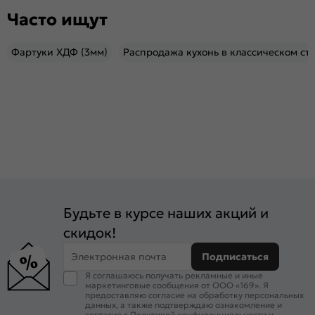
Часто ищут
Фартуки ХДФ (3мм)
Распродажа кухонь в классическом ст
Будьте в курсе наших акций и
скидок!
Электронная почта
Подписаться
Я соглашаюсь получать рекламные и иные
маркетинговые сообщения от ООО «169». Я
предоставляю согласие на обработку персональных
данных, а также подтверждаю ознакомление и
согласие с
Политикой конфиденциальности
и