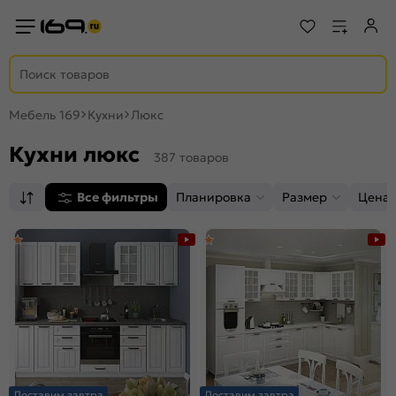
Мебель 169
Кухни
Люкс
Кухни люкс
387 товаров
Все фильтры
Планировка
Размер
Цена,
Доставим завтра
Доставим завтра