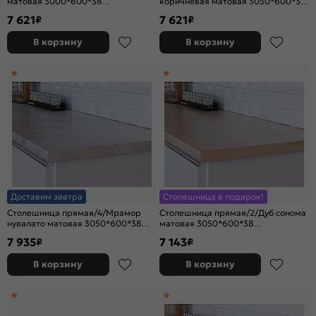
матовая 3000*600*38
коричневая матовая 3050*600*38
(влагостойкая) R3
(влагостойкая) R9
7 621
7 621
₽
₽
В корзину
В корзину
Доставим завтра
Столешница в подарок!
Столешница прямая/4/Мрамор
Столешница прямая/2/Дуб сонома
нувалато матовая 3050*600*38
матовая 3050*600*38
(влагостойкая)R9
(влагостойкая)R3
7 935
7 143
₽
₽
В корзину
В корзину