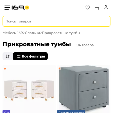
Мебель 169
Спальни
Прикроватные тумбы
Прикроватные тумбы
104 товара
Все фильтры
Хит
Доставим завтра