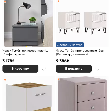
Доставим завтра
Челси Тумбы прикроватные (Ш)
Флэш Тумбы прикроватные (2шт)
(Графит, графит)
(Кашемир, Кашемир)
3 178
9 386
₽
₽
В корзину
В корзину