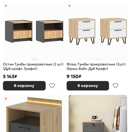
Остин Тумбы прикроватные (2 шт)
Флэш Тумбы прикроватные (2шт)
(Дуб крафт, Графит)
(Браш Вайт, Дуб Крафт)
5 145
9 150
₽
₽
В корзину
В корзину