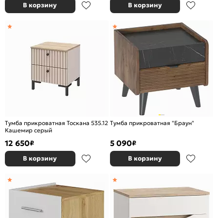
В корзину
В корзину
Тумба прикроватная Тоскана 535.12
Тумба прикроватная "Браун"
Кашемир серый
12 650
5 090
₽
₽
В корзину
В корзину