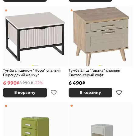
Тумба с ящиком "Нора" спальня
Тумба 2 ящ "Гавана" спальня
Персидский жемчуг
Светло-серый софт
6 990
6 490
₽
₽
8 990 ₽
-22%
В корзину
В корзину