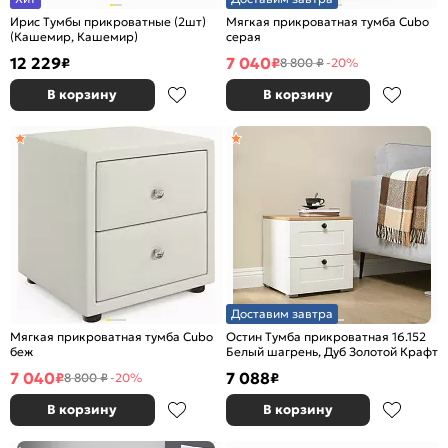
Ирис Тумбы прикроватные (2шт)
Мягкая прикроватная тумба Cubo
(Кашемир, Кашемир)
серая
12 229
7 040
₽
₽
8 800 ₽
-20%
В корзину
В корзину
Доставим завтра
Мягкая прикроватная тумба Cubo
Остин Тумба прикроватная 16.152
беж
Белый шагрень, Дуб Золотой Крафт
7 040
7 088
₽
₽
8 800 ₽
-20%
В корзину
В корзину