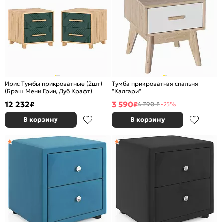
Ирис Тумбы прикроватные (2шт)
Тумба прикроватная спальня
(Браш Мени Грин, Дуб Крафт)
"Калгари"
12 232
3 590
₽
₽
4 790 ₽
-25%
В корзину
В корзину