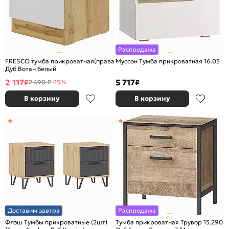
Распродажа
FRESCO тумба прикроватная(правая) Белый/
Муссон Тумба прикроватная 16.03
Дуб Вотан белый
2 117
5 717
₽
₽
2 490 ₽
-15%
В корзину
В корзину
Доставим завтра
Распродажа
Флэш Тумбы прикроватные (2шт)
Тумба прикроватная Трувор 13.290