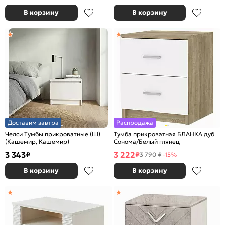
В корзину
В корзину
Доставим завтра
Распродажа
Челси Тумбы прикроватные (Ш)
Тумба прикроватная БЛАНКА дуб
(Кашемир, Кашемир)
Сонома/Белый глянец
3 343
3 222
₽
₽
3 790 ₽
-15%
В корзину
В корзину