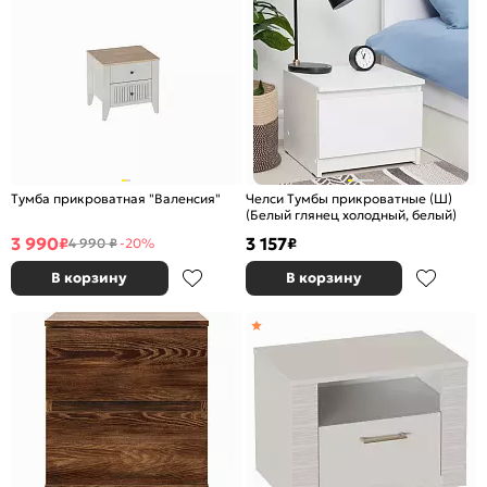
Тумба прикроватная "Валенсия"
Челси Тумбы прикроватные (Ш)
(Белый глянец холодный, белый)
3 990
3 157
₽
₽
4 990 ₽
-20%
В корзину
В корзину