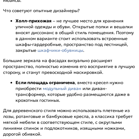
нюансы.
Что советуют опытные дизайнеры?
Холл-прихожая
– не лучшее место для хранения
уличной одежды и обуви. Открытые полки и вешалки
вносят диссонанс в общий стиль помещения. Поэтому
в данном варианте стоит использовать встроенные
шкафы-гардеробные, пространство под лестницей,
закрытые
шкафчики-обувницы
.
Большие зеркала на фасадах визуально расширят
пространство, полностью изменив его восприятие в лучшую
сторону, и станут превосходной маскировкой.
Если площадь ограничена
, вместо кресел нужно
приобрести
модульный диван
или диван-
трансформер, которые удобно размещаются даже в
крохотных гостиных.
Для деревенского стиля можно использовать плетеные из
лозы, ротанговые и бамбуковые кресла, а классика требует
мягкой мебели в соответствующем стиле, с округлыми
линиями спинок и подлокотников, изящными ножками,
дорогой обивкой.