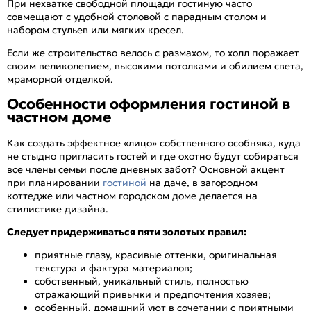
При нехватке свободной площади гостиную часто
совмещают с удобной столовой с парадным столом и
набором стульев или мягких кресел.
Если же строительство велось с размахом, то холл поражает
своим великолепием, высокими потолками и обилием света,
мраморной отделкой.
Особенности оформления гостиной в
частном доме
Как создать эффектное «лицо» собственного особняка, куда
не стыдно пригласить гостей и где охотно будут собираться
все члены семьи после дневных забот? Основной акцент
при планировании
гостиной
на даче, в загородном
коттедже или частном городском доме делается на
стилистике дизайна.
Следует придерживаться пяти золотых правил:
приятные глазу, красивые оттенки, оригинальная
текстура и фактура материалов;
собственный, уникальный стиль, полностью
отражающий привычки и предпочтения хозяев;
особенный, домашний уют в сочетании с приятными