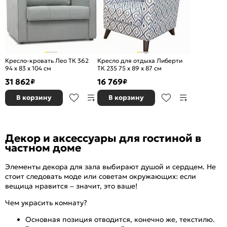
Кресло-кровать Лео ТК 362
Кресло для отдыха Либерти
94 x 83 x 104 см
ТК 235 75 x 89 x 87 см
31 862
16 769
₽
₽
В корзину
В корзину
Декор и аксессуары для гостиной в
частном доме
Элементы декора для зала выбирают душой и сердцем. Не
стоит следовать моде или советам окружающих: если
вещица нравится – значит, это ваше!
Чем украсить комнату?
Основная позиция отводится, конечно же, текстилю.