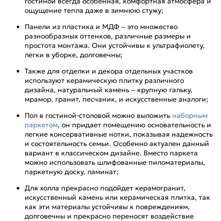
гостиной всегда особенная, комфортная атмосфера и
ощущение тепла даже в зимнюю стужу;
Панели из пластика и МДФ – это множество
разнообразных оттенков, различные размеры и
простота монтажа. Они устойчивы к ультрафиолету,
легки в уборке, долговечны;
Также для отделки и декора отдельных участков
используют керамическую плитку различного
дизайна, натуральный камень – крупную гальку,
мрамор, гранит, песчаник, и искусственные аналоги;
Пол в гостиной-столовой можно выложить
наборным
паркетом
, он придает помещению основательность и
легкие консервативные нотки, показывая надежность
и состоятельность семьи. Особенно актуален данный
вариант в классическом дизайне. Вместо паркета
можно использовать шлифованные пиломатериалы,
паркетную доску, ламинат;
Для холла прекрасно подойдет керамогранит,
искусственный камень или керамическая плитка, так
как эти материалы устойчивы к повреждениям,
долговечны и прекрасно переносят воздействие