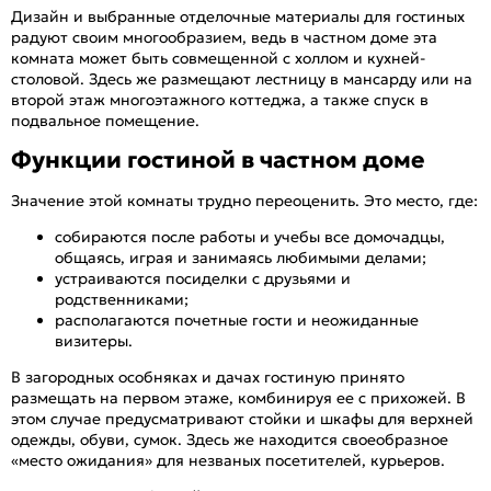
Дизайн и выбранные отделочные материалы для гостиных
радуют своим многообразием, ведь в частном доме эта
комната может быть совмещенной с холлом и кухней-
столовой. Здесь же размещают лестницу в мансарду или на
второй этаж многоэтажного коттеджа, а также спуск в
подвальное помещение.
Функции гостиной в частном доме
Значение этой комнаты трудно переоценить. Это место, где:
собираются после работы и учебы все домочадцы,
общаясь, играя и занимаясь любимыми делами;
устраиваются посиделки с друзьями и
родственниками;
располагаются почетные гости и неожиданные
визитеры.
В загородных особняках и дачах гостиную принято
размещать на первом этаже, комбинируя ее с прихожей. В
этом случае предусматривают стойки и шкафы для верхней
одежды, обуви, сумок. Здесь же находится своеобразное
«место ожидания» для незваных посетителей, курьеров.