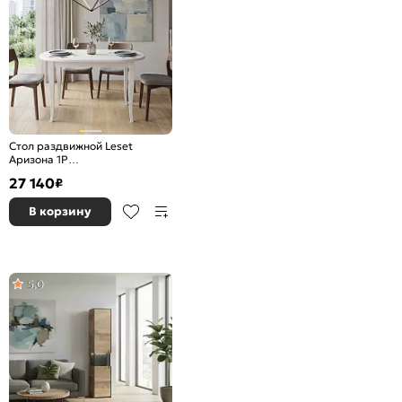
Стол раздвижной Leset
Аризона 1Р
1100(1500)*700*750 Белый
27 140
₽
В корзину
5,0