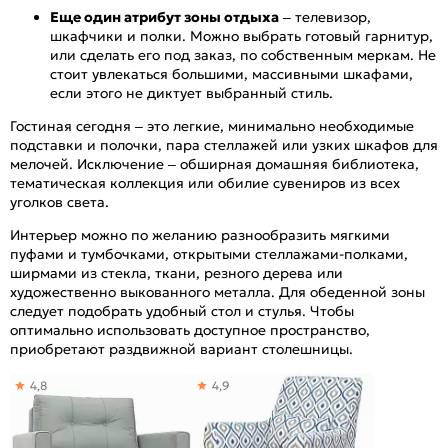
Еще один атрибут зоны отдыха
– телевизор,
шкафчики и полки. Можно выбрать готовый гарнитур,
или сделать его под заказ, по собственным меркам. Не
стоит увлекаться большими, массивными шкафами,
если этого не диктует выбранный стиль.
Гостиная сегодня – это легкие, минимально необходимые
подставки и полочки, пара стеллажей или узких шкафов для
мелочей. Исключение – обширная домашняя библиотека,
тематическая коллекция или обилие сувениров из всех
уголков света.
Интерьер можно по желанию разнообразить мягкими
пуфами и тумбочками, открытыми стеллажами-полками,
ширмами из стекла, ткани, резного дерева или
художественно выкованного металла. Для обеденной зоны
следует подобрать удобный стол и стулья. Чтобы
оптимально использовать доступное пространство,
приобретают раздвижной вариант столешницы.
4,8
4,9