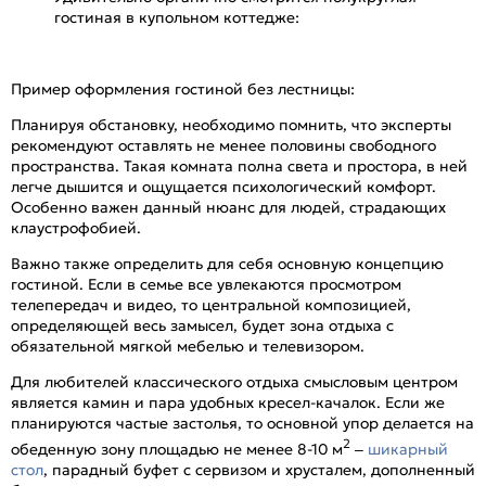
гостиная в купольном коттедже:
Пример оформления гостиной без лестницы:
Планируя обстановку, необходимо помнить, что эксперты
рекомендуют оставлять не менее половины свободного
пространства. Такая комната полна света и простора, в ней
легче дышится и ощущается психологический комфорт.
Особенно важен данный нюанс для людей, страдающих
клаустрофобией.
Важно также определить для себя основную концепцию
гостиной. Если в семье все увлекаются просмотром
телепередач и видео, то центральной композицией,
определяющей весь замысел, будет зона отдыха с
обязательной мягкой мебелью и телевизором.
Для любителей классического отдыха смысловым центром
является камин и пара удобных кресел-качалок. Если же
планируются частые застолья, то основной упор делается на
2
обеденную зону площадью не менее 8-10 м
–
шикарный
стол
, парадный буфет с сервизом и хрусталем, дополненный