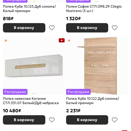
Полка Куба 10.123 Дуб сонома/
Полки София СТЛ.098.29 Cilegio
Белый премиум
Nostrano (3 шт.)
818
1 320
₽
₽
В корзину
В корзину
Распродажа
Распродажа
Полка навесная Катания
Полка Куба 10.122 Дуб сонома/
СТЛ.331.07 Белый/Дуб небраска
Белый премиум
10 480
2 231
₽
₽
В корзину
В корзину