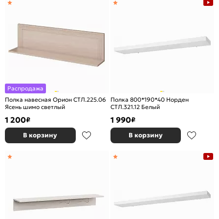
Распродажа
Полка навесная Орион СТЛ.225.06
Полка 800*190*40 Норден
Ясень шимо светлый
СТЛ.321.12 Белый
1 200
1 990
₽
₽
В корзину
В корзину