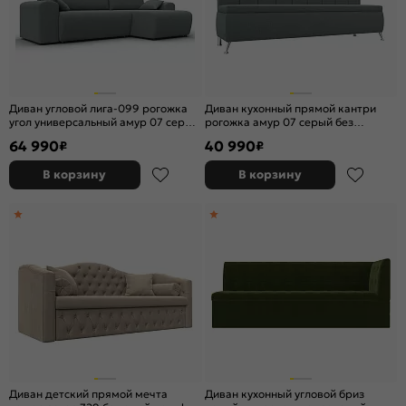
Диван угловой лига-099 рогожка
Диван кухонный прямой кантри
угол универсальный амур 07 серый
рогожка амур 07 серый без
еврокнижка
механизма
64 990
40 990
₽
₽
В корзину
В корзину
Диван детский прямой мечта
Диван кухонный угловой бриз