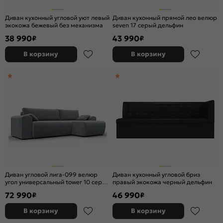
Диван кухонный угловой уют левый
Диван кухонный прямой лео велюр
экокожа бежевый без механизма
seven 17 серый дельфин
38 990
43 990
₽
₽
В корзину
В корзину
Диван угловой лига-099 велюр
Диван кухонный угловой бриз
угол универсальный tower 10 серый
правый экокожа черный дельфин
еврокнижка
72 990
46 990
₽
₽
В корзину
В корзину