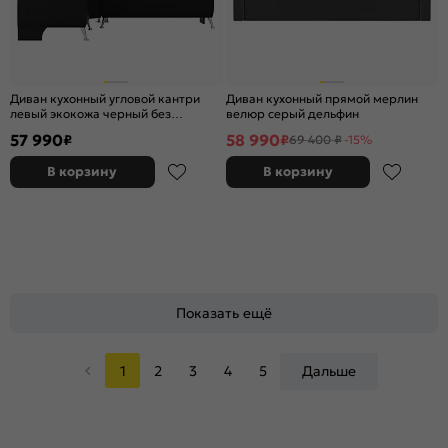
Диван кухонный угловой кантри
Диван кухонный прямой мерлин
левый экокожа черный без
велюр серый дельфин
механизма
57 990
58 990
₽
₽
69 400 ₽
-15%
В корзину
В корзину
Показать ещё
1
2
3
4
5
Дальше