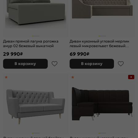
Диван прямой лагуна рогожка
Диван кухонный угловой мерлин
амур 02 бежевый выкатной
левый микровельвет бежевый
дельфин
29 990
69 990
₽
₽
В корзину
В корзину