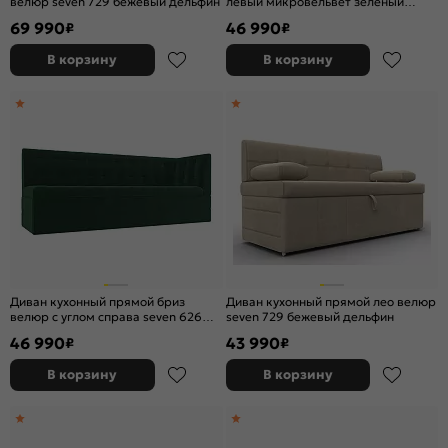
велюр seven 729 бежевый дельфин
левый микровельвет зеленый
дельфин
69 990
46 990
₽
₽
В корзину
В корзину
Диван кухонный прямой бриз
Диван кухонный прямой лео велюр
велюр с углом справа seven 626
seven 729 бежевый дельфин
зеленый дельфин
46 990
43 990
₽
₽
В корзину
В корзину