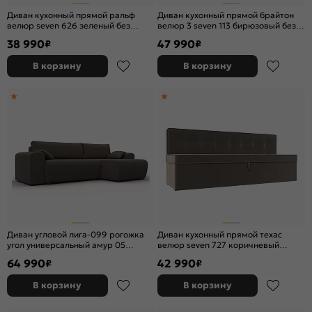
Диван кухонный прямой ральф
Диван кухонный прямой брайтон
велюр seven 626 зеленый без
велюр 3 seven 113 бирюзовый без
механизма
механизма
38 990
47 990
₽
₽
В корзину
В корзину
Диван угловой лига-099 рогожка
Диван кухонный прямой техас
угол универсальный амур 05
велюр seven 727 коричневый
коричневый еврокнижка
дельфин
64 990
42 990
₽
₽
В корзину
В корзину