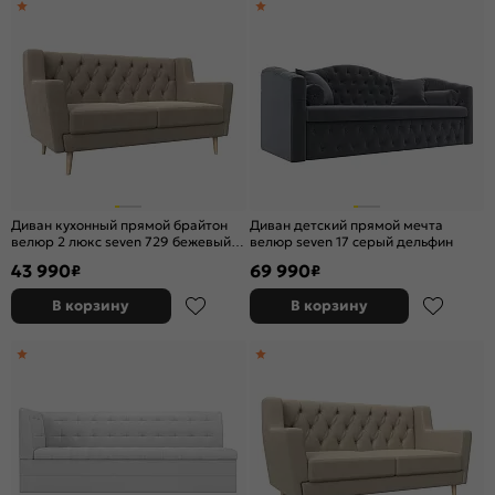
Диван кухонный прямой брайтон
Диван детский прямой мечта
велюр 2 люкс seven 729 бежевый
велюр seven 17 серый дельфин
без механизма
43 990
69 990
₽
₽
В корзину
В корзину