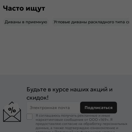
Часто ищут
Диваны в приемную
Угловые диваны раскладного типа св
Будьте в курсе наших акций и
скидок!
Электронная почта
Подписаться
Я соглашаюсь получать рекламные и иные
маркетинговые сообщения от ООО «169». Я
предоставляю согласие на обработку персональных
данных, а также подтверждаю ознакомление и
согласие с
Политикой конфиденциальности
и