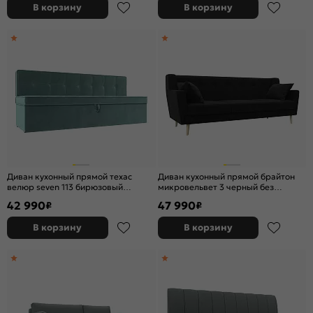
В корзину
В корзину
Диван кухонный прямой техас
Диван кухонный прямой брайтон
велюр seven 113 бирюзовый
микровельвет 3 черный без
дельфин
механизма
42 990
47 990
₽
₽
В корзину
В корзину