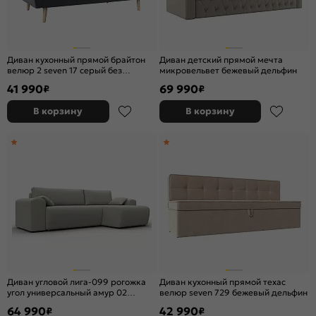
Диван кухонный прямой брайтон
Диван детский прямой мечта
велюр 2 seven 17 серый без
микровельвет бежевый дельфин
механизма
41 990
69 990
₽
₽
В корзину
В корзину
Диван угловой лига-099 рогожка
Диван кухонный прямой техас
угол универсальный амур 02
велюр seven 729 бежевый дельфин
бежевый еврокнижка
64 990
42 990
₽
₽