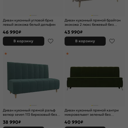
Диван кухонный угловой бриз
Диван кухонный прямой брайтон
левый экокожа белый дельфин
экокожа 2 люкс бежевый без
механизма
46 990
43 990
₽
₽
В корзину
В корзину
Диван кухонный прямой ральф
Диван кухонный прямой кантри
велюр seven 113 бирюзовый без
микровельвет зеленый без
механизма
механизма
38 990
40 990
₽
₽