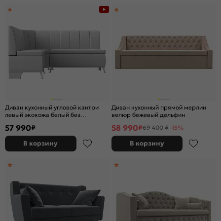
Диван кухонный угловой кантри
Диван кухонный прямой мерлин
левый экокожа белый без
велюр бежевый дельфин
механизма
57 990
58 990
₽
₽
69 400 ₽
-15%
В корзину
В корзину