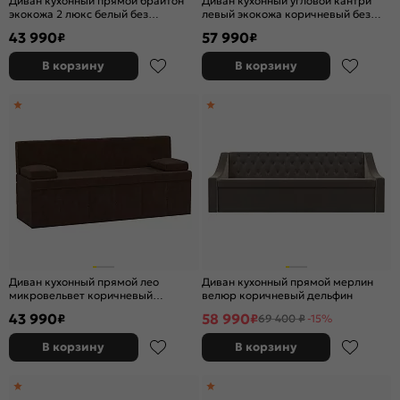
Диван кухонный прямой брайтон
Диван кухонный угловой кантри
экокожа 2 люкс белый без
левый экокожа коричневый без
механизма
механизма
43 990
57 990
₽
₽
В корзину
В корзину
Диван кухонный прямой лео
Диван кухонный прямой мерлин
микровельвет коричневый
велюр коричневый дельфин
дельфин
43 990
58 990
₽
₽
69 400 ₽
-15%
В корзину
В корзину