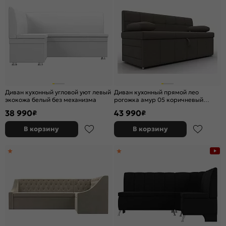
Диван кухонный угловой уют левый
Диван кухонный прямой лео
экокожа белый без механизма
рогожка амур 05 коричневый
дельфин
38 990
43 990
₽
₽
В корзину
В корзину