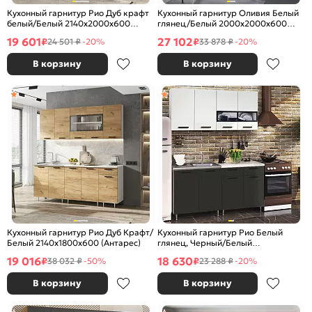
Кухонный гарнитур Рио Дуб крафт
Кухонный гарнитур Оливия Белый
белый/Белый 2140x2000x600
глянец/Белый 2000x2000x600
(Антарес)
(Антарес)
19 601
27 102
₽
₽
24 501 ₽
-20%
33 878 ₽
-20%
В корзину
В корзину
Кухонный гарнитур Рио Дуб Крафт/
Кухонный гарнитур Рио Белый
Белый 2140x1800x600 (Антарес)
глянец, Черный/Белый
2138x1600x600 (Антарес)
19 016
18 630
₽
₽
38 032 ₽
-50%
23 288 ₽
-20%
В корзину
В корзину