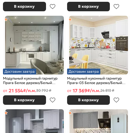
В корзину
В корзину
Доставим завтра
Доставим завтра
Модульный кухонный гарнитур
Модульный кухонный гарнитур
Прага Белое дерево/Белый
Прага-03 Белое дерево/Белый
2690x3300/1600x600
2140x1600/2800x600
21 554
17 369
от
₽/п.м.
от
₽/п.м.
30 792 ₽
24 813 ₽
В корзину
В корзину