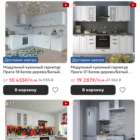
Доставим завтра
Доставим завтра
Модульный кухонный гарнитур
Модульный кухонный гарнитур
Прага-18 Белое дерево/Белый
Прага-01 Белое дерево/Белый
2140x2190/2600x600
2140x2600x600
10 455
19 287
от
₽/п.м.
от
₽/п.м.
14 935 ₽
27 552 ₽
В корзину
В корзину