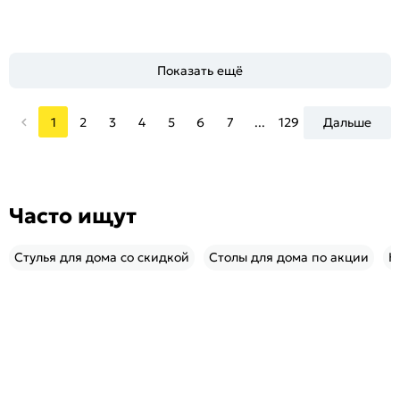
Показать ещё
1
2
3
4
5
6
7
...
129
Дальше
Часто ищут
Стулья для дома со скидкой
Столы для дома по акции
К