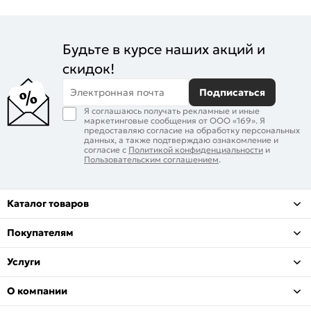
Будьте в курсе наших акций и
скидок!
Электронная почта
Подписаться
Я соглашаюсь получать рекламные и иные
маркетинговые сообщения от ООО «169». Я
предоставляю согласие на обработку персональных
данных, а также подтверждаю ознакомление и
согласие с
Политикой конфиденциальности
и
Пользовательским соглашением
.
Каталог товаров
Покупателям
Услуги
О компании