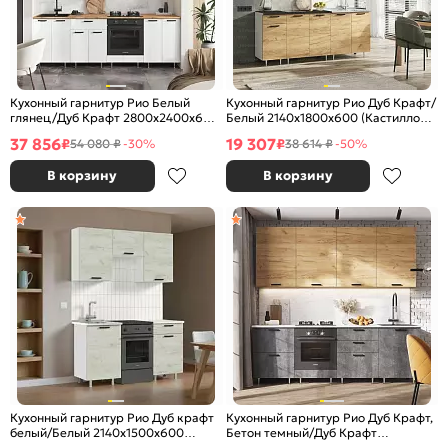
Кухонный гарнитур Рио Белый
Кухонный гарнитур Рио Дуб Крафт/
глянец/Дуб Крафт 2800x2400x600
Белый 2140x1800x600 (Кастилло
(Дуб вотан)
темный)
37 856
19 307
₽
₽
54 080 ₽
-30%
38 614 ₽
-50%
В корзину
В корзину
Кухонный гарнитур Рио Дуб крафт
Кухонный гарнитур Рио Дуб Крафт,
белый/Белый 2140x1500x600
Бетон темный/Дуб Крафт
(Антарес)
2340x2400x600 (Антарес)