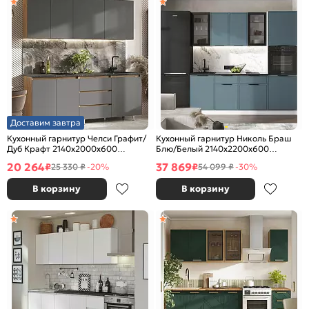
Доставим завтра
Кухонный гарнитур Челси Графит/
Кухонный гарнитур Николь Браш
Дуб Крафт 2140x2000x600
Блю/Белый 2140x2200x600
(Кастилло)
(Кастилло темный)
20 264
37 869
₽
₽
25 330 ₽
-20%
54 099 ₽
-30%
В корзину
В корзину