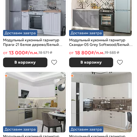
Доставим завтра
Доставим завтра
Модульный кухонный гарнитур
Модульный кухонный гарнитур
Прага-21 Белое дерево/Белый
Сканди-05 Grey Softwood/Белый
2132x1500x600
2140x1200x600
13 000
18 800
от
₽/п.м.
от
₽/п.м.
18 571 ₽
19 583 ₽
В корзину
В корзину
Доставим завтра
Доставим завтра
Модульный кухонный гарнитур
Модульный кухонный гарнитур