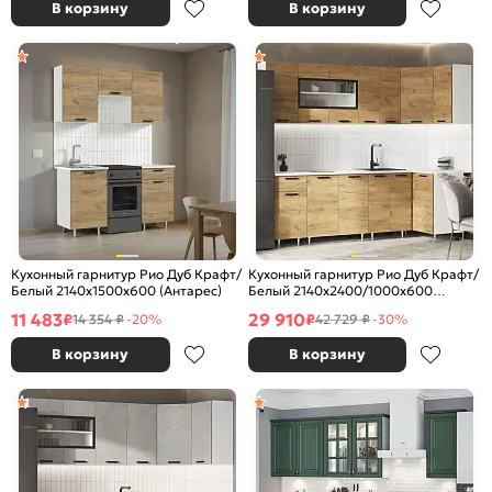
В корзину
В корзину
Кухонный гарнитур Рио Дуб Крафт/
Кухонный гарнитур Рио Дуб Крафт/
Белый 2140x1500x600 (Антарес)
Белый 2140x2400/1000x600
(Антарес)
11 483
29 910
₽
₽
14 354 ₽
-20%
42 729 ₽
-30%
В корзину
В корзину