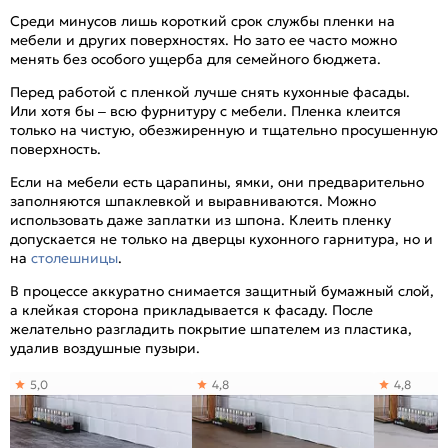
Среди минусов лишь короткий срок службы пленки на
мебели и других поверхностях. Но зато ее часто можно
менять без особого ущерба для семейного бюджета.
Перед работой с пленкой лучше снять кухонные фасады.
Или хотя бы – всю фурнитуру с мебели. Пленка клеится
только на чистую, обезжиренную и тщательно просушенную
поверхность.
Если на мебели есть царапины, ямки, они предварительно
заполняются шпаклевкой и выравниваются. Можно
использовать даже заплатки из шпона. Клеить пленку
допускается не только на дверцы кухонного гарнитура, но и
на
столешницы
.
В процессе аккуратно снимается защитный бумажный слой,
а клейкая сторона прикладывается к фасаду. После
желательно разгладить покрытие шпателем из пластика,
удалив воздушные пузыри.
5,0
4,8
4,8