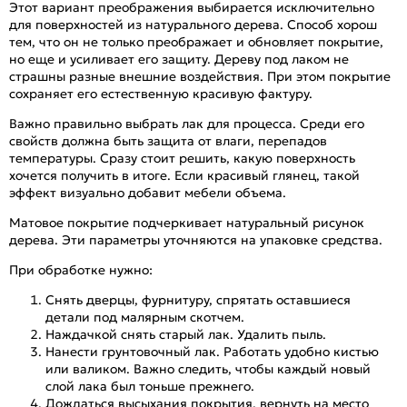
Этот вариант преображения выбирается исключительно
для поверхностей из натурального дерева. Способ хорош
тем, что он не только преображает и обновляет покрытие,
но еще и усиливает его защиту. Дереву под лаком не
страшны разные внешние воздействия. При этом покрытие
сохраняет его естественную красивую фактуру.
Важно правильно выбрать лак для процесса. Среди его
свойств должна быть защита от влаги, перепадов
температуры. Сразу стоит решить, какую поверхность
хочется получить в итоге. Если красивый глянец, такой
эффект визуально добавит мебели объема.
Матовое покрытие подчеркивает натуральный рисунок
дерева. Эти параметры уточняются на упаковке средства.
При обработке нужно:
Снять дверцы, фурнитуру, спрятать оставшиеся
детали под малярным скотчем.
Наждачкой снять старый лак. Удалить пыль.
Нанести грунтовочный лак. Работать удобно кистью
или валиком. Важно следить, чтобы каждый новый
слой лака был тоньше прежнего.
Дождаться высыхания покрытия, вернуть на место