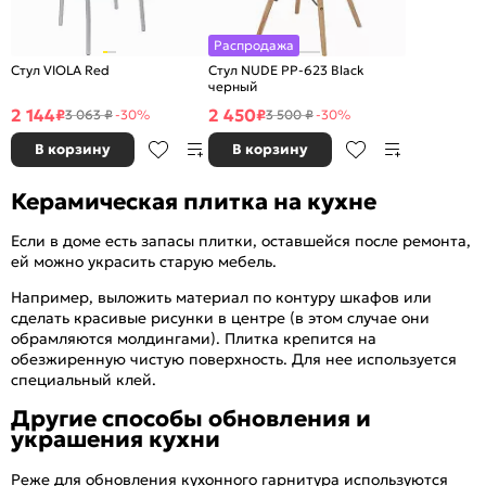
Распродажа
Стул VIOLA Red
Стул NUDE PP-623 Black
черный
2 144
2 450
₽
₽
3 063 ₽
-30%
3 500 ₽
-30%
В корзину
В корзину
Керамическая плитка на кухне
Если в доме есть запасы плитки, оставшейся после ремонта,
ей можно украсить старую мебель.
Например, выложить материал по контуру шкафов или
сделать красивые рисунки в центре (в этом случае они
обрамляются молдингами). Плитка крепится на
обезжиренную чистую поверхность. Для нее используется
специальный клей.
Другие способы обновления и
украшения кухни
Реже для обновления кухонного гарнитура используются