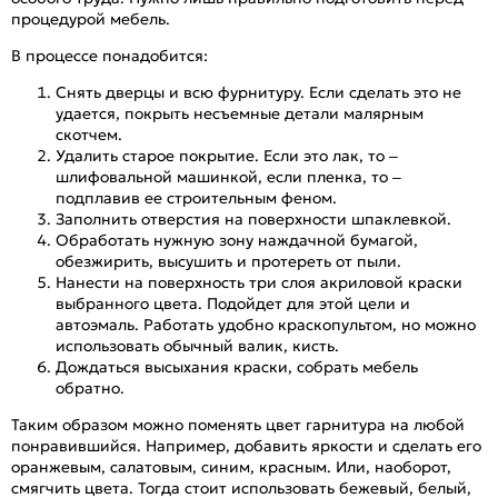
процедурой мебель.
В процессе понадобится:
Снять дверцы и всю фурнитуру. Если сделать это не
удается, покрыть несъемные детали малярным
скотчем.
Удалить старое покрытие. Если это лак, то –
шлифовальной машинкой, если пленка, то –
подплавив ее строительным феном.
Заполнить отверстия на поверхности шпаклевкой.
Обработать нужную зону наждачной бумагой,
обезжирить, высушить и протереть от пыли.
Нанести на поверхность три слоя акриловой краски
выбранного цвета. Подойдет для этой цели и
автоэмаль. Работать удобно краскопультом, но можно
использовать обычный валик, кисть.
Дождаться высыхания краски, собрать мебель
обратно.
Таким образом можно поменять цвет гарнитура на любой
понравившийся. Например, добавить яркости и сделать его
оранжевым, салатовым, синим, красным. Или, наоборот,
смягчить цвета. Тогда стоит использовать бежевый, белый,