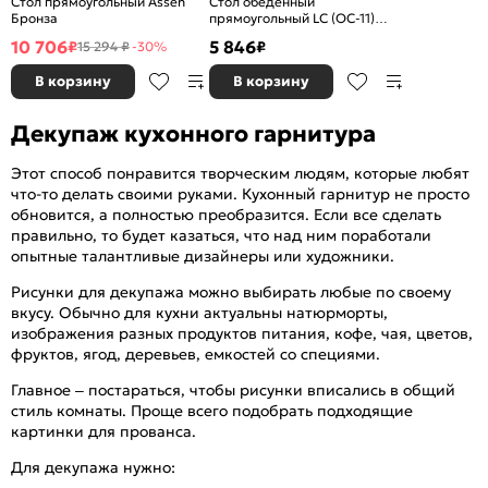
Стол прямоугольный Assen
Стол обеденный
Бронза
прямоугольный LС (ОС-11)
Венге
10 706
5 846
₽
₽
15 294 ₽
-30%
В корзину
В корзину
Декупаж кухонного гарнитура
Этот способ понравится творческим людям, которые любят
что-то делать своими руками. Кухонный гарнитур не просто
обновится, а полностью преобразится. Если все сделать
правильно, то будет казаться, что над ним поработали
опытные талантливые дизайнеры или художники.
Рисунки для декупажа можно выбирать любые по своему
вкусу. Обычно для кухни актуальны натюрморты,
изображения разных продуктов питания, кофе, чая, цветов,
фруктов, ягод, деревьев, емкостей со специями.
Главное – постараться, чтобы рисунки вписались в общий
стиль комнаты. Проще всего подобрать подходящие
картинки для прованса.
Для декупажа нужно: