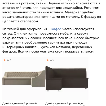
вставки из ротанга, ткани. Первые отлично вписываются в
этнический стиль или подходят для экодизайна. Ротангом
часто заменяют стеклянные вставки. Материал удобно
решать секатором или ножницами по металлу. К фасаду он
цепляется степлером.
Из тканей для оформления
шкафов
часто используется
ситец. Он клеится на поверхность мебели, а сверху
покрывается 6-7 слоями бесцветного лака. Более быстрые
варианты – преображение гарнитура при помощи
интерьерных наклеек, кусочков мозаики, деревянных
фигурок. Все их после монтажа стоит покрывать лаком.
4,7
4,9
Диван кухонный угловой
Диван кухонный угловой уют