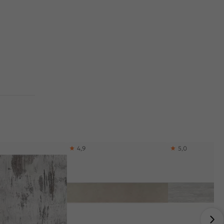
4,9
5,0