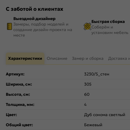
С заботой о клиентах
Выездной дизайнер
Быстрая сборка
Замеры, подбор моделей и
Соберём и
создание дизайн-проекта на
установим мебель
месте
Характеристики
Описание
Замер и сборка
Доставка 
Артикул:
3230/S_стен
Ширина, см:
305
Высота, см:
60
Толщина, мм:
4
Цвет:
Дуб сонома светлый
Общий цвет:
Бежевый