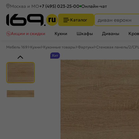
Москва и МО
+7 (495) 023-25-00
Онлайн-чат
Каталог
Акции и скидки
Кухни
Шкафы
Диваны
Кров
Мебель 169
Кухни
Кухонные товары
Фартуки
Стеновая панель/2/CP
Хит