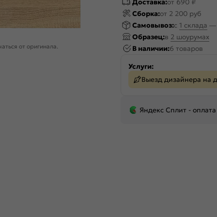
Доставка:
от 690 ₽
Сборка:
от 2 200 руб
Самовывоз:
c
1 склада
Образец:
в
2 шоурумах
аться от оригинала.
В наличии:
6 товаров
Услуги:
Выезд дизайнера на 
Яндекс Сплит - оплата