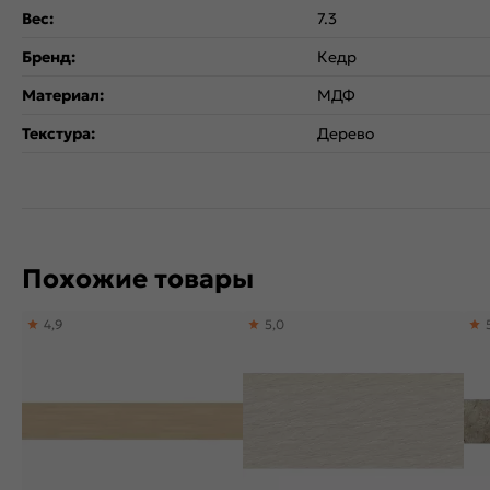
Вес:
7.3
Бренд:
Кедр
Материал:
МДФ
Текстура:
Дерево
Похожие товары
4,9
5,0