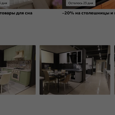
3 дня
Осталось 23 дня
товары для сна
–20% на столешницы и 