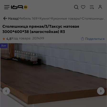
Назад
Мебель 169
Кухни
Кухонные товары
Столешницы д
Столешница прямая/3/Таксус матовая
3000*600*38 (влагостойкая) R3
Код товара: 207499
4,8
Поделиться
Хит