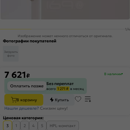
1
/
4
Изображение может немного отличаться от оригинала.
Фотографии покупателей
Загрузить
фото
7 621
В наличии
₽
Без переплат
Оплатить позже
всего
1 271 ₽
в месяц
В корзину
Купить
Нашли дешевле?
Снизим цену!
Ценовая категория:
3
1
2
4
5
HPL-компакт