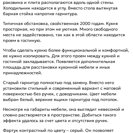
раковина и плита располагаются вдоль одной стены.
Холодильник находится в углу. Вместо стола вытянутая
барная стойка напротив гарнитура.
Типичная обстановка, свойственная 2000 годам. Кухня
просторная, но при этом не уютная. Много свободного
места не задействовано, так как в этой области находится
проем в гостиную.
Чтобы сделать кухню более функциональной и комфортной,
ее нужно изолировать. Для этого проем между кухней и
гостиной закладывается. Появляется дополнительная
площадь для расстановки кухонной мебели и иных
принадлежностей.
Старый гарнитур полностью под замену. Вместо него
установили стильный и современный вариант с матовой
поверхностью без ручек, с доводчиками. Цвет мебели
выбран белый, верхние ящики гарнитура под потолок.
Несмотря на габариты мебели, она выглядит невесомой и
словно растворяется в пространстве. Добиться такого
эффекта удалось за счет цвета и отсутствия ручек.
Фартук контрастный по цвету – серый. Он позволяет