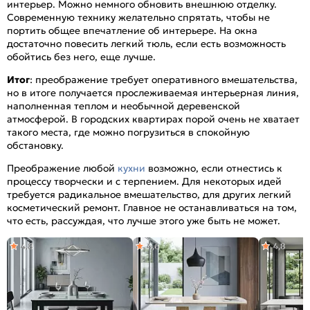
интерьер. Можно немного обновить внешнюю отделку.
Современную технику желательно спрятать, чтобы не
портить общее впечатление об интерьере. На окна
достаточно повесить легкий тюль, если есть возможность
обойтись без него, еще лучше.
Итог
: преображение требует оперативного вмешательства,
но в итоге получается прослеживаемая интерьерная линия,
наполненная теплом и необычной деревенской
атмосферой. В городских квартирах порой очень не хватает
такого места, где можно погрузиться в спокойную
обстановку.
Преображение любой
кухни
возможно, если отнестись к
процессу творчески и с терпением. Для некоторых идей
требуется радикальное вмешательство, для других легкий
косметический ремонт. Главное не останавливаться на том,
что есть, рассуждая, что лучше этого уже быть не может.
4,8
4,6
4,8