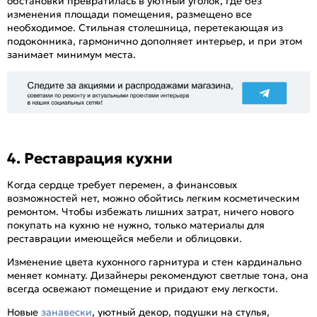
обстановки превратилась в уютный уголок, где без
изменения площади помещения, размещено все
необходимое. Стильная столешница, перетекающая из
подоконника, гармонично дополняет интерьер, и при этом
занимает минимум места.
4. Реставрация кухни
Когда сердце требует перемен, а финансовых
возможностей нет, можно обойтись легким косметическим
ремонтом. Чтобы избежать лишних затрат, ничего нового
покупать на кухню не нужно, только материалы для
реставрации имеющейся мебели и облицовки.
Изменение цвета кухонного гарнитура и стен кардинально
меняет комнату. Дизайнеры рекомендуют светлые тона, она
всегда освежают помещение и придают ему легкости.
Новые
занавески
, уютный декор, подушки на стулья,