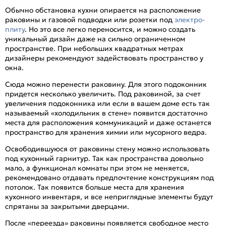
Обычно обстановка кухни опирается на расположение
раковины и газовой подводки или розетки под
электро-
плиту
. Но это все легко переносится, и можно создать
уникальный дизайн даже на сильно ограниченном
пространстве. При небольших квадратных метрах
дизайнеры рекомендуют задействовать пространство у
окна.
Сюда можно перенести раковину. Для этого подоконник
придется несколько увеличить. Под раковиной, за счет
увеличения подоконника или если в вашем доме есть так
называемый «холодильник в стене» появится достаточно
места для расположения коммуникаций и даже останется
пространство для хранения химии или мусорного ведра.
Освободившуюся от раковины стену можно использовать
под кухонный гарнитур. Так как пространства довольно
мало, а функционал комнаты при этом не меняется,
рекомендовано отдавать предпочтение конструкциям под
потолок. Так появится больше места для хранения
кухонного инвентаря, и все неприглядные элементы будут
спрятаны за закрытыми дверцами.
После «переезда» раковины появляется свободное место