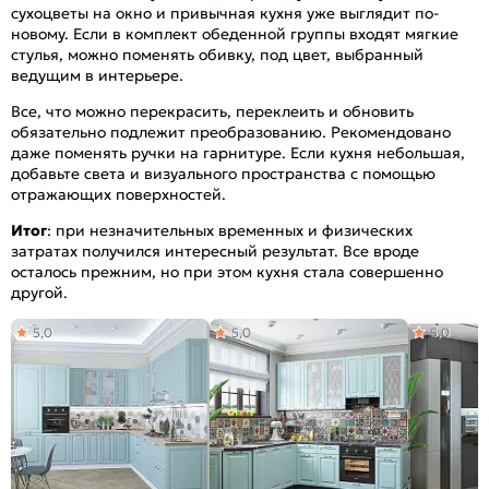
сухоцветы на окно и привычная кухня уже выглядит по-
новому. Если в комплект обеденной группы входят мягкие
стулья, можно поменять обивку, под цвет, выбранный
ведущим в интерьере.
Все, что можно перекрасить, переклеить и обновить
обязательно подлежит преобразованию. Рекомендовано
даже поменять ручки на гарнитуре. Если кухня небольшая,
добавьте света и визуального пространства с помощью
отражающих поверхностей.
Итог
: при незначительных временных и физических
затратах получился интересный результат. Все вроде
осталось прежним, но при этом кухня стала совершенно
другой.
5,0
5,0
5,0