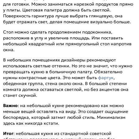
для готовки. Можно заниматься нарезкой продуктов прямо
у плиты. Цветовая палитра должна быть светлой.
Поверхность гарнитура лучше выбрать глянцевую, она
будет отражать свет, делая помещение визуально больше.
Стол можно сделать продолжением подоконника,
расположив в углу и увеличив площадь. Или поставить
небольшой квадратный или прямоугольный стол напротив
окна.
В небольших помещениях дизайнеры рекомендуют
использовать светлые оттенки. Но это не значит, что нужно
превращать кухню в больничную палату. Обязательно
нужны контрастные цвета. Это может быть
фартук
,
обеденная группа, стена около окна. В большей степени
комната должна оставаться светлой, но без акцентов она
станет скучной.
Важно
: на небольшой кухне рекомендовано как можно
меньше вещей оставлять на виду. Это создает ощущение
беспорядка, который затмит любой стиль. Минимализм
здесь как никогда кстати.
Итог
: небольшая кухня из стандартной советской