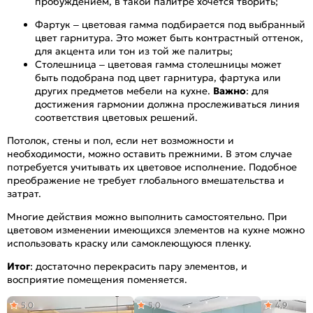
пробуждением, в такой палитре хочется творить;
Фартук – цветовая гамма подбирается под выбранный
цвет гарнитура. Это может быть контрастный оттенок,
для акцента или тон из той же палитры;
Столешница – цветовая гамма столешницы может
быть подобрана под цвет гарнитура, фартука или
других предметов мебели на кухне.
Важно
: для
достижения гармонии должна прослеживаться линия
соответствия цветовых решений.
Потолок, стены и пол, если нет возможности и
необходимости, можно оставить прежними. В этом случае
потребуется учитывать их цветовое исполнение. Подобное
преображение не требует глобального вмешательства и
затрат.
Многие действия можно выполнить самостоятельно. При
цветовом изменении имеющихся элементов на кухне можно
использовать краску или самоклеющуюся пленку.
Итог
: достаточно перекрасить пару элементов, и
восприятие помещения поменяется.
5,0
5,0
4,9