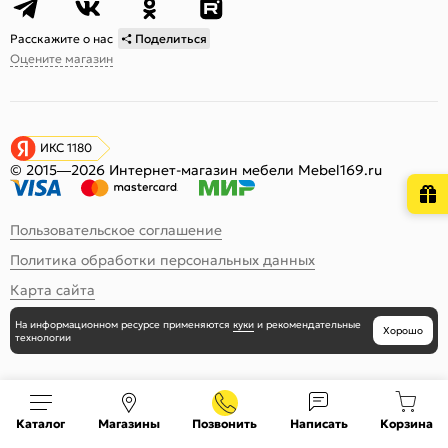
Расскажите о нас
Поделиться
Оцените магазин
ИКС 1180
© 2015—2026 Интернет-магазин мебели Mebel169.ru
Пользовательское соглашение
Политика обработки персональных данных
Карта сайта
На информационном ресурсе
применяются
куки
и рекомендательные
Хорошо
технологии
Каталог
Магазины
Позвонить
Написать
Корзина