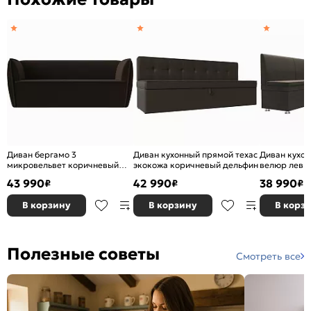
Диван бергамо 3
Диван кухонный прямой техас
Диван кухон
микровельвет коричневый
экокожа коричневый дельфин
велюр левый
без механизма
коричневый
43 990
42 990
38 990
₽
₽
₽
В корзину
В корзину
В корз
Полезные советы
Смотреть все