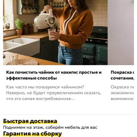
Как почистить чайник от накипи: простые и
Покраска ст
эффективные способы
сочетания,
Как часто мы пользуемся чайником?
Окраска пов
Наверно, не будет преувеличением сказать,
экономичный
что это самая востребованная...
возможность
Быстрая доставка
Поднимем на этаж, соберём мебель для вас
Гарантия на сборку