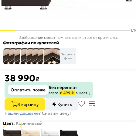
1
/
9
Изображение может немного отличаться от оригинала.
Фотографии покупателей
Загрузить
фото
38 990
₽
Без переплат
Оплатить позже
всего
6 499 ₽
в месяц
В корзину
Купить
Нашли дешевле?
Снизим цену!
Цвет:
Коричневый