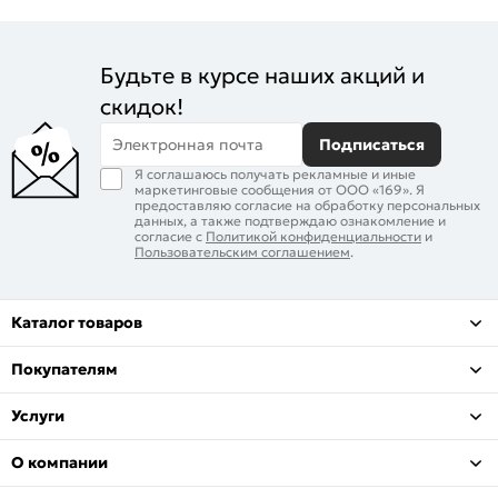
Будьте в курсе наших акций и
скидок!
Электронная почта
Подписаться
Я соглашаюсь получать рекламные и иные
маркетинговые сообщения от ООО «169». Я
предоставляю согласие на обработку персональных
данных, а также подтверждаю ознакомление и
согласие с
Политикой конфиденциальности
и
Пользовательским соглашением
.
Каталог товаров
Покупателям
Услуги
О компании