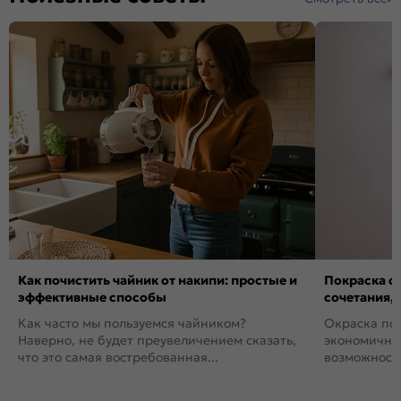
Как почистить чайник от накипи: простые и
Покраска ст
эффективные способы
сочетания,
Как часто мы пользуемся чайником?
Окраска пов
Наверно, не будет преувеличением сказать,
экономичный
что это самая востребованная...
возможность