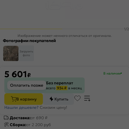
1
/
2
Изображение может немного отличаться от оригинала.
Фотографии покупателей
Загрузить
фото
5 601
В наличии
₽
Без переплат
Оплатить позже
всего
934 ₽
в месяц
В корзину
Купить
Нашли дешевле?
Снизим цену!
Доставка:
от 690 ₽
Сборка:
от 2 200 руб