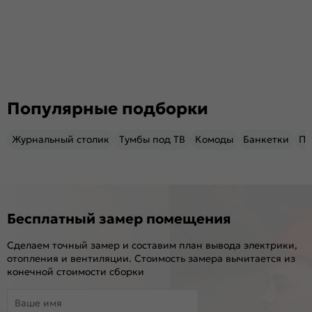
Популярные подборки
Журнальный столик
Тумбы под ТВ
Комоды
Банкетки
Пу
Бесплатный замер помещения
Сделаем точный замер и составим план вывода электрики,
отопления и вентиляции. Стоимость замера вычитается из
конечной стоимости сборки
Ваше имя