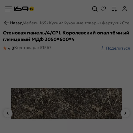
Назад
Мебель 169
Кухни
Кухонные товары
Фартуки
Стен
Стеновая панель/4/CPL Королевский опал тёмный
глянцевый МДФ 3050*600*4
Код товара: 51567
4,8
Поделиться