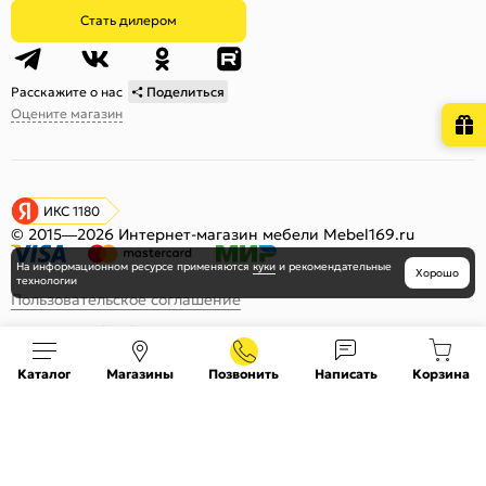
Стать дилером
Расскажите о нас
Поделиться
Оцените магазин
ИКС 1180
© 2015—2026 Интернет-магазин мебели Mebel169.ru
На информационном ресурсе
применяются
куки
и рекомендательные
Хорошо
технологии
Пользовательское соглашение
Политика обработки персональных данных
Карта сайта
Каталог
Магазины
Позвонить
Написать
Корзина