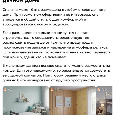
дачном доме
Спальня может быть размещена в любом отсеке дачного
дома. При грамотном оформлении ее интерьера, она
впишется в общий стиль, будет комфортной и
ассоциироваться с уютом и отдыхом.
Если размещение спальни планируется на этапе
строительства, то специалисты рекомендуют ее
расположить подальше от кухни, что предупредит
проникновение запахов и нарушение атмосферы релакса.
Если дом двухэтажный, то комнату отдыха можно перенести
под крышу, где никто не помешает.
В маленьком дачном домике спальню можно разместить на
крыше. Если это невозможно, то рекомендуется совместить
ее с другой комнатой. При любом решении место отдыха
должно быть изолировано от другого пространства.
4,9
5,0
4,8