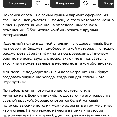
В корзину
В корзину
В корз
Поклейка обоев – не самый лучший вариант оформления
стен, но он допускается. С помощью этого материала можно
акцентировать внимание на определенных зонах в
помещении. Обои можно комбинировать с другими
материалами.
Идеальный пол для дачной спальни – это деревянный. Если
не позволяет бюджет приобрести такой материал, то можно
рассмотреть вариант ламината под древесину. Линолеум
обычно не используются, поскольку он не вписывается в
экостиль и может выглядеть неуместно в такой обстановке.
Для пола не подходят плитка и керамогранит. Они будут
создавать ощущение холода, тогда как для спальни это
недопустимо.
При оформлении потолка приветствуется стиль
минимализм. Если он низкий, то достаточно его покрасить
светлой краской. Хорошо смотрится белый матовый
потолок. Высокие потолки можно оформить в том же стиле,
что и стены. На них можно нанести вагонку или любой
другой материал, который будет смотреться гармонично со