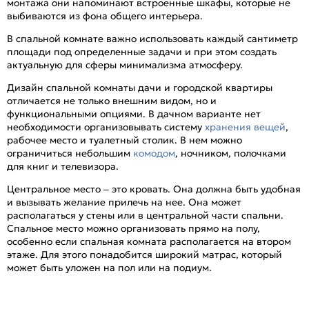
монтажа они напоминают встроенные шкафы, которые не
выбиваются из фона общего интерьера.
В спальной комнате важно использовать каждый сантиметр
площади под определенные задачи и при этом создать
актуальную для сферы минимализма атмосферу.
Дизайн спальной комнаты дачи и городской квартиры
отличается не только внешним видом, но и
функциональными опциями. В дачном варианте нет
необходимости организовывать систему
хранения вещей
,
рабочее место и туалетный столик. В нем можно
ограничиться небольшим
комодом
, ночником, полочками
для книг и телевизора.
Центральное место – это кровать. Она должна быть удобная
и вызывать желание прилечь на нее. Она может
располагаться у стены или в центральной части спальни.
Спальное место можно организовать прямо на полу,
особенно если спальная комната располагается на втором
этаже. Для этого понадобится широкий матрас, который
может быть уложен на пол или на подиум.