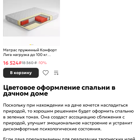
Матрас пружинный Комфорт
Лига нагрузка до 100 кг
1600x2000
16 524
₽
18 360 ₽
-10%
В корзину
Цветовое оформление спальни в
дачном доме
Поскольку при нахождении на даче хочется насладиться
природой, то хорошим решением будет оформить спальню
в зеленых тонах. Она создаст ассоциацию сближения с
природой, улучшит эмоциональное настроение и устранит
дискомфортные психологические состояния.
Если дача предназначены для реализации творческих идей,