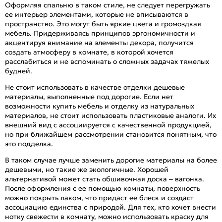
Оформляя спальню в таком стиле, не следует перегружать
ее интерьер элементами, которые не вписываются в
пространство. Это могут быть яркие цвета и громоздкая
мебель. Придерживаясь принципов эргономичности и
акцентируя внимание на элементы декора, получится
создать атмосферу в комнате, в которой хочется
расслабиться и не вспоминать о сложных задачах тяжелых
будней.
Не стоит использовать в качестве отделки дешевые
материалы, выполненные под дорогие. Если нет
возможности купить мебель и отделку из натуральных
материалов, не стоит использовать пластиковые аналоги. Их
внешний вид с ассоциируется с качественной продукцией,
но при ближайшем рассмотрении становится понятным, что
это подделка.
В таком случае лучше заменить дорогие материалы на более
дешевыми, но такие же экологичные. Хорошей
альтернативой может стать обшивочная доска – вагонка.
После оформления с ее помощью комнаты, поверхность
можно покрыть лаком, что придаст ее блеск и создаст
ассоциацию единства с природой. Для тех, кто хочет внести
нотку свежести в комнату, можно использовать краску для