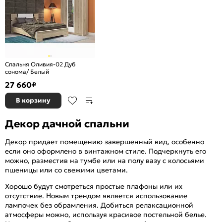
Спальня Оливия-02 Дуб
сонома/ Белый
27 660
₽
В корзину
Декор дачной спальни
Декор придает помещению завершенный вид, особенно
если оно оформлено в винтажном стиле. Подчеркнуть его
можно, разместив на тумбе или на полу вазу с колосьями
пшеницы или со свежими цветами.
Хорошо будут смотреться простые плафоны или их
отсутствие. Новым трендом является использование
лампочек без обрамления. Добиться релаксационной
атмосферы можно, используя красивое постельной белье.