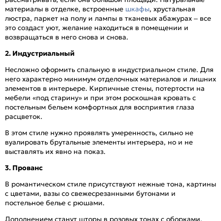
материалы в отделке, встроенные
шкафы
, хрустальная
люстра, паркет на полу и лампы в тканевых абажурах – все
это создаст уют, желание находиться в помещении и
возвращаться в него снова и снова.
2. Индустриальный
Несложно оформить спальную в индустриальном стиле. Для
него характерно минимум отделочных материалов и лишних
элементов в интерьере. Кирпичные стены, потертости на
мебели «под старину» и при этом роскошная кровать с
постельным бельем комфортных для восприятия глаза
расцветок.
В этом стиле нужно проявлять умеренность, сильно не
вуалировать брутальные элементы интерьера, но и не
выставлять их явно на показ.
3. Прованс
В романтическом стиле присутствуют нежные тона, картины
с цветами, вазы со свежесрезанными бутонами и
постельное белье с рюшами.
Дополнением станут шторы в розовых тонах с оборками.