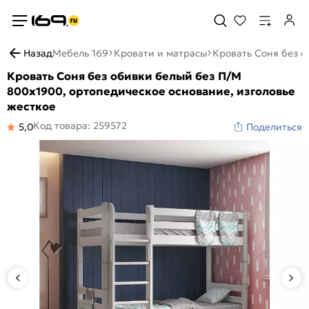
Назад
Мебель 169
Кровати и матрасы
Кровать Соня без о
Кровать Соня без обивки белый без П/М
800x1900, ортопедическое основание, изголовье
жесткое
Код товара: 259572
5,0
Поделиться