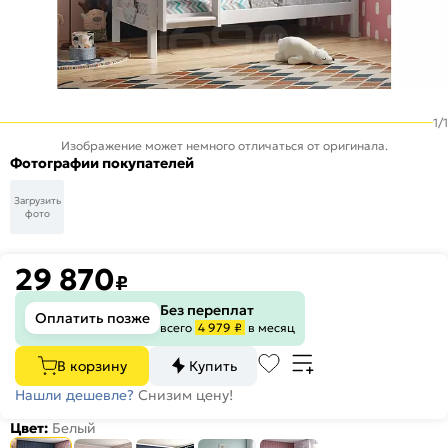
1
/
1
Изображение может немного отличаться от оригинала.
Фотографии покупателей
Загрузить
фото
29 870
₽
Без переплат
Оплатить позже
всего
4 979 ₽
в месяц
В корзину
Купить
Нашли дешевле?
Снизим цену!
Цвет:
Белый