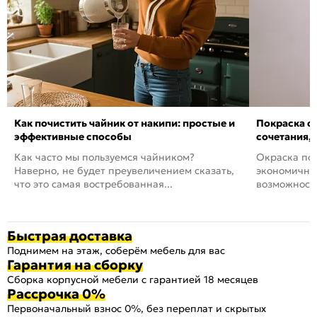
Как почистить чайник от накипи: простые и
Покраска ст
эффективные способы
сочетания,
Как часто мы пользуемся чайником?
Окраска пов
Наверно, не будет преувеличением сказать,
экономичный
что это самая востребованная...
возможность
Быстрая доставка
Поднимем на этаж, соберём мебель для вас
Гарантия на сборку
Сборка корпусной мебели с гарантией 18 месяцев
Рассрочка 0%
Первоначальный взнос 0%, без переплат и скрытых