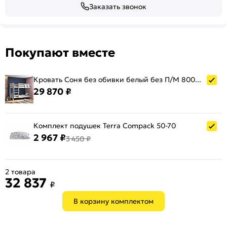
Заказать звонок
Покупают вместе
Кровать Соня без обивки белый без П/М 800x1900, ортопедическое основание, изголовье жесткое
29 870 ₽
Комплект подушек Terra Compack 50-70
2 967 ₽
3 450 ₽
2 товара
32 837
₽
В корзину комплектом