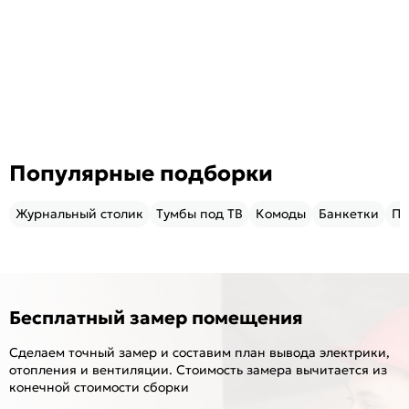
Популярные подборки
Журнальный столик
Тумбы под ТВ
Комоды
Банкетки
Пу
Бесплатный замер помещения
Сделаем точный замер и составим план вывода электрики,
отопления и вентиляции. Стоимость замера вычитается из
конечной стоимости сборки