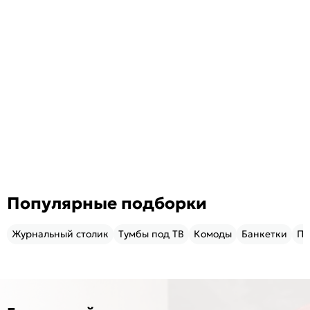
Популярные подборки
Журнальный столик
Тумбы под ТВ
Комоды
Банкетки
Пу