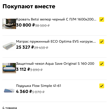
Покупают вместе
Кровать Betsi велюр черный С П/М 1600x2000, ортопедическое основание, изголовье мягкое
30 800 ₽
38 500 ₽
Матрас пружинный ECO Optima EVS нагрузка до 130 кг 1600x2000
25 327 ₽
29 450 ₽
Защитный чехол Aqua Save Original S 160-200
3 112 ₽
3 890 ₽
Подушка Flow Simple 41-61
4 360 ₽
5 070 ₽
4 товара