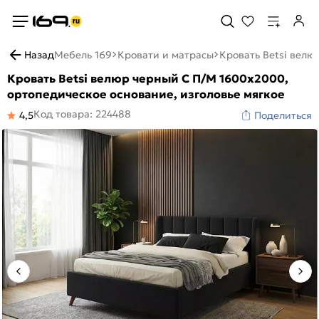
Назад
Мебель 169
Кровати и матрасы
Кровать Betsi велю
Кровать Betsi велюр черный С П/М 1600x2000,
ортопедическое основание, изголовье мягкое
Код товара: 224488
4,5
Поделиться