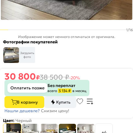
1
/
16
Изображение может немного отличаться от оригинала.
Фотографии покупателей
Загрузить
фото
30 800
38 500
₽
₽
-20%
Без переплат
Оплатить позже
всего
5 134 ₽
в месяц
В корзину
Купить
Нашли дешевле?
Снизим цену!
Цвет:
Черный
+4