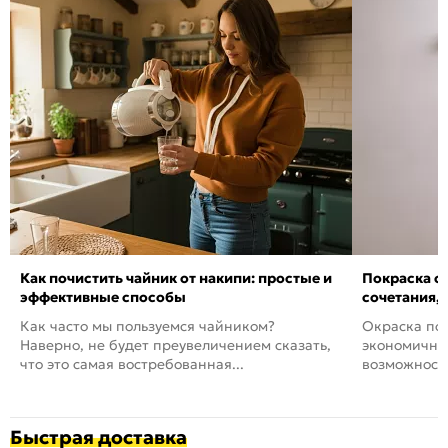
Как почистить чайник от накипи: простые и
Покраска ст
эффективные способы
сочетания,
Как часто мы пользуемся чайником?
Окраска пов
Наверно, не будет преувеличением сказать,
экономичный
что это самая востребованная...
возможность
Быстрая доставка