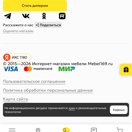
Стать дилером
Расскажите о нас
Поделиться
Оцените магазин
ИКС 1180
© 2015—2026 Интернет-магазин мебели Mebel169.ru
Пользовательское соглашение
Политика обработки персональных данных
Карта сайта
На информационном ресурсе
применяются
куки
и рекомендательные
Хорошо
технологии