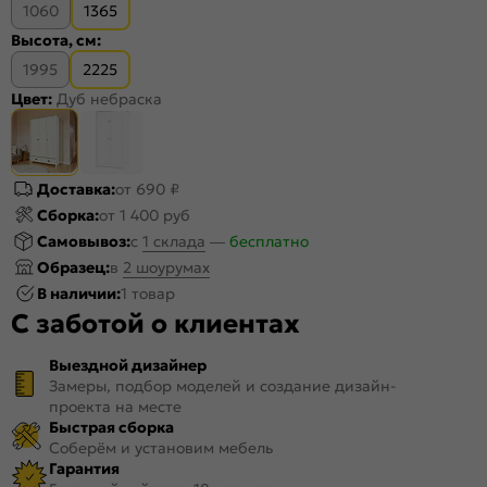
1060
1365
Высота, см:
1995
2225
Цвет:
Дуб небраска
Доставка:
от 690 ₽
Сборка:
от 1 400 руб
Самовывоз:
c
1 склада
—
бесплатно
Образец:
в
2 шоурумах
В наличии:
1 товар
С заботой о клиентах
Выездной дизайнер
Замеры, подбор моделей и создание дизайн-
проекта на месте
Быстрая сборка
Соберём и установим мебель
Гарантия