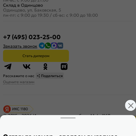
Склад в Одинцово
Одинцово, ул. Баковская, 5
пн-пт: с 9:00 до 19:30
/
сб-вс: с 9:00 до 18:00
+7 (495) 023-25-00
Заказать звонок
Стать дилером
Расскажите о нас
Поделиться
Оцените магазин
ИКС 1180
© 2015—2026 Интернет-магазин мебели Mebel169.ru
Пользовательское соглашение