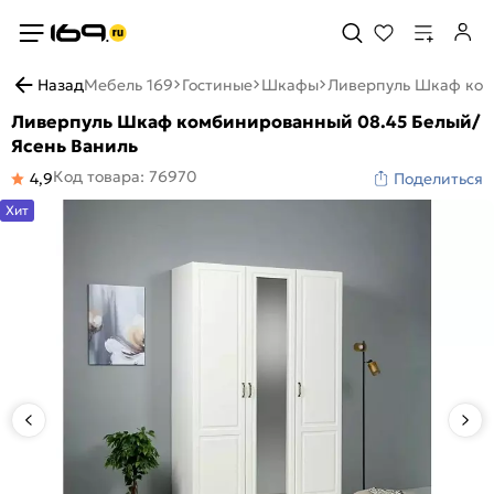
Назад
Мебель 169
Гостиные
Шкафы
Ливерпуль Шкаф ком
Ливерпуль Шкаф комбинированный 08.45 Белый/
Ясень Ваниль
Код товара: 76970
4,9
Поделиться
Хит