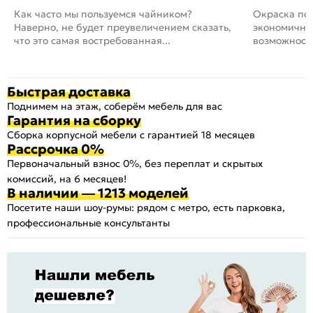
Как часто мы пользуемся чайником?
Окраска пов
Наверно, не будет преувеличением сказать,
экономичный
что это самая востребованная...
возможность
Быстрая доставка
Поднимем на этаж, соберём мебель для вас
Гарантия на сборку
Сборка корпусной мебели с гарантией 18 месяцев
Рассрочка 0%
Первоначальный взнос 0%, без переплат и скрытых
комиссий, на 6 месяцев!
В наличии — 1213 моделей
Посетите наши шоу-румы: рядом с метро, есть парковка,
профессиональные консультанты