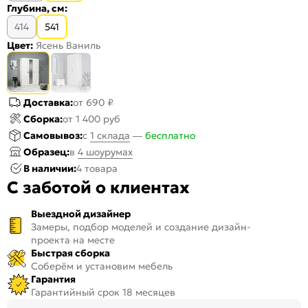
Глубина, см:
414
541
Цвет:
Ясень Ваниль
Доставка:
от 690 ₽
Сборка:
от 1 400 руб
Самовывоз:
c
1 склада
—
бесплатно
Образец:
в
4 шоурумах
В наличии:
4 товара
С заботой о клиентах
Выездной дизайнер
Замеры, подбор моделей и создание дизайн-
проекта на месте
Быстрая сборка
Соберём и установим мебель
Гарантия
Гарантийный срок 18 месяцев