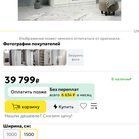
1
/
9
Изображение может немного отличаться от оригинала.
Фотографии покупателей
Загрузить
+37
фото
39 799
В наличии
₽
Без переплат
Оплатить позже
всего
6 634 ₽
в месяц
В корзину
Купить
Нашли дешевле?
Снизим цену!
Ширина, см:
1000
1500