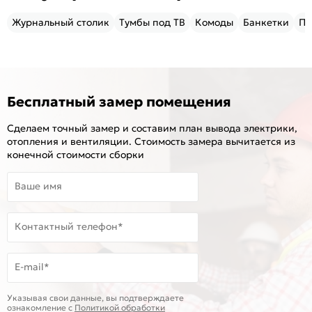
Журнальный столик
Тумбы под ТВ
Комоды
Банкетки
Пу
Бесплатный замер помещения
Сделаем точный замер и составим план вывода электрики,
отопления и вентиляции. Стоимость замера вычитается из
конечной стоимости сборки
Ваше имя
Контактный телефон*
E-mail*
Указывая свои данные, вы подтверждаете
ознакомление c
Политикой обработки