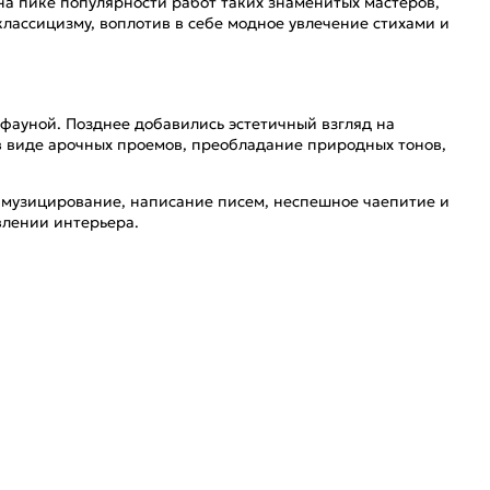
 на пике популярности работ таких знаменитых мастеров,
лассицизму, воплотив в себе модное увлечение стихами и
 фауной. Позднее добавились эстетичный взгляд на
в виде арочных проемов, преобладание природных тонов,
, музицирование, написание писем, неспешное чаепитие и
влении интерьера.