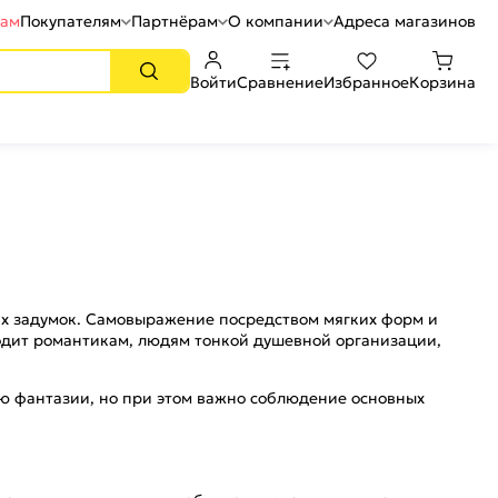
рам
Покупателям
Партнёрам
О компании
Адреса магазинов
Войти
Сравнение
Избранное
Корзина
их задумок. Самовыражение посредством мягких форм и
ходит романтикам, людям тонкой душевной организации,
лю фантазии, но при этом важно соблюдение основных