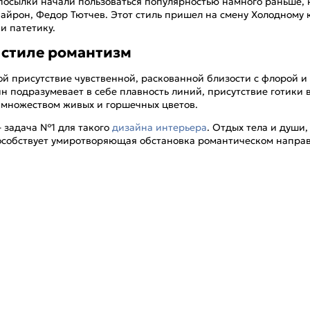
редпосылки начали пользоваться популярностью намного раньше,
айрон, Федор Тютчев. Этот стиль пришел на смену Холодному к
и патетику.
 стиле романтизм
й присутствие чувственной, раскованной близости с флорой и
 подразумевает в себе плавность линий, присутствие готики 
 множеством живых и горшечных цветов.
- задача №1 для такого
дизайна интерьера
. Отдых тела и души
особствует умиротворяющая обстановка романтическом напра