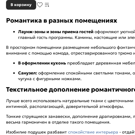
В корзину
Романтика в разных помещениях
Лаунж-зоны и зоны приема гостей
оформляют уютной 
главный гость программы. Камины, настоящие или эле
В просторном помещении размещение небольшого фонтанчик
внимание с помощью комода, отреставрированного трюмо и
В оформлении кухонь
преобладает деревянная мебель
Санузел:
оформление спокойными светлыми тонами, отд
чугуна с фигурными ножками.
Текстильное дополнение романтичног
Лучше всего использовать натуральные ткани с цветочными
интимной, располагающей, доверительной атмосферы.
Тонкие струящиеся занавески, дополнение драпировками,
весьма гармоничен в отделке такого помещения.
Изобилие подушек разбавит
спокойствие интерьера
- отдай