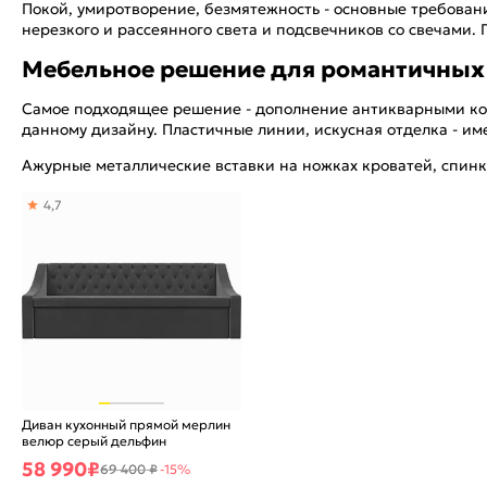
Покой, умиротворение, безмятежность - основные требован
нерезкого и рассеянного света и подсвечников со свечами
Мебельное решение для романтичных
Самое подходящее решение - дополнение антикварными ко
данному дизайну. Пластичные линии, искусная отделка - и
Ажурные металлические вставки на ножках кроватей, спинк
4,7
Диван кухонный прямой мерлин
велюр серый дельфин
58 990
₽
69 400 ₽
-15%