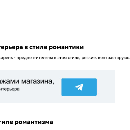
ерьера в стиле романтики
сирень - предпочтительны в этом стиле, резкие, контрастирующ
тиле романтизма