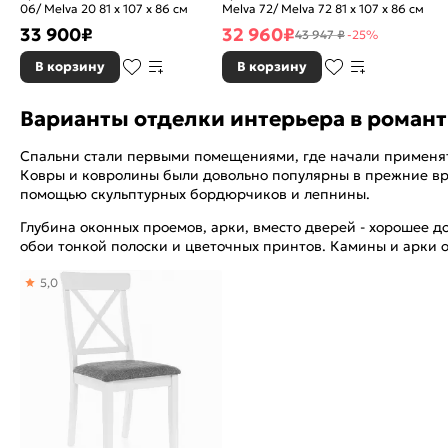
06/ Melva 20 81 x 107 x 86 см
Melva 72/ Melva 72 81 x 107 x 86 см
33 900
₽
32 960
₽
43 947 ₽
-25%
В корзину
В корзину
Варианты отделки интерьера в роман
Спальни стали первыми помещениями, где начали применять 
Ковры и ковролины были довольно популярны в прежние вр
помощью скульптурных бордюрчиков и лепнины.
Глубина оконных проемов, арки, вместо дверей - хорошее 
обои тонкой полоски и цветочных принтов. Камины и арки 
5,0