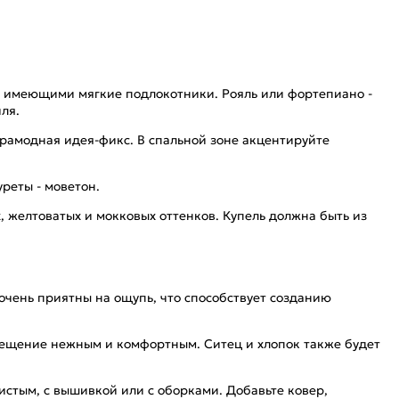
, имеющими мягкие подлокотники. Рояль или фортепиано -
ля.
амодная идея-фикс. В спальной зоне акцентируйте
реты - моветон.
 желтоватых и мокковых оттенков. Купель должна быть из
очень приятны на ощупь, что способствует созданию
ещение нежным и комфортным. Ситец и хлопок также будет
стым, с вышивкой или с оборками. Добавьте ковер,