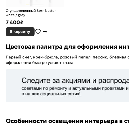
Стул деревянный Bern butter
white / grey
7 400
₽
В корзину
Цветовая палитра для оформления инт
Первый снег, крем-брюле, розовый пепел, персик, бледная 
оформления быстро устают глаза.
Особенности освещения интерьера в с