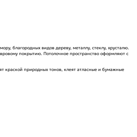
ру, благородных видов дереву, металлу, стеклу, хрусталю.
овровому покрытию. Потолочное пространство оформляют с
ят краской природных тонов, клеят атласные и бумажные