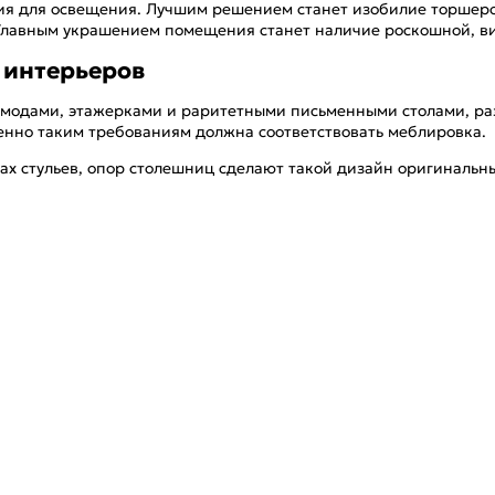
ия для освещения. Лучшим решением станет изобилие торшеро
. Главным украшением помещения станет наличие роскошной, в
 интерьеров
модами, этажерками и раритетными письменными столами, ра
менно таким требованиям должна соответствовать меблировка.
ах стульев, опор столешниц сделают такой дизайн оригинальн