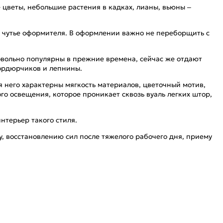
 цветы, небольшие растения в кадках, лианы, вьюны –
ое чутье оформителя. В оформлении важно не переборщить с
овольно популярны в прежние времена, сейчас же отдают
ордюрчиков и лепнины.
 него характерны мягкость материалов, цветочный мотив,
го освещения, которое проникает сквозь вуаль легких штор,
нтерьер такого стиля.
, восстановлению сил после тяжелого рабочего дня, приему