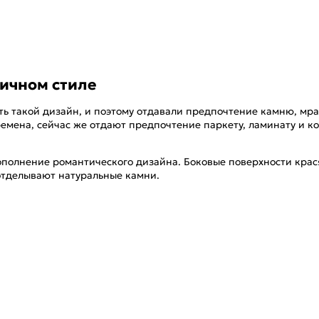
тичном стиле
такой дизайн, и поэтому отдавали предпочтение камню, мрамо
емена, сейчас же отдают предпочтение паркету, ламинату и к
дополнение романтического дизайна. Боковые поверхности крас
отделывают натуральные камни.