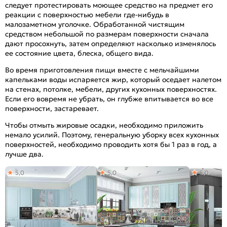
следует протестировать моющее средство на предмет его
реакции с поверхностью мебели где-нибудь в
малозаметном уголочке. Обработанной чистящим
средством небольшой по размерам поверхности сначала
дают просохнуть, затем определяют насколько изменялось
ее состояние цвета, блеска, общего вида.
Во время приготовления пищи вместе с мельчайшими
капельками воды испаряется жир, который оседает налетом
на стенах, потолке, мебели, других кухонных поверхностях.
Если его вовремя не убрать, он глубже впитывается во все
поверхности, застаревает.
Чтобы отмыть жировые осадки, необходимо приложить
немало усилий. Поэтому, генеральную уборку всех кухонных
поверхностей, необходимо проводить хотя бы 1 раз в год, а
лучше два.
5,0
5,0
5,0