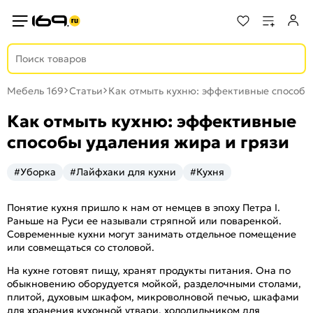
Мебель 169
Статьи
Как отмыть кухню: эффективные способы
Как отмыть кухню: эффективные
способы удаления жира и грязи
#Уборка
#Лайфхаки для кухни
#Кухня
Понятие кухня пришло к нам от немцев в эпоху Петра I.
Раньше на Руси ее называли стряпной или поваренкой.
Современные кухни могут занимать отдельное помещение
или совмещаться со столовой.
На кухне готовят пищу, хранят продукты питания. Она по
обыкновению оборудуется мойкой, разделочными столами,
плитой, духовым шкафом, микроволновой печью, шкафами
для хранения кухонной утвари, холодильником для