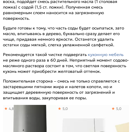
воска, подойдет смесь растительного масла (1 столовая
ложка) с содой (1,5 ст. ложки). Полученная смесь
равномерным слоем наносится на загрязненную
поверхность.
Будьте готовы к тому, что часть соды будет осыпаться, зато
масло, впитываясь в дерево, буквально сразу делает его
чище, придавая немного яркости. Останется удалить
остатки соды мягкой, слегка увлажненной салфеткой.
Рекомендуется такой чистке подвергать
кухонную мебель
не реже одного раза в 60 дней. Неприятный момент содово-
масляного раствора состоит в том, что светлая поверхность
кухонь может приобрести желтоватый оттенок.
Положительная сторона – смесь не только справляется с
застаревшими пятнами жира и налетов копоти, но и
защищает деревянную поверхность от загрязнений и
впитывания воды, закупоривая ее поры.
4,8
5,0
5,0