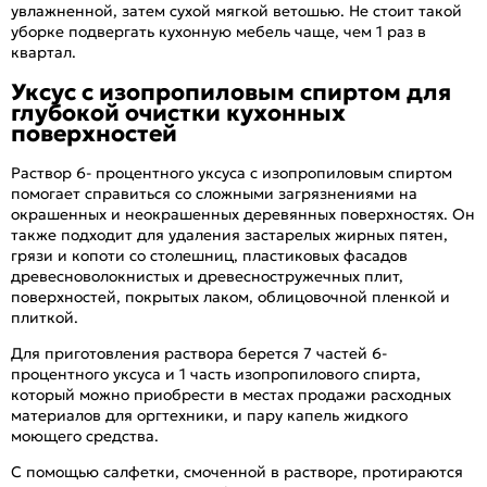
увлажненной, затем сухой мягкой ветошью. Не стоит такой
уборке подвергать кухонную мебель чаще, чем 1 раз в
квартал.
Уксус с изопропиловым спиртом для
глубокой очистки кухонных
поверхностей
Раствор 6- процентного уксуса с изопропиловым спиртом
помогает справиться со сложными загрязнениями на
окрашенных и неокрашенных деревянных поверхностях. Он
также подходит для удаления застарелых жирных пятен,
грязи и копоти со столешниц, пластиковых фасадов
древесноволокнистых и древесностружечных плит,
поверхностей, покрытых лаком, облицовочной пленкой и
плиткой.
Для приготовления раствора берется 7 частей 6-
процентного уксуса и 1 часть изопропилового спирта,
который можно приобрести в местах продажи расходных
материалов для оргтехники, и пару капель жидкого
моющего средства.
С помощью салфетки, смоченной в растворе, протираются