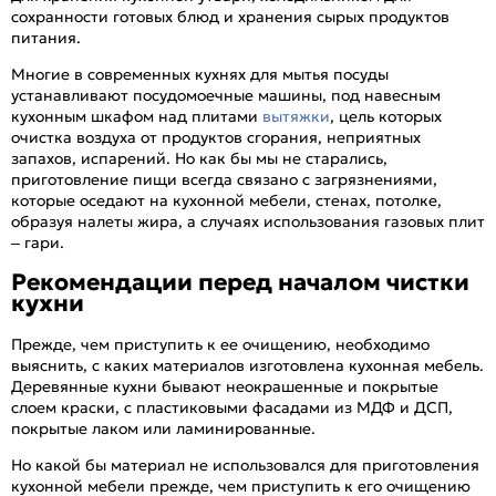
сохранности готовых блюд и хранения сырых продуктов
питания.
Многие в современных кухнях для мытья посуды
устанавливают посудомоечные машины, под навесным
кухонным шкафом над плитами
вытяжки
, цель которых
очистка воздуха от продуктов сгорания, неприятных
запахов, испарений. Но как бы мы не старались,
приготовление пищи всегда связано с загрязнениями,
которые оседают на кухонной мебели, стенах, потолке,
образуя налеты жира, а случаях использования газовых плит
– гари.
Рекомендации перед началом чистки
кухни
Прежде, чем приступить к ее очищению, необходимо
выяснить, с каких материалов изготовлена кухонная мебель.
Деревянные кухни бывают неокрашенные и покрытые
слоем краски, с пластиковыми фасадами из МДФ и ДСП,
покрытые лаком или ламинированные.
Но какой бы материал не использовался для приготовления
кухонной мебели прежде, чем приступить к его очищению