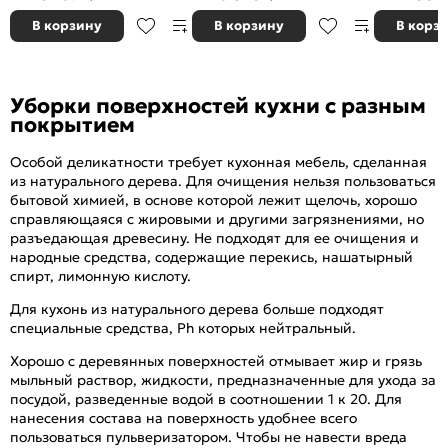
В корзину
В корзину
В корз
Уборки поверхностей кухни с разным
покрытием
Особой деликатности требует кухонная мебель, сделанная
из натурального дерева. Для очищения нельзя пользоваться
бытовой химией, в основе которой лежит щелочь, хорошо
справляющаяся с жировыми и другими загрязнениями, но
разъедающая древесину. Не подходят для ее очищения и
народные средства, содержащие перекись, нашатырный
спирт, лимонную кислоту.
Для кухонь из натурального дерева больше подходят
специальные средства, Ph которых нейтральный.
Хорошо с деревянных поверхностей отмывает жир и грязь
мыльный раствор, жидкости, предназначенные для ухода за
посудой, разведенные водой в соотношении 1 к 20. Для
нанесения состава на поверхность удобнее всего
пользоваться пульверизатором. Чтобы не навести вреда