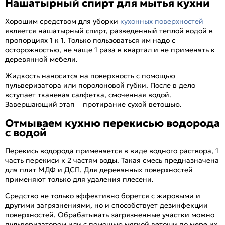
Нашатырный спирт для мытья кухни
Хорошим средством для уборки
кухонных поверхностей
является нашатырный спирт, разведенный теплой водой в
пропорциях 1 к 1. Только пользоваться им надо с
осторожностью, не чаще 1 раза в квартал и не применять к
деревянной мебели.
Жидкость наносится на поверхность с помощью
пульверизатора или поролоновой губки. После в дело
вступает тканевая салфетка, смоченная водой.
Завершающий этап – протирание сухой ветошью.
Отмываем кухню перекисью водорода
с водой
Перекись водорода применяется в виде водного раствора, 1
часть перекиси к 2 частям воды. Такая смесь предназначена
для плит МДФ и ДСП. Для деревянных поверхностей
применяют только для удаления плесени.
Средство не только эффективно борется с жировыми и
другими загрязнениями, но и способствует дезинфекции
поверхностей. Обрабатывать загрязненные участки можно
пульверизатором или с помощью мягкой ветоши по мере их