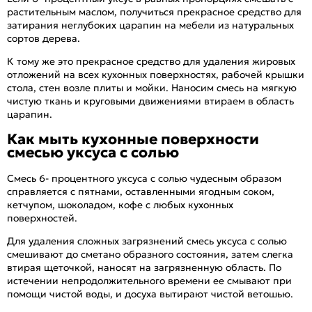
растительным маслом, получиться прекрасное средство для
затирания неглубоких царапин на мебели из натуральных
сортов дерева.
К тому же это прекрасное средство для удаления жировых
отложений на всех кухонных поверхностях, рабочей крышки
стола, стен возле плиты и мойки. Наносим смесь на мягкую
чистую ткань и круговыми движениями втираем в область
царапин.
Как мыть кухонные поверхности
смесью уксуса с солью
Смесь 6- процентного уксуса с солью чудесным образом
справляется с пятнами, оставленными ягодным соком,
кетчупом, шоколадом, кофе с любых кухонных
поверхностей.
Для удаления сложных загрязнений смесь уксуса с солью
смешивают до сметано образного состояния, затем слегка
втирая щеточкой, наносят на загрязненную область. По
истечении непродолжительного времени ее смывают при
помощи чистой воды, и досуха вытирают чистой ветошью.