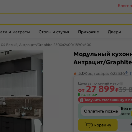
Блоге
ати и матрасы
Столы и стулья
Прихожие
Двери
-04 Белый, Антрацит/Graphite 2500x2400/1890x600
Модульный кухонн
Антрацит/Graphit
5,0
Код товара: 622336
Цена за погонный метр
27 899
39 
от
₽
В наличии
Получить столешницу в п
Без 
Оплатить позже
всего
В корзину