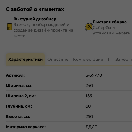
С заботой о клиентах
Выездной дизайнер
Быстрая сборка
Замеры, подбор моделей и
Соберём и
создание дизайн-проекта на
установим мебель
месте
Характеристики
Описание
Комплектация (11)
Замер и
Артикул:
S-59770
Ширина, см:
240
Ширина 2, см:
189
Глубина, см:
60
Высота, см:
250
Материал каркаса:
ЛДСП