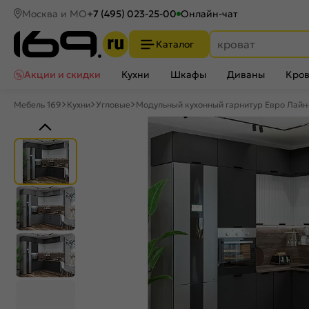
Москва и МО
+7 (495) 023-25-00
Онлайн-чат
Каталог
Акции и скидки
Кухни
Шкафы
Диваны
Кров
Мебель 169
Кухни
Угловые
Модульный кухонный гарнитур Евро Лайн