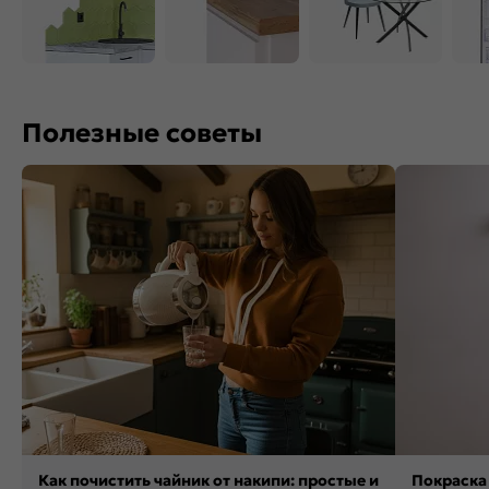
Полезные советы
Как почистить чайник от накипи: простые и
Покраска 