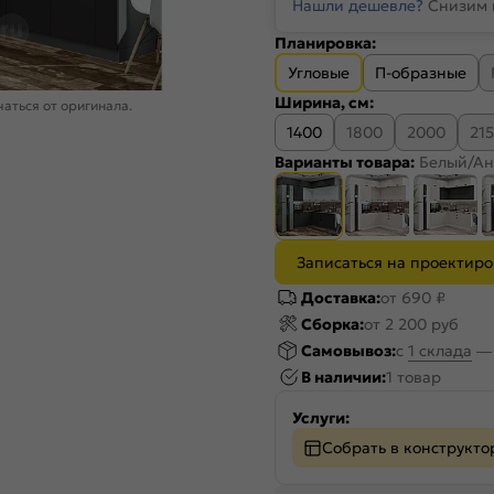
Нашли дешевле?
Снизим 
Планировка:
Угловые
П-образные
Ширина, см:
аться от оригинала.
1400
1800
2000
21
Варианты товара:
Белый/Ан
Записаться на проектир
Доставка:
от 690 ₽
Сборка:
от 2 200 руб
Самовывоз:
c
1 склада
В наличии:
1 товар
Услуги:
Собрать в конструкто