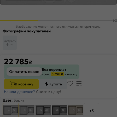
1
/
3
Изображение может немного отличаться от оригинала.
Фотографии покупателей
Загрузить
фото
22 785
₽
Без переплат
Оплатить позже
всего
3 798 ₽
в месяц
В корзину
Купить
Нашли дешевле?
Снизим цену!
Цвет:
Барит
+3