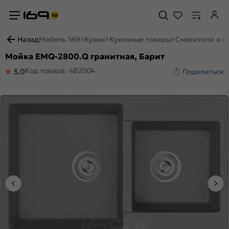
Назад
Мебель 169
Кухни
Кухонные товары
Смесители и м
Мойка EMQ-2800.Q гранитная, Барит
Код товара: 482004
5,0
Поделиться