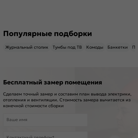
Популярные подборки
Журнальный столик
Тумбы под ТВ
Комоды
Банкетки
Пу
Бесплатный замер помещения
Сделаем точный замер и составим план вывода электрики,
отопления и вентиляции. Стоимость замера вычитается из
конечной стоимости сборки
Ваше имя
Контактный телефон*