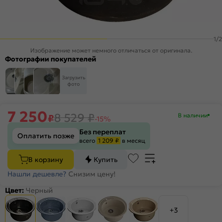
1
/
2
Изображение может немного отличаться от оригинала.
Фотографии покупателей
Загрузить
фото
7 250
8 529
₽
В наличии
₽
-15%
Без переплат
Оплатить позже
всего
1 209 ₽
в месяц
В корзину
Купить
Нашли дешевле?
Снизим цену!
Цвет:
Черный
+3