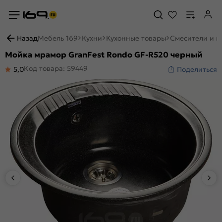
Назад
Мебель 169
Кухни
Кухонные товары
Смесители и м
Мойка мрамор GranFest Rondo GF-R520 черный
Код товара: 59449
5,0
Поделиться