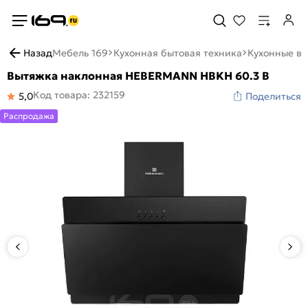
Назад
Мебель 169
Кухонная бытовая техника
Кухонные в
Вытяжка наклонная HEBERMANN HBKH 60.3 B
Код товара: 232159
5,0
Поделиться
Распродажа