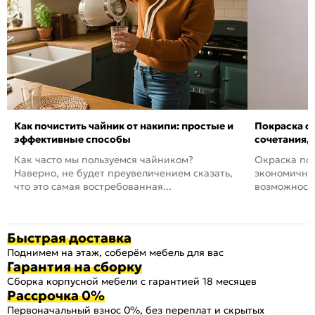
Как почистить чайник от накипи: простые и
Покраска ст
эффективные способы
сочетания,
Как часто мы пользуемся чайником?
Окраска пов
Наверно, не будет преувеличением сказать,
экономичный
что это самая востребованная...
возможность
Быстрая доставка
Поднимем на этаж, соберём мебель для вас
Гарантия на сборку
Сборка корпусной мебели с гарантией 18 месяцев
Рассрочка 0%
Первоначальный взнос 0%, без переплат и скрытых