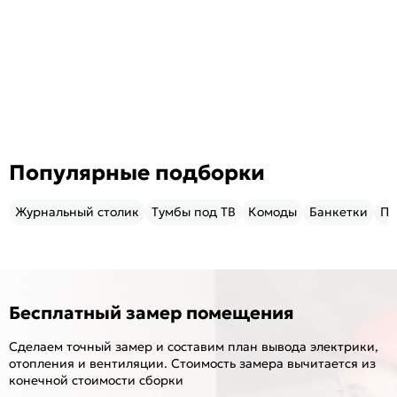
Популярные подборки
Журнальный столик
Тумбы под ТВ
Комоды
Банкетки
Пу
Бесплатный замер помещения
Сделаем точный замер и составим план вывода электрики,
отопления и вентиляции. Стоимость замера вычитается из
конечной стоимости сборки