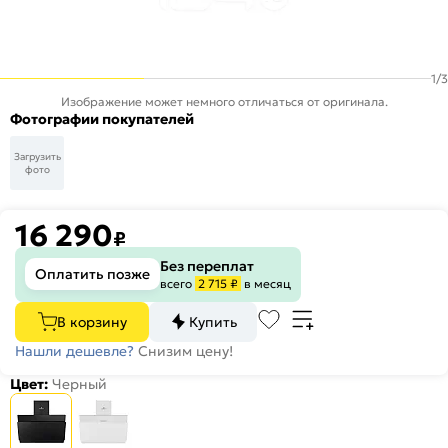
1
/
3
Изображение может немного отличаться от оригинала.
Фотографии покупателей
Загрузить
фото
16 290
₽
Без переплат
Оплатить позже
всего
2 715 ₽
в месяц
В корзину
Купить
Нашли дешевле?
Снизим цену!
Цвет:
Черный