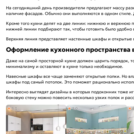
На сегодняшний день производители предлагают массу разн
наличие фасадов. Обычно они выполняются в одном стиле.
Кроме того кухни делят на две линии: нижнюю и верхнюю п
нижней линии подбирают так, чтобы готовить было удобно 
Верхняя линия представляет настенные шкафы и открытые п
Оформление кухонного пространства 
Даже на самой просторной кухне должен царить порядок, то
минимализму и оставляют в кухне только необходимое.
Навесные шкафы все чаще заменяют открытые полки. Но в
шкафы под самый потолок. Это поможет рационально испол
Интересно выглядят дизайны в которых подоконник тоже иг
боковую стену можно повесить несколько узких полок и рас
5,0
5,0