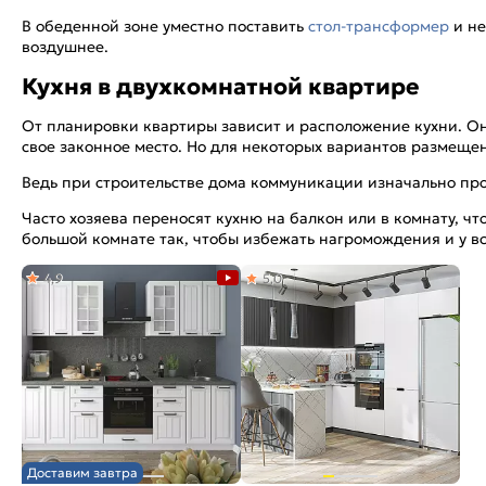
В обеденной зоне уместно поставить
стол-трансформер
и не
воздушнее.
Кухня в двухкомнатной квартире
От планировки квартиры зависит и расположение кухни. Он
свое законное место. Но для некоторых вариантов размеще
Ведь при строительстве дома коммуникации изначально пров
Часто хозяева переносят кухню на балкон или в комнату, чт
большой комнате так, чтобы избежать нагромождения и у в
4,9
5,0
Доставим завтра