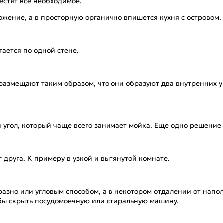
естят все необходимое.
ожение, а в просторную органично впишется кухня с островом.
гается по одной стене.
азмещают таким образом, что они образуют два внутренних у
 угол, который чаще всего занимает мойка. Еще одно решение
 друга. К примеру в узкой и вытянутой комнате.
зно или угловым способом, а в некотором отдалении от напол
обы скрыть посудомоечную или стиральную машину.