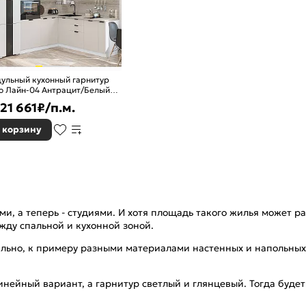
ульный кухонный гарнитур
о Лайн-04 Антрацит/Белый
0x2400/1890x600
21 661
₽/п.м.
 корзину
, а теперь - студиями. И хотя площадь такого жилья может р
жду спальной и кухонной зоной.
льно, к примеру разными материалами настенных и напольных
ейный вариант, а гарнитур светлый и глянцевый. Тогда будет