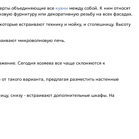
т черты объединяющие все
кухни
между собой. К ним относят
овую фурнитуру или декоративную резьбу на всех фасадах.
оторые встраивают технику и мойку, и столешницу. Высоту
траивают микроволновую печь.
ажение. Сегодня хозяева все чаще склоняются к
от такого варианта, предлагая разместить настенные
ицу, снизу - встраивают дополнительные шкафы. На
.