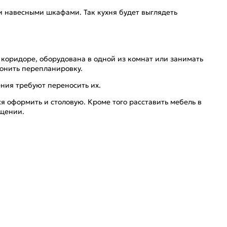
и навесными шкафами. Так кухня будет выглядеть
коридоре, оборудована в одной из комнат или занимать
конить перепланировку.
ения требуют переносить их.
ся оформить и столовую. Кроме того расставить мебель в
ещении.