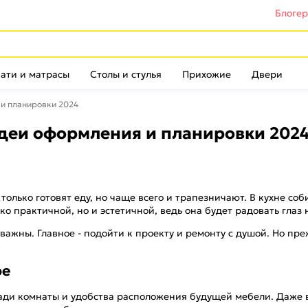
Блоге
ати и матрасы
Столы и стулья
Прихожие
Двери
 и планировки 2024
идеи оформления и планировки 202
 только готовят еду, но чаще всего и трапезничают. В кухне с
о практичной, но и эстетичной, ведь она будет радовать глаз н
ажны. Главное - подойти к проекту и ремонту с душой. Но пре
ре
ди комнаты и удобства расположения будущей мебели. Даже в