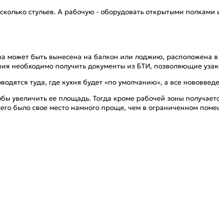
сколько стульев. А рабочую - оборудовать открытыми полками 
а может быть вынесена на балкон или лоджию, расположена в 
ния необходимо получить документы из БТИ, позволяющие уза
одятся туда, где кухня будет «по умолчанию», а все нововвед
обы увеличить ее площадь. Тогда кроме рабочей зоны получает
сего было свое место намного проще, чем в ограниченном пом