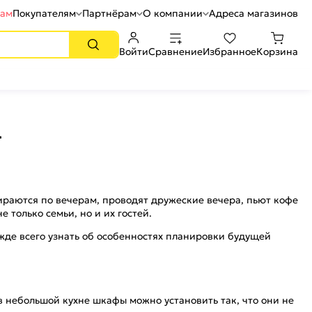
рам
Покупателям
Партнёрам
О компании
Адреса магазинов
Войти
Сравнение
Избранное
Корзина
4
обираются по вечерам, проводят дружеские вечера, пьют кофе
е только семьи, но и их гостей.
жде всего узнать об особенностях планировки будущей
 небольшой кухне шкафы можно установить так, что они не