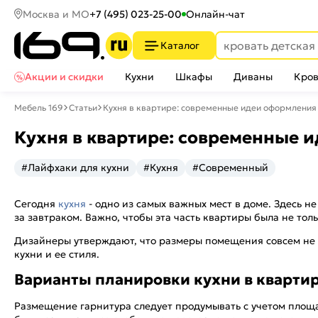
Москва и МО
+7 (495) 023-25-00
Онлайн-чат
Каталог
Акции и скидки
Кухни
Шкафы
Диваны
Кров
Мебель 169
Статьи
Кухня в квартире: современные идеи оформления
Кухня в квартире: современные 
#Лайфхаки для кухни
#Кухня
#Современный
Сегодня
кухня
- одно из самых важных мест в доме. Здесь не
за завтраком. Важно, чтобы эта часть квартиры была не тольк
Дизайнеры утверждают, что размеры помещения совсем не в
кухни и ее стиля.
Варианты планировки кухни в кварти
Размещение гарнитура следует продумывать с учетом площа