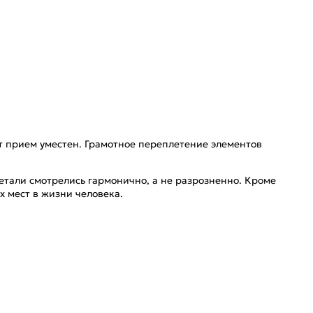
т прием уместен. Грамотное переплетение элементов
етали смотрелись гармонично, а не разрозненно. Кроме
 мест в жизни человека.