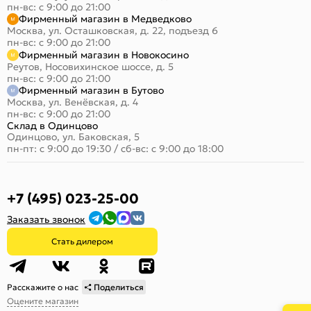
пн-вс: с 9:00 до 21:00
Фирменный магазин в Медведково
Москва, ул. Осташковская, д. 22, подъезд 6
пн-вс: с 9:00 до 21:00
Фирменный магазин в Новокосино
Реутов, Носовихинское шоссе, д. 5
пн-вс: с 9:00 до 21:00
Фирменный магазин в Бутово
Москва, ул. Венёвская, д. 4
пн-вс: с 9:00 до 21:00
Склад в Одинцово
Одинцово, ул. Баковская, 5
пн-пт: с 9:00 до 19:30
/
сб-вс: с 9:00 до 18:00
+7 (495) 023-25-00
Заказать звонок
Стать дилером
Расскажите о нас
Поделиться
Оцените магазин