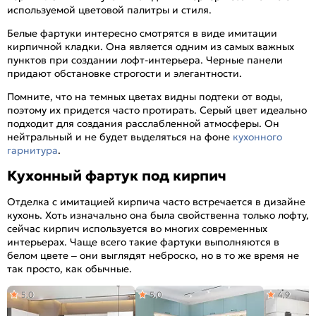
используемой цветовой палитры и стиля.
Белые фартуки интересно смотрятся в виде имитации
кирпичной кладки. Она является одним из самых важных
пунктов при создании лофт-интерьера. Черные панели
придают обстановке строгости и элегантности.
Помните, что на темных цветах видны подтеки от воды,
поэтому их придется часто протирать. Серый цвет идеально
подходит для создания расслабленной атмосферы. Он
нейтральный и не будет выделяться на фоне
кухонного
гарнитура
.
Кухонный фартук под кирпич
Отделка с имитацией кирпича часто встречается в дизайне
кухонь. Хоть изначально она была свойственна только лофту,
сейчас кирпич используется во многих современных
интерьерах. Чаще всего такие фартуки выполняются в
белом цвете – они выглядят неброско, но в то же время не
так просто, как обычные.
5,0
5,0
4,9