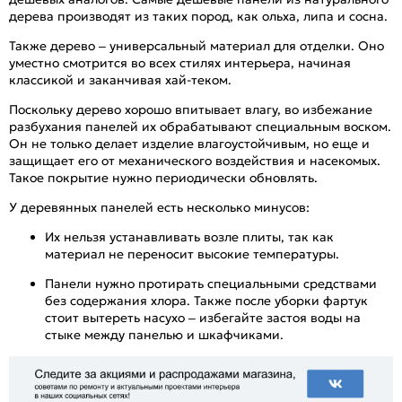
дерева производят из таких пород, как ольха, липа и сосна.
Также дерево – универсальный материал для отделки. Оно
уместно смотрится во всех стилях интерьера, начиная
классикой и заканчивая хай-теком.
Поскольку дерево хорошо впитывает влагу, во избежание
разбухания панелей их обрабатывают специальным воском.
Он не только делает изделие влагоустойчивым, но еще и
защищает его от механического воздействия и насекомых.
Такое покрытие нужно периодически обновлять.
У деревянных панелей есть несколько минусов:
Их нельзя устанавливать возле плиты, так как
материал не переносит высокие температуры.
Панели нужно протирать специальными средствами
без содержания хлора. Также после уборки фартук
стоит вытереть насухо – избегайте застоя воды на
стыке между панелью и шкафчиками.