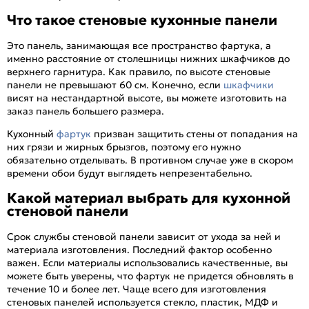
Что такое стеновые кухонные панели
Это панель, занимающая все пространство фартука, а
именно расстояние от столешницы нижних шкафчиков до
верхнего гарнитура. Как правило, по высоте стеновые
панели не превышают 60 см. Конечно, если
шкафчики
висят на нестандартной высоте, вы можете изготовить на
заказ панель большего размера.
Кухонный
фартук
призван защитить стены от попадания на
них грязи и жирных брызгов, поэтому его нужно
обязательно отделывать. В противном случае уже в скором
времени обои будут выглядеть непрезентабельно.
Какой материал выбрать для кухонной
стеновой панели
Срок службы стеновой панели зависит от ухода за ней и
материала изготовления. Последний фактор особенно
важен. Если материалы использовались качественные, вы
можете быть уверены, что фартук не придется обновлять в
течение 10 и более лет. Чаще всего для изготовления
стеновых панелей используется стекло, пластик, МДФ и