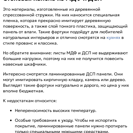
Это материалы, изготовленные из деревянной
спрессованной стружки. На них наносится специальная
пленка, которая прекрасно имитирует деревянную
поверхность, а также слой тонкого пластика, защищающий
панель от влаги. Такие фартуки подойдут для любителей
натуральных интерьеров и отлично смотрятся на
кухнях
в
стиле прованс и классика.
Но обратите внимание: листы МДФ и ДСП не выдерживают
большие нагрузки, поэтому на них не получится повесить
навесные шкафчики.
Интересно смотрятся ламинированные ДСП панели. Они
могут имитировать кирпичную кладку, камень или дерево.
Выглядят такие фартуки натурально и дорого, но цена у них
вполне бюджетная.
К недостаткам относится:
Непереносимость высоких температур.
Особые требования к уходу. Чтобы не испортить
покрытие, ламинированные панели нужно протирать
только специальными моющими средствами.