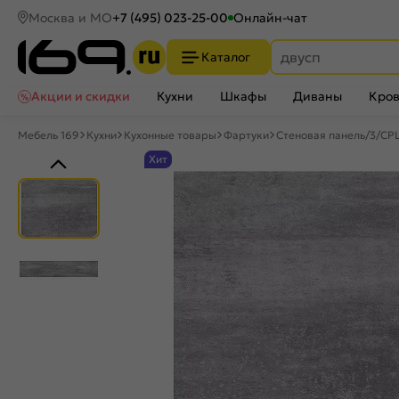
Москва и МО
+7 (495) 023-25-00
Онлайн-чат
Каталог
Акции и скидки
Кухни
Шкафы
Диваны
Кров
Мебель 169
Кухни
Кухонные товары
Фартуки
Стеновая панель/3/CP
Хит