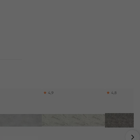
4,9
4,8