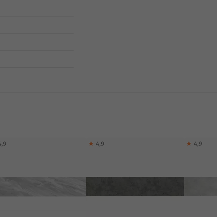
4,9
4,9
4,9