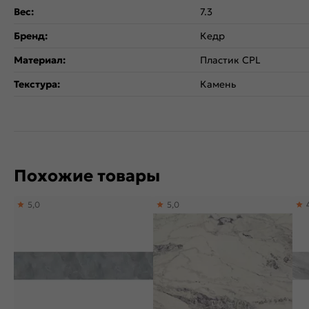
Вес:
7.3
Бренд:
Кедр
Материал:
Пластик CPL
Текстура:
Камень
Похожие товары
5,0
5,0