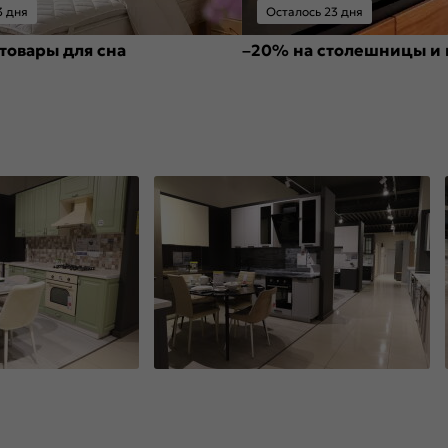
3 дня
Осталось 23 дня
товары для сна
–20% на столешницы и 