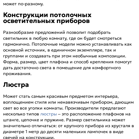
может по-разному.
Конструкции потолочных
осветительных приборов
Разнообразие предложений позволит подобрать
светильник в любую комнату, где он будет смотреться
гармонично. Потолочные модели можно устанавливать как
основной источник, в единичном экземпляре, так и
группами и создавать при этом необычные композиции.
Форма, размер, цвет плафона и способ крепления помогут
дать достаточно света в помещение для комфортного
проживания.
Люстра
Может стать самым красивым предметом интерьера,
воплощением стиля или ненавязчивым прибором, дающим
свет во все уголки комнаты. Производители предлагают
несколько типов
люстры
– это расположение плафонов на
штанге, цепочке и пружине. Размер светильника может
значительно отличаться: от крупного прибора из хрусталя в
диаметре 1 метр до десяти маленьких лампочек в виде
свечей на конструкции.