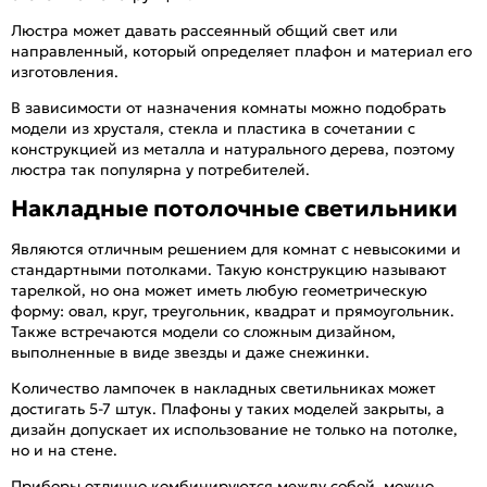
Люстра может давать рассеянный общий свет или
направленный, который определяет плафон и материал его
изготовления.
В зависимости от назначения комнаты можно подобрать
модели из хрусталя, стекла и пластика в сочетании с
конструкцией из металла и натурального дерева, поэтому
люстра так популярна у потребителей.
Накладные потолочные светильники
Являются отличным решением для комнат с невысокими и
стандартными потолками. Такую конструкцию называют
тарелкой, но она может иметь любую геометрическую
форму: овал, круг, треугольник, квадрат и прямоугольник.
Также встречаются модели со сложным дизайном,
выполненные в виде звезды и даже снежинки.
Количество лампочек в накладных светильниках может
достигать 5-7 штук. Плафоны у таких моделей закрыты, а
дизайн допускает их использование не только на потолке,
но и на стене.
Приборы отлично комбинируются между собой, можно