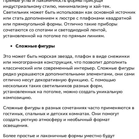
Прямые углы и лаконичность формы присущи
индустриальному стилю, минимализму и хай-тек.
Светильник может быть использован как основной источник
или стать дополнением к люстре с плафонами квадратной
или прямоугольной формы. Отлично такие приборы
сочетаются со спотами и светодиодной лентой,
установленной на потолке по прямым линиям.
Сложные фигуры
Это может быть морская звезда, плафон в виде снежинки
или многогранная конструкция, что позволит дополнить
классический или современный интерьер. Сложные фигуры
редко украшаются дополнительными элементами, они сами
отлично несут декоративную функцию. С помощью
нескольких таких светильников разных форм,
установленных на потолке, можно создать уникальную
композицию.
Сложные фигуры в разных сочетаниях часто применяются в
гостиных, спальных и детских комнатах. Они помогут
создать уютную атмосферу и необычный формат
освещения.
Более простые и лаконичные формы уместно будут