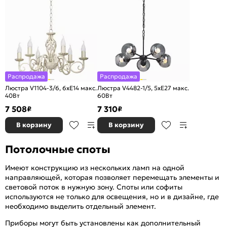
Распродажа
Распродажа
Люстра V1104-3/6, 6хE14 макс.
Люстра V4482-1/5, 5хE27 макс.
40Вт
60Вт
7 508
7 310
₽
₽
В корзину
В корзину
Потолочные споты
Имеют конструкцию из нескольких ламп на одной
направляющей, которая позволяет перемещать элементы и
световой поток в нужную зону. Споты или софиты
используются не только для освещения, но и в дизайне, где
необходимо выделить отдельный элемент.
Приборы могут быть установлены как дополнительный