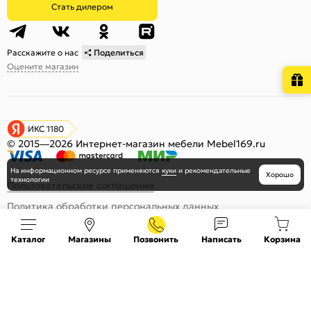
Стать дилером
Расскажите о нас
Поделиться
Оцените магазин
ИКС 1180
© 2015—2026 Интернет-магазин мебели Mebel169.ru
На информационном ресурсе
применяются
куки
и рекомендательные
Хорошо
технологии
Пользовательское соглашение
Политика обработки персональных данных
Карта сайта
Каталог
Магазины
Позвонить
Написать
Корзина