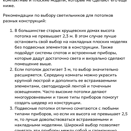
ниже.
Рекомендации по выбору светильников для потолков
разных конструкций:
В большинстве старых хрущевских домах высота
потолка не превышает 2,3 м. В этом случае лучше
остановить свой выбор на накладных плоских моделях
без подвесных элементов в конструкции. Также
подойдут системы спотов и встроенные приборы,
которые дадут достаточно света и визуально сделают
помещение выше.
Если потолок достигает 3 м, то выбор значительно
расширяется. Середину комнаты можно украсить
крупной люстрой и дополнить ее встраиваемыми
элементами, светодиодной лентой и точечным
освещением. Часто высокие потолки делают
многоуровневыми и такие типы приборов помогут
создать шедевр из конструкции.
Подвесные потолки отлично сочетаются с любыми
типами приборов, но если их высота не превышает 2,5
м, то лучше довольствоваться встраиваемыми и
накладными моделями. Широкий выбор позволяет
сочетать эти приборы между собой и гармонично