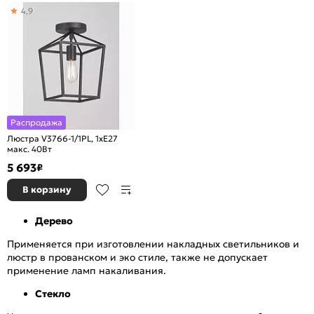
4,9
Распродажа
Люстра V3766-1/1PL, 1xE27
макс. 40Вт
5 693
₽
В корзину
Дерево
Применяется при изготовлении накладных светильников и
люстр в прованском и эко стиле, также не допускает
применение ламп накаливания.
Стекло