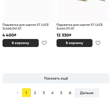
Подсветка для картин ST LUCE
Подсветка для картин ST LUCE
SL446.041.01
SL444.311.01
4 400
12 330
₽
₽
В корзину
В корзину
Показать ещё
1
2
3
4
5
6
Дальше