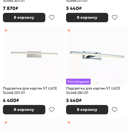
SL444.301.01
SL446.011.01
7 870
5 440
₽
₽
В корзину
В корзину
Распродажа
Подсветка для картин ST LUCE
Подсветка для картин ST LUCE
SL446.051.01
SL446.061.01
4 400
5 440
₽
₽
В корзину
В корзину