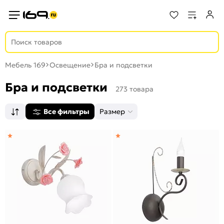
Мебель 169
Освещение
Бра и подсветки
Бра и подсветки
273 товара
Все фильтры
Размер