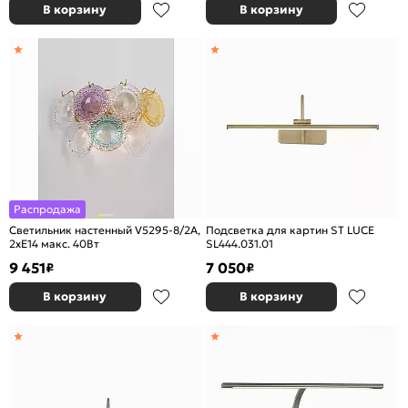
В корзину
В корзину
Распродажа
Светильник настенный V5295-8/2A,
Подсветка для картин ST LUCE
2xE14 макс. 40Вт
SL444.031.01
9 451
7 050
₽
₽
В корзину
В корзину