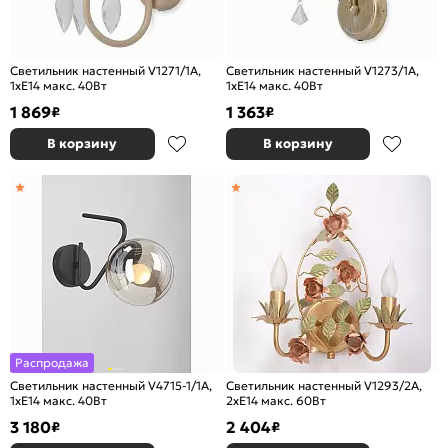
Светильник настенный V1271/1A,
Светильник настенный V1273/1A,
1xE14 макс. 40Вт
1xE14 макс. 40Вт
1 869
1 363
₽
₽
В корзину
В корзину
Распродажа
Светильник настенный V4715-1/1A,
Светильник настенный V1293/2A,
1xE14 макс. 40Вт
2xE14 макс. 60Вт
3 180
2 404
₽
₽