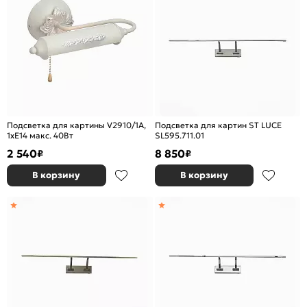
Подсветка для картины V2910/1A,
Подсветка для картин ST LUCE
1хE14 макс. 40Вт
SL595.711.01
2 540
8 850
₽
₽
В корзину
В корзину