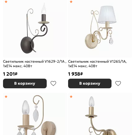
Светильник настенный V1629-2/1A ,
Светильник настенный V1265/1A,
1xE14 макс. 40Вт
1xE14 макс. 40Вт
1 201
1 938
₽
₽
В корзину
В корзину