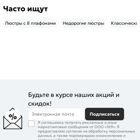
Часто ищут
Люстры с 8 плафонами
Недорогие люстры
Классически
Будьте в курсе наших акций и
скидок!
Электронная почта
Подписаться
Я соглашаюсь получать рекламные и иные
маркетинговые сообщения от ООО «169». Я
предоставляю согласие на обработку персональных
данных, а также подтверждаю ознакомление и
согласие с
Политикой конфиденциальности
и