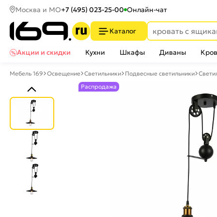
Москва и МО
+7 (495) 023-25-00
Онлайн-чат
Каталог
Акции и скидки
Кухни
Шкафы
Диваны
Кров
Мебель 169
Освещение
Светильники
Подвесные светильники
Свети
Распродажа