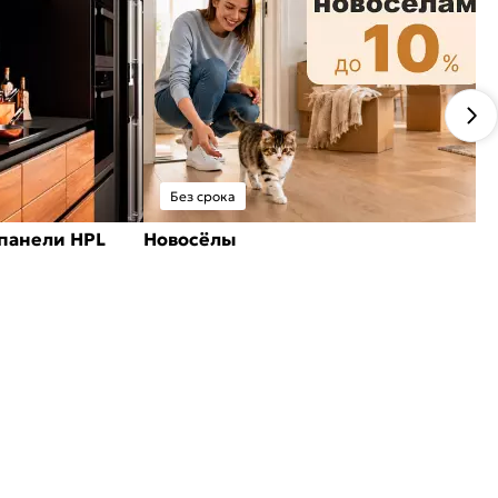
Без срока
панели HPL
Новосёлы