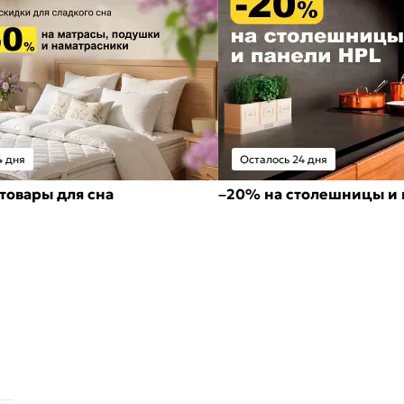
4 дня
Осталось 24 дня
товары для сна
–20% на столешницы и 