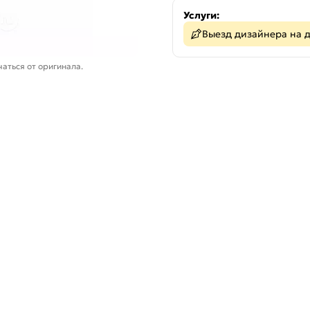
Услуги:
Выезд дизайнера на 
аться от оригинала.