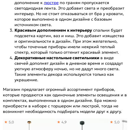
дополнение к
люстре
по граням пропускается
светодиодная лента. Это добавит света и преобразит
интерьер. Но не стоит отказываться от бра у кровати,
которое выполнено в одном дизайне с базовым
источником света.
Красивым дополнением к интерьеру
спальни будет
подсветка картин, ваз и ниш. Это добавит изящества
и оригинальности в дизайн. При этом желательно,
чтобы точечные приборы имели неяркий теплый
спектр, который только оттенит красивый элемент.
Декоративные настольные светильники
в виде
свечей дополнят дизайн в дневное время и создадут
уютную атмосферу ночью, но не дадут много света.
Такие элементы декора используются только как
украшение.
Магазин предлагает огромный ассортимент приборов,
которые продаются как одиночные элементы освещения и в
комплектах, выполненных в одном дизайне. Бра можно
приобрести в наборе с торшером или люстрой, тогда не
возникнет необходимость подбирать модели друг к другу.
5,0
4,9
5,0