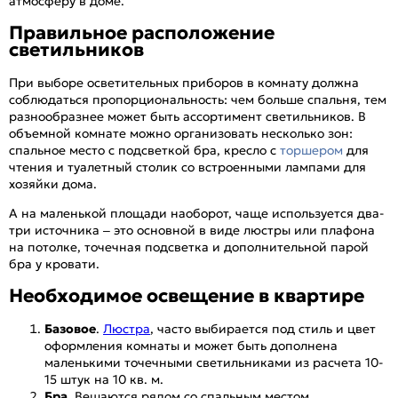
атмосферу в доме.
Правильное расположение
светильников
При выборе осветительных приборов в комнату должна
соблюдаться пропорциональность: чем больше спальня, тем
разнообразнее может быть ассортимент светильников. В
объемной комнате можно организовать несколько зон:
спальное место с подсветкой бра, кресло с
торшером
для
чтения и туалетный столик со встроенными лампами для
хозяйки дома.
А на маленькой площади наоборот, чаще используется два-
три источника – это основной в виде люстры или плафона
на потолке, точечная подсветка и дополнительной парой
бра у кровати.
Необходимое освещение в квартире
Базовое
.
Люстра
, часто выбирается под стиль и цвет
оформления комнаты и может быть дополнена
маленькими точечными светильниками из расчета 10-
15 штук на 10 кв. м.
Бра
. Вешаются рядом со спальным местом.