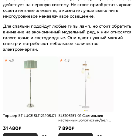
действует на нервную систему. Не стоит приобретать яркие
осветительные элементы, в комнате лучше выполнить
многоуровневое ненавязчивое освещение.
Для спальни подойдут любые типы ламп, но стоит обратить
внимание на экономичный модельный ряд, к ним относятся
галогеновые и светодиодные. Они дают нужный мягкий
спектр и потребляют небольшое количество
электроэнергии.
4,9
4,8
Торшер ST LUCE SL1121.105.01
SLE105151-01 Светильник
настенный Золотистый/Белый
E27 1*60W
31 480
7 890
₽
₽