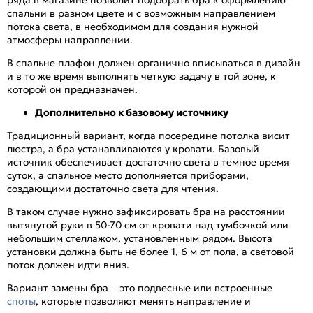
спальни в разном цвете и с возможным направлением
потока света, в необходимом для создания нужной
атмосферы направлении.
В спальне плафон должен органично вписываться в дизайн
и в то же время выполнять четкую задачу в той зоне, к
которой он предназначен.
Дополнительно к базовому источнику
Традиционный вариант, когда посередине потолка висит
люстра, а бра устанавливаются у кровати. Базовый
источник обеспечивает достаточно света в темное время
суток, а спальное место дополняется приборами,
создающими достаточно света для чтения.
В таком случае нужно зафиксировать бра на расстоянии
вытянутой руки в 50-70 см от кровати над тумбочкой или
небольшим стеллажом, установленным рядом. Высота
установки должна быть не более 1, 6 м от пола, а световой
поток должен идти вниз.
Вариант замены бра – это подвесные или встроенные
споты
, которые позволяют менять направление и