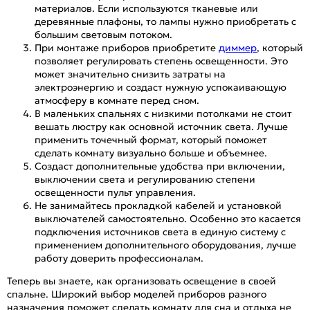
материалов. Если используются тканевые или
деревянные плафоны, то лампы нужно приобретать с
большим световым потоком.
При монтаже приборов приобретите
диммер
, который
позволяет регулировать степень освещенности. Это
может значительно снизить затраты на
электроэнергию и создаст нужную успокаивающую
атмосферу в комнате перед сном.
В маленьких спальнях с низкими потолками не стоит
вешать люстру как основной источник света. Лучше
применить точечный формат, который поможет
сделать комнату визуально больше и объемнее.
Создаст дополнительные удобства при включении,
выключении света и регулированию степени
освещенности пульт управления.
Не занимайтесь прокладкой кабелей и установкой
выключателей самостоятельно. Особенно это касается
подключения источников света в единую систему с
применением дополнительного оборудования, лучше
работу доверить профессионалам.
Теперь вы знаете, как организовать освещение в своей
спальне. Широкий выбор моделей приборов разного
назначения поможет сделать комнату для сна и отдыха не