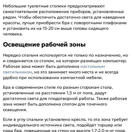
Небольшие туалетные столики предусматривают
самостоятельное расположение приборов, установленных
рядом. Чтобы обеспечить достаточно света для наведения
красоты, лучше приобрести бра с поворотными плафонами
и установить их на 15-20 см выше головы сидящего
человека.
Освещение рабочей зоны
Нередко спальня используется не только по назначению, но
и соединяется со столом, на котором размещен компьютер.
Рабочая зона может быть дополнена
настольным
светильником
, но это занимает много места и не всегда
удобно при использовании компактной мебели.
Бра в современном стиле по разным сторонам стола,
установленные на расстоянии 1,5 м от пола, дадут
достаточно света для плодотворной работы. Также рабочая
зона может быть дополнена спотом для точечного
освещения.
Если в углу спальни установлено кресло, то эта зона требует
индивидуального источника света, подойдет торшер или
пара бра, повешенные на стену на высоте 1,7-2,0 м от пола.