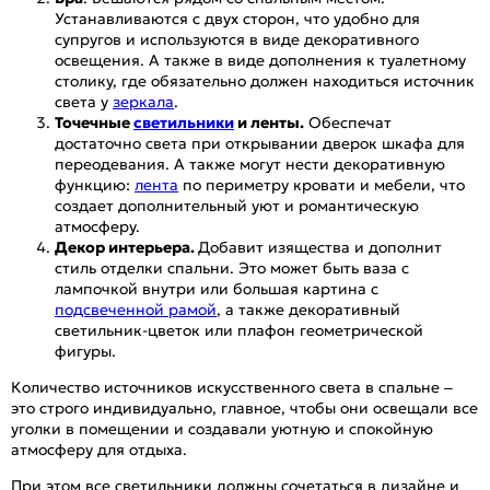
Устанавливаются с двух сторон, что удобно для
супругов и используются в виде декоративного
освещения. А также в виде дополнения к туалетному
столику, где обязательно должен находиться источник
света у
зеркала
.
Точечные
светильники
и ленты.
Обеспечат
достаточно света при открывании дверок шкафа для
переодевания. А также могут нести декоративную
функцию:
лента
по периметру кровати и мебели, что
создает дополнительный уют и романтическую
атмосферу.
Декор интерьера.
Добавит изящества и дополнит
стиль отделки спальни. Это может быть ваза с
лампочкой внутри или большая картина с
подсвеченной рамой
, а также декоративный
светильник-цветок или плафон геометрической
фигуры.
Количество источников искусственного света в спальне –
это строго индивидуально, главное, чтобы они освещали все
уголки в помещении и создавали уютную и спокойную
атмосферу для отдыха.
При этом все светильники должны сочетаться в дизайне и