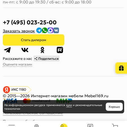
пн-пт: с 9:00 до 19:30
/
сб-вс: с 9:00 до 18:00
+7 (495) 023-25-00
Заказать звонок
Стать дилером
Расскажите о нас
Поделиться
Оцените магазин
ИКС 1180
© 2015—2026 Интернет-магазин мебели Mebel169.ru
На информационном ресурсе
применяются
куки
и рекомендательные
Хорошо
технологии
Пользовательское соглашение
Политика обработки персональных данных