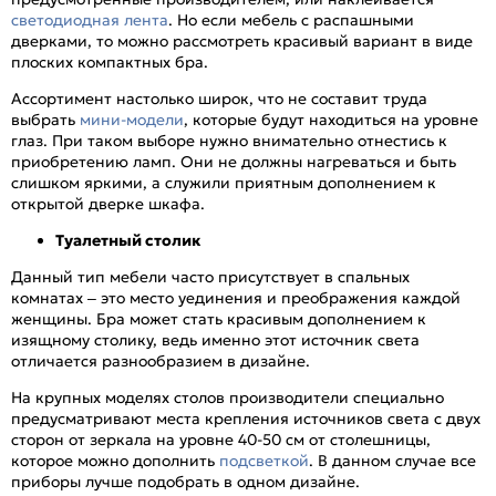
светодиодная лента
. Но если мебель с распашными
дверками, то можно рассмотреть красивый вариант в виде
плоских компактных бра.
Ассортимент настолько широк, что не составит труда
выбрать
мини-модели
, которые будут находиться на уровне
глаз. При таком выборе нужно внимательно отнестись к
приобретению ламп. Они не должны нагреваться и быть
слишком яркими, а служили приятным дополнением к
открытой дверке шкафа.
Туалетный столик
Данный тип мебели часто присутствует в спальных
комнатах – это место уединения и преображения каждой
женщины. Бра может стать красивым дополнением к
изящному столику, ведь именно этот источник света
отличается разнообразием в дизайне.
На крупных моделях столов производители специально
предусматривают места крепления источников света с двух
сторон от зеркала на уровне 40-50 см от столешницы,
которое можно дополнить
подсветкой
. В данном случае все
приборы лучше подобрать в одном дизайне.