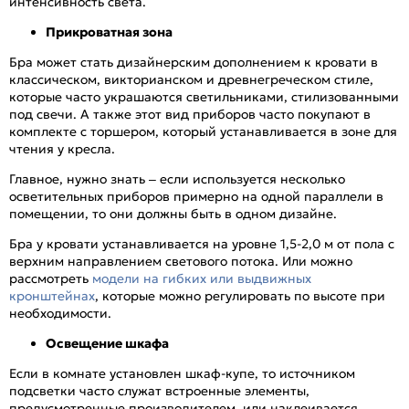
интенсивность света.
Прикроватная зона
Бра может стать дизайнерским дополнением к кровати в
классическом, викторианском и древнегреческом стиле,
которые часто украшаются светильниками, стилизованными
под свечи. А также этот вид приборов часто покупают в
комплекте с торшером, который устанавливается в зоне для
чтения у кресла.
Главное, нужно знать – если используется несколько
осветительных приборов примерно на одной параллели в
помещении, то они должны быть в одном дизайне.
Бра у кровати устанавливается на уровне 1,5-2,0 м от пола с
верхним направлением светового потока. Или можно
рассмотреть
модели на гибких или выдвижных
кронштейнах
, которые можно регулировать по высоте при
необходимости.
Освещение шкафа
Если в комнате установлен шкаф-купе, то источником
подсветки часто служат встроенные элементы,
предусмотренные производителем, или наклеивается