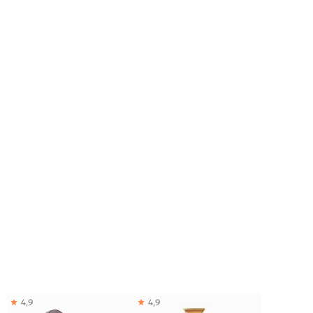
4,9
4,9