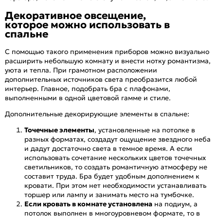
Декоративное овсещение,
которое можно использовать в
спальне
С помощью такого применения приборов можно визуально
расширить небольшую комнату и внести нотку романтизма,
уюта и тепла. При грамотном расположении
дополнительных источников света преобразится любой
интерьер. Главное, подобрать бра с плафонами,
выполненными в одной цветовой гамме и стиле.
Дополнительные декорирующие элементы в спальне:
Точечные элементы
, установленные на потолке в
разных форматах, создадут ощущение звездного неба
и дадут достаточно света в темное время. А если
использовать сочетание нескольких цветов точечных
светильников, то создать романтичную атмосферу не
составит труда. Бра будет удобным дополнением к
кровати. При этом нет необходимости устанавливать
торшер или лампу и занимать место на тумбочке.
Если кровать в комнате установлена
на подиум, а
потолок выполнен в многоуровневом формате, то в