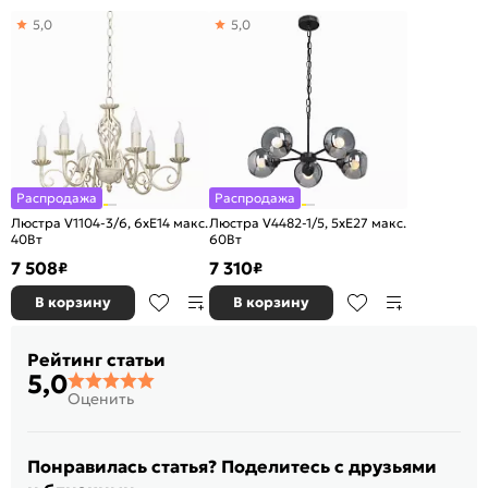
5,0
5,0
Распродажа
Распродажа
Люстра V1104-3/6, 6хE14 макс.
Люстра V4482-1/5, 5хE27 макс.
40Вт
60Вт
7 508
7 310
₽
₽
В корзину
В корзину
Рейтинг статьи
5,0
Оценить
Понравилась статья? Поделитесь с друзьями