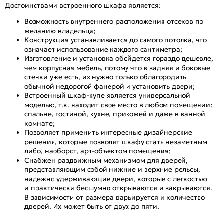
Достоинствами встроенного шкафа является:
Возможность внутреннего расположения отсеков по
желанию владельца;
Конструкция устанавливается до самого потолка, что
означает использование каждого сантиметра;
Изготовление и установка обойдется гораздо дешевле,
чем корпусная мебель, потому что в задняя и боковые
стенки уже есть, их нужно только облагородить
обычной недорогой фанерой и установить двери;
Встроенный шкаф-купе является универсальной
моделью, т.к. находит свое место в любом помещении:
спальне, гостиной, кухне, прихожей и даже в ванной
комнате;
Позволяет применить интересные дизайнерские
решения, которые позволят шкафу стать незаметным
либо, наоборот, арт-объектом помещения;
Снабжен раздвижным механизмом для дверей,
представляющим собой нижние и верхние рельсы,
надежно удерживающие двери, которые с легкостью
и практически бесшумно открываются и закрываются.
В зависимости от размера варьируется и количество
дверей. Их может быть от двух до пяти.