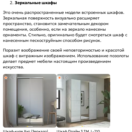
Зеркальные шкафы
Это очень распространенные модели встроенных шкафов.
Зеркальная поверхность визуально расширяет
пространство, становится замечательным декором
помещения, особенно, если на зеркало нанесены
орнаменты. Стильно, оригинально будет смотреться шкаф с
нанесенным пескоструйным способом рисунок.
Поразит воображение своей неповторимостью и красотой
шкаф с витражным изображением. Использование позолоты
делает предмет мебели настоящим произведением
искусства.
4,4
5,0
Шкаф-купе Хит (Зеркало)
Шкаф Прайм 3 TM_L-210