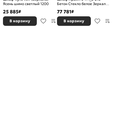
Ясень шимо светлый 1200
Бетон Стекло белое Зеркало
Стекло белое 2100*2300*570
25 885
77 781
₽
₽
В корзину
В корзину