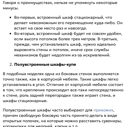
Говоря о преимуществах, нельзя не упомянуть некоторые
минусы.
Во-первых, встроенный шкаф стационарный, что
делает невозможным его перемещение куда-либо. Он
встает на свое место раз и навсегда.
Во-вторых, встроенный шкаф будет не совсем удобен,
если высота потолков более трех метров. В-третьих,
прежде, чем устанавливать шкаф, нужно идеально
выровнять стены и потолок, иначе срок службы
механизмов будет недолгим из-за искривлений.
Полувстроенные шкафы-купе
В подобных моделях одна из боковых стенок выполняется
точно также, как в корпусной мебели. Такие шкафы легко
устанавливать в угол. Отличие от корпусной мебели состоит
в том, что крепление происходит все-таки непосредственно
к стене, роль задней перегородки также играет стена, и
шкафы стационарные.
Полувстроенные шкафы часто выбирают для
прихожих
,
причем свободную боковую часть принято делать в виде
открытых полочек, на которые можно расставить сувениры,
корзиночки для мелочей, ключи и т.д.