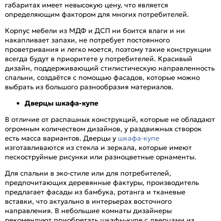
габаритах имеет невысокую цену, что является
определяющим фактором для многих потребителей.
Корпус мебели из МДФ и ДСП ни боится влаги и ни
накапливает запахи, не потребует постоянного
проветривания и легко моется, поэтому такие конструкции
всегда будут в приоритете у потребителей. Красивый
дизайн, поддерживающий стилистическую направленность
спальни, создаётся с помощью фасадов, которые можно
выбрать из большого разнообразия материалов.
Дверцы шкафа-купе
В отличие от распашных конструкций, которые не обладают
огромным количеством дизайнов, у раздвижных створок
есть масса вариантов. Дверцы у
шкафа-купе
изготавливаются из стекла и зеркала, которые имеют
пескоструйные рисунки или разноцветные орнаменты.
Для спальни в эко-стиле или для потребителей,
предпочитающих деревянные фактуры, производитель
предлагает фасады из бамбука, ротанга и тканевые
вставки, что актуально в интерьерах восточного
направления. В небольшие комнаты дизайнеры
рекомендуют приобретать шкафы-купе с дверцами из