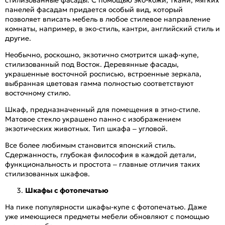
стилизованные фасады. С помощью эко-кожи, ткани, мягких
панелей фасадам придается особый вид, который
позволяет вписать мебель в любое стилевое направление
комнаты, например, в эко-стиль, кантри, английский стиль и
другие.
Необычно, роскошно, экзотично смотрится шкаф-купе,
стилизованный под Восток. Деревянные фасады,
украшенные восточной росписью, встроенные зеркала,
выбранная цветовая гамма полностью соответствуют
восточному стилю.
Шкаф, предназначенный для помещения в этно-стиле.
Матовое стекло украшено панно с изображением
экзотических животных. Тип шкафа – угловой.
Все более любимым становится японский стиль.
Сдержанность, глубокая философия в каждой детали,
функциональность и простота – главные отличия таких
стилизованных шкафов.
Шкафы с фотопечатью
На пике популярности шкафы-купе с фотопечатью. Даже
уже имеющиеся предметы мебели обновляют с помощью