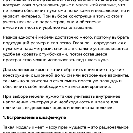
которые можно установить даже в маленькой спальне, что
не только обеспечит нужными полочками и вешалками, но и
украсит интерьер. При выборе конструкции только стоит
учесть несколько параметров, они и обеспечат
вместительность и удобное использование.
Разновидностей мебели достаточно много, поэтому выбрать
подходящий размер и тип легко. Главное – определиться с
нужными параметрами, сначала в спальне устанавливается
удобная кровать с тумбочками, потом оставшееся
пространство можно использовать под шкаф-купе.
Для маленьких комнат стоит обратить внимание на узкие
конструкции с шириной до 45 см или встроенные варианты,
так можно значительно сэкономить полезную площадь и
обеспечить себя необходимыми местами хранения.
При выборе мебели нужно также учитывать внутреннее
наполнение конструкции: необходимость в штанге для
плечиков, выдвижных ящиках и количества полочек.
1. Встраиваемые шкафы-купе
Такая модель имеет массу преимуществ – это рациональное
использование пространства и вместительность.