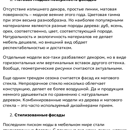
Отсутствие излишнего декора, простые линии, матовая
поверхность – модное веяние этого года. Цветовая гамма
при этом весьма разнообразна. Но наиболее популярными
материалами являются разные породы дерева: дуб, ясень,
орех, соответственно, цвет, соответствующий породе.
Натуральность и экологичность материалов не делает
мебель дешевле, но внешний вид обдает
респектабельностью и достатком.
Отдельные модели все-таки разбавляют декором, но в виде
горизонтальных или вертикальных вставок другого оттенка.
Вообще, геометрические рисунки считаются актуальными.
Еще одним трендом сезона считается фасад их матового
стекла. Непрозрачное стекло несколько облегчает
конструкцию, делает ее более воздушной. Да и продукция
немного удешевиться по сравнению с натуральным
деревом. Комбинированные модели из дерева и матового
стекла – это часто используемый дизайнерами прием.
Стилизованные фасады
Последним писком моды в мебельном мире стали