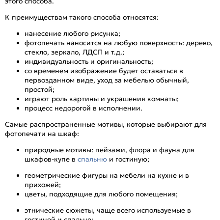
этого способа.
К преимуществам такого способа относятся:
нанесение любого рисунка;
фотопечать наносится на любую поверхность: дерево,
стекло, зеркало, ЛДСП и т.д.;
индивидуальность и оригинальность;
со временем изображение будет оставаться в
первозданном виде, уход за мебелью обычный,
простой;
играют роль картины и украшения комнаты;
процесс недорогой в исполнении.
Самые распространенные мотивы, которые выбирают для
фотопечати на шкаф:
природные мотивы: пейзажи, флора и фауна для
шкафов-купе в
спальню
и гостиную;
геометрические фигуры на мебели на кухне и в
прихожей;
цветы, подходящие для любого помещения;
этнические сюжеты, чаще всего используемые в
гостиной и спальне;