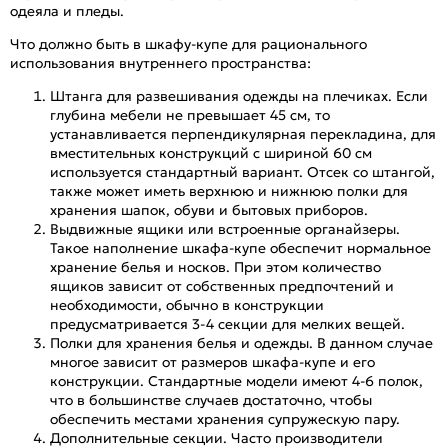
одеяла и пледы.
Что должно быть в шкафу-купе для рационального
использования внутреннего пространства:
Штанга для развешивания одежды на плечиках. Если
глубина мебели не превышает 45 см, то
устанавливается перпендикулярная перекладина, для
вместительных конструкций с шириной 60 см
используется стандартный вариант. Отсек со штангой,
также может иметь верхнюю и нижнюю полки для
хранения шапок, обуви и бытовых приборов.
Выдвижные ящики или встроенные органайзеры.
Такое наполнение шкафа-купе обеспечит нормальное
хранение белья и носков. При этом количество
ящиков зависит от собственных предпочтений и
необходимости, обычно в конструкции
предусматривается 3-4 секции для мелких вещей.
Полки для хранения белья и одежды. В данном случае
многое зависит от размеров шкафа-купе и его
конструкции. Стандартные модели имеют 4-6 полок,
что в большинстве случаев достаточно, чтобы
обеспечить местами хранения супружескую пару.
Дополнительные секции. Часто производители