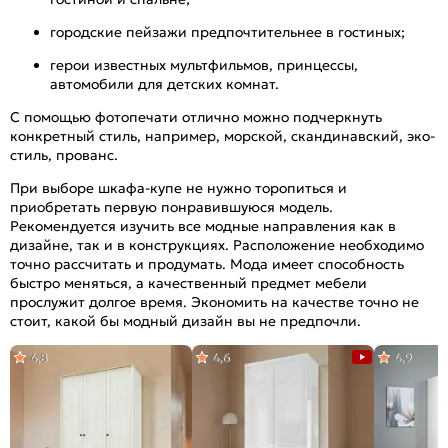
городские пейзажи предпочтительнее в гостиных;
герои известных мультфильмов, принцессы,
автомобили для детских комнат.
С помощью фотопечати отлично можно подчеркнуть
конкретный стиль, например, морской, скандинавский, эко-
стиль, прованс.
При выборе шкафа-купе не нужно торопиться и
приобретать первую понравившуюся модель.
Рекомендуется изучить все модные направления как в
дизайне, так и в конструкциях. Расположение необходимо
точно рассчитать и продумать. Мода имеет способность
быстро меняться, а качественный предмет мебели
прослужит долгое время. Экономить на качестве точно не
стоит, какой бы модный дизайн вы не предпочли.
4,8
4,6
4,9