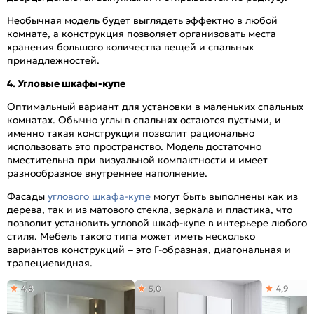
Необычная модель будет выглядеть эффектно в любой
комнате, а конструкция позволяет организовать места
хранения большого количества вещей и спальных
принадлежностей.
4. Угловые шкафы-купе
Оптимальный вариант для установки в маленьких спальных
комнатах. Обычно углы в спальнях остаются пустыми, и
именно такая конструкция позволит рационально
использовать это пространство. Модель достаточно
вместительна при визуальной компактности и имеет
разнообразное внутреннее наполнение.
Фасады
углового шкафа-купе
могут быть выполнены как из
дерева, так и из матового стекла, зеркала и пластика, что
позволит установить угловой шкаф-купе в интерьере любого
стиля. Мебель такого типа может иметь несколько
вариантов конструкций – это Г-образная, диагональная и
трапециевидная.
4,8
5,0
4,9