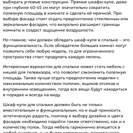
выбирать угловые конструкции. Прямые шкафы-купе, даже
при глубине 40-45 см могут значительно сократить
полезную площадь в комнате и сделать её мрачной. При
выборе фасада стоит отдать предпочтение стеклянным или
зеркальным фасадам, что визуально расширит границы
комнаты и создаст ощущение воздушности.
Но главное, чем должен обладать шкаф-купе в спальне – это
функциональность. Если обладатели больших комнат могут
позволить себе любую модель, то для ограниченного
пространства стоит продумать каждую мелочь.
Интересным вариантом для спальни может стать мебель с
нишей для телевизора, что позволит сэкономить полезную
площадь. Также лучше отдать предпочтение моделям с
максимальным количеством полочек, ящиков отсеков и
внутренним освещением, тогда все вещи будут находиться
в порядке и всегда на виду.
Шкаф-купе для спальни должен быть не только
вместительным и функциональным, но и ещё приносить
эстетическую радость, поэтому к выбору дизайна и цвета
фасадов необходимо подойти также ответственно, как и к
количеству полок. Тогда мебель гармонично впишется в
любой интерьер, и не будет перегружать пространство