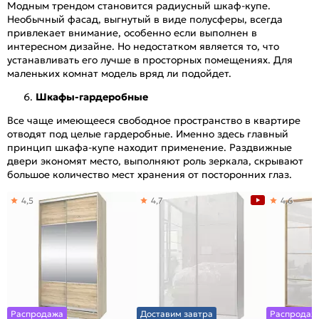
Модным трендом становится радиусный шкаф-купе.
Необычный фасад, выгнутый в виде полусферы, всегда
привлекает внимание, особенно если выполнен в
интересном дизайне. Но недостатком является то, что
устанавливать его лучше в просторных помещениях. Для
маленьких комнат модель вряд ли подойдет.
Шкафы-гардеробные
Все чаще имеющееся свободное пространство в квартире
отводят под целые гардеробные. Именно здесь главный
принцип шкафа-купе находит применение. Раздвижные
двери экономят место, выполняют роль зеркала, скрывают
большое количество мест хранения от посторонних глаз.
4,5
4,7
4,6
Распродажа
Доставим завтра
Распродаж