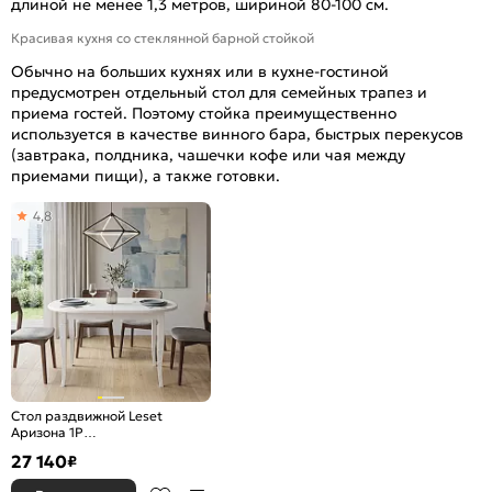
длиной не менее 1,3 метров, шириной 80-100 см.
Красивая кухня со стеклянной барной стойкой
Обычно на больших кухнях или в кухне-гостиной
предусмотрен отдельный стол для семейных трапез и
приема гостей. Поэтому стойка преимущественно
используется в качестве винного бара, быстрых перекусов
(завтрака, полдника, чашечки кофе или чая между
приемами пищи), а также готовки.
4,8
Стол раздвижной Leset
Аризона 1Р
1100(1500)*700*750 Белый
27 140
₽