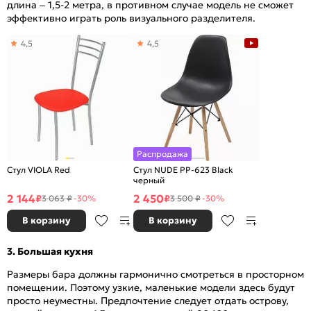
длина – 1,5-2 метра, в противном случае модель не сможет
эффективно играть роль визуального разделителя.
4,5
4,5
Распродажа
Стул VIOLA Red
Стул NUDE PP-623 Black
черный
2 144
2 450
₽
₽
3 063 ₽
-30%
3 500 ₽
-30%
В корзину
В корзину
3. Большая кухня
Размеры бара должны гармонично смотреться в просторном
помещении. Поэтому узкие, маленькие модели здесь будут
просто неуместны. Предпочтение следует отдать острову,