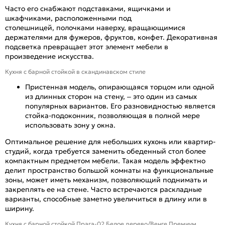
Часто его снабжают подставками, ящичками и
шкафчиками, расположенными под
столешницей, полочками наверху, вращающимися
держателями для фужеров, фруктов, конфет. Декоративная
подсветка превращает этот элемент мебели в
произведение искусства.
Кухня с барной стойкой в скандинавском стиле
Пристенная модель, опирающаяся торцом или одной
из длинных сторон на стену, – это один из самых
популярных вариантов. Его разновидностью является
стойка-подоконник, позволяющая в полной мере
использовать зону у окна.
Оптимальное решение для небольших кухонь или квартир-
студий, когда требуется заменить обеденный стол более
компактным предметом мебели. Такая модель эффектно
делит пространство большой комнаты на функциональные
зоны, может иметь механизм, позволяющий поднимать и
закреплять ее на стене. Часто встречаются раскладные
варианты, способные заметно увеличиться в длину или в
ширину.
Кухня с барной стойкой Прага-02 Белое дерево/Венге Премиум.