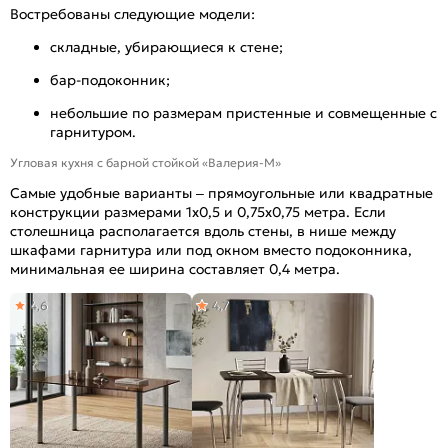
Востребованы следующие модели:
складные, убирающиеся к стене;
бар-подоконник;
небольшие по размерам пристенные и совмещенные с
гарнитуром.
Угловая кухня с барной стойкой «Валерия-М»
Самые удобные варианты – прямоугольные или квадратные
конструкции размерами 1х0,5 и 0,75х0,75 метра. Если
столешница располагается вдоль стены, в нише между
шкафами гарнитура или под окном вместо подоконника,
минимальная ее ширина составляет 0,4 метра.
4,6
4,7