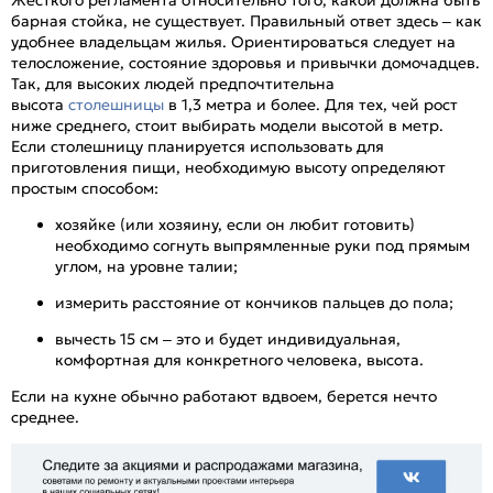
Жесткого регламента относительно того, какой должна быть
барная стойка, не существует. Правильный ответ здесь – как
удобнее владельцам жилья. Ориентироваться следует на
телосложение, состояние здоровья и привычки домочадцев.
Так, для высоких людей предпочтительна
высота
столешницы
в 1,3 метра и более. Для тех, чей рост
ниже среднего, стоит выбирать модели высотой в метр.
Если столешницу планируется использовать для
приготовления пищи, необходимую высоту определяют
простым способом:
хозяйке (или хозяину, если он любит готовить)
необходимо согнуть выпрямленные руки под прямым
углом, на уровне талии;
измерить расстояние от кончиков пальцев до пола;
вычесть 15 см – это и будет индивидуальная,
комфортная для конкретного человека, высота.
Если на кухне обычно работают вдвоем, берется нечто
среднее.