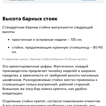
Высота барных стоек
Стандартные барные стойки выпускаются следующей
высоты:
пристенные и островные модели – 105 см;
стойки, продолжающие кухонную столешницу – 80-90
см.
П-образная кухня с барной стойкой Верона-02 Ясень золото
Это ориентировочные цифры. Фактически, каждый
производитель предлагает линейку моделей в широких
пределах, в зависимости от требуемой высоты напольных
шкафчиков. Разноуровневые стойки жестко привязаны к
столешницам только внутренней, рабочей стороной.
Внешнюю же зону-бар можно крепить, как удобно
владельцем.
Отдельные стойки крепят, согласно пожеланиям клиентов.
А вот островные придется подбирать: как правило, они