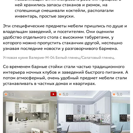
ней хранились запасы стаканов и рюмок, на
столешнице смешивали коктейли, располагали
инвентарь, простые закуски.
Эти специфические предметы мебели пришлись по душе и
владельцам заведений, и посетителям. Они оценили
удобство отдельного стола с высокими табуретами, у
которого можно пропустить стаканчик-другой, неспешно
узнавая последние новости у разговорчивого бармена.
Угловая кухня Валерия-М-04 Белый глянец/Салатовый глянец.
Со временем барные стойки стали частью традиционного
интерьера ночных клубов и заведений быстрого питания. А
потом атмосферный, очень удобный предмет мебели стали
устанавливать в частных домах и квартирах.
5,0
5,0
5,0