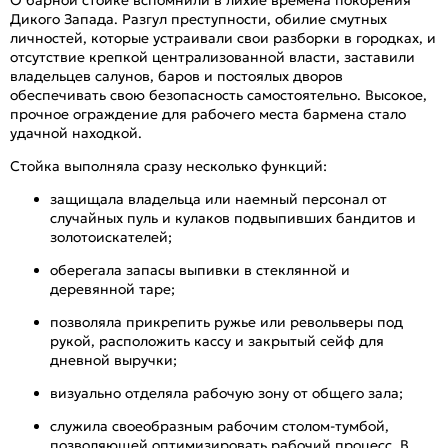
Дикого Запада. Разгул преступности, обилие смутных
личностей, которые устраивали свои разборки в городках, и
отсутствие крепкой централизованной власти, заставили
владельцев салунов, баров и постоялых дворов
обеспечивать свою безопасность самостоятельно. Высокое,
прочное ограждение для рабочего места бармена стало
удачной находкой.
Стойка выполняла сразу несколько функций:
защищала владельца или наемный персонал от
случайных пуль и кулаков подвыпивших бандитов и
золотоискателей;
оберегала запасы выпивки в стеклянной и
деревянной таре;
позволяла прикрепить ружье или револьверы под
рукой, расположить кассу и закрытый сейф для
дневной выручки;
визуально отделяла рабочую зону от общего зала;
служила своеобразным рабочим столом-тумбой,
позволяющей оптимизировать рабочий процесс. В