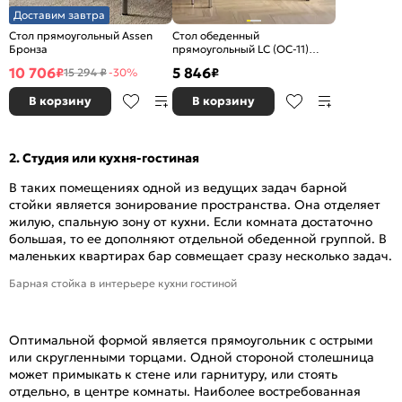
Доставим завтра
Стол прямоугольный Assen
Стол обеденный
Бронза
прямоугольный LС (ОС-11)
Венге
10 706
5 846
₽
₽
15 294 ₽
-30%
В корзину
В корзину
2. Студия или кухня-гостиная
В таких помещениях одной из ведущих задач барной
стойки является зонирование пространства. Она отделяет
жилую, спальную зону от кухни. Если комната достаточно
большая, то ее дополняют отдельной обеденной группой. В
маленьких квартирах бар совмещает сразу несколько задач.
Барная стойка в интерьере кухни гостиной
Оптимальной формой является прямоугольник с острыми
или скругленными торцами. Одной стороной столешница
может примыкать к стене или гарнитуру, или стоять
отдельно, в центре комнаты. Наиболее востребованная