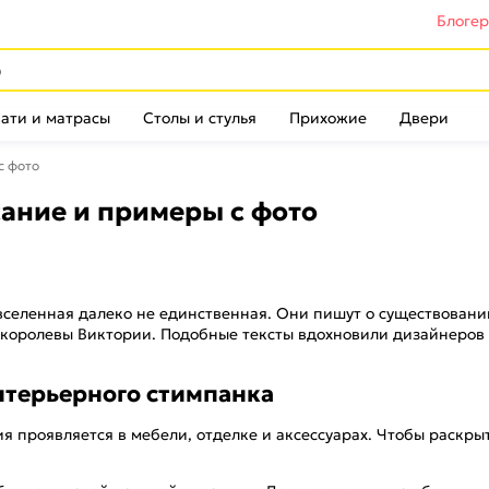
Блоге
ати и матрасы
Столы и стулья
Прихожие
Двери
с фото
сание и примеры с фото
вселенная далеко не единственная. Они пишут о существовани
 королевы Виктории. Подобные тексты вдохновили дизайнеров 
нтерьерного стимпанка
 проявляется в мебели, отделке и аксессуарах. Чтобы раскрыт