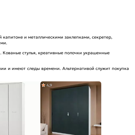
й капитоне и металлическими заклепками, секретер,
ами.
. Кованые стулья, креативные полочки украшенные
ании и имеют следы времени. Альтернативой служит покупка
4,9