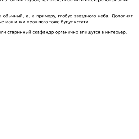
 обычный, а, к примеру, глобус звездного неба. Дополнят
ые машинки прошлого тоже будут кстати.
или старинный скафандр органично впишутся в интерьер.