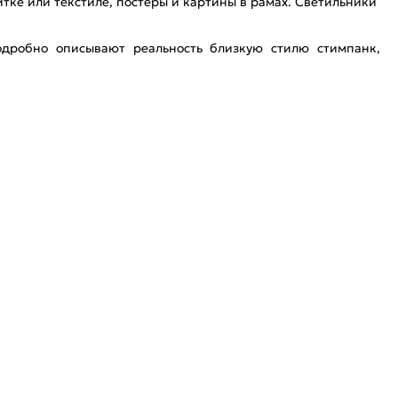
итке или текстиле, постеры и картины в рамах. Светильники
одробно описывают реальность близкую стилю стимпанк,