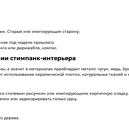
лии. Старые или имитирующие старину;
ная под модели прошлого;
анга или дирижабля, компас.
ии стимпанк-интерьера
, а значит в материалах преобладает металл: чугун, медь, брон
т использование керамической плитки, натуральных тканей и 
 со стилевым рисунком или имитирующими кирпичную кладку. 
делки или задекорировать только одну.
з дерева.