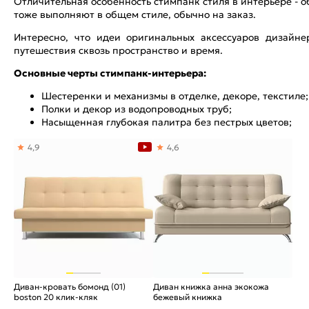
Отличительная особенность стимпанк стиля в интерьере - о
тоже выполняют в общем стиле, обычно на заказ.
Интересно, что идеи оригинальных аксессуаров дизайн
путешествия сквозь пространство и время.
Основные черты стимпанк-интерьера:
Шестеренки и механизмы в отделке, декоре, текстиле;
Полки и декор из водопроводных труб;
Насыщенная глубокая палитра без пестрых цветов;
4,9
4,6
Диван-кровать бомонд (01)
Диван книжка анна экокожа
boston 20 клик-кляк
бежевый книжка