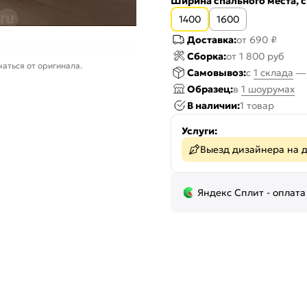
Ширина спального места, с
1400
1600
Доставка:
от 690 ₽
Сборка:
от 1 800 руб
аться от оригинала.
Самовывоз:
c
1 склада
Образец:
в
1 шоурумах
В наличии:
1 товар
Услуги:
Выезд дизайнера на 
Яндекс Сплит - оплата