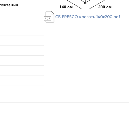
лектация
СБ FRESCO кровать 140х200.pdf