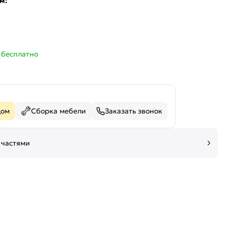
м:
—
бесплатно
дом
Сборка мебели
Заказать звонок
 частями