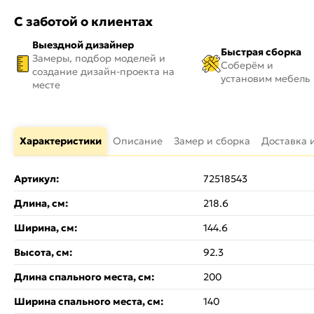
С заботой о клиентах
Выездной дизайнер
Быстрая сборка
Замеры, подбор моделей и
Соберём и
создание дизайн-проекта на
установим мебель
месте
Характеристики
Описание
Замер и сборка
Доставка 
Артикул:
72518543
Длина, см:
218.6
Ширина, см:
144.6
Высота, см:
92.3
Длина спального места, см:
200
Ширина спального места, см:
140