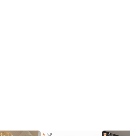
4,9
4,8