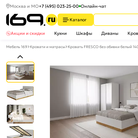
Москва и МО
+7 (495) 023-25-00
Онлайн-чат
Каталог
Акции и скидки
Кухни
Шкафы
Диваны
Кров
Мебель 169
Кровати и матрасы
Кровать FRESCO без обивки белый 14